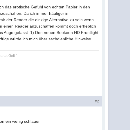
och das erotische Gefühl von echten Papier in den
nzuschaffen. Da ich immer häufiger im
ir der Reader die einzige Alternative zu sein wenn
d mir einen Reader anzuschaffen kommt doch erheblich
ins Auge gefasst. 1) Den neuen Bookeen HD Frontlight
rfüge würde ich mich über sachdienliche Hinweise
rtet Gott "
#2
on ein wenig schlauer.