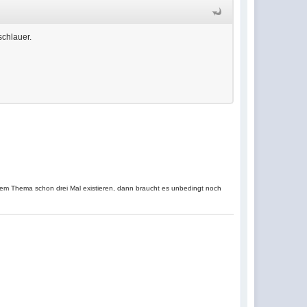
schlauer.
inem Thema schon drei Mal existieren, dann braucht es unbedingt noch