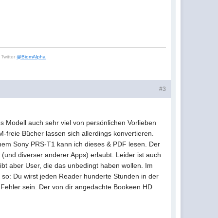
Twitter
@BiomAlpha
#3
es Modell auch sehr viel von persönlichen Vorlieben
freie Bücher lassen sich allerdings konvertieren.
einem Sony PRS-T1 kann ich dieses & PDF lesen. Der
 (und diverser anderer Apps) erlaubt. Leider ist auch
ibt aber User, die das unbedingt haben wollen. Im
 so: Du wirst jeden Reader hunderte Stunden in der
in Fehler sein. Der von dir angedachte Bookeen HD