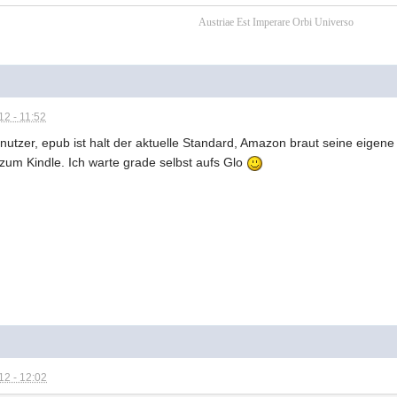
Austriae Est Imperare Orbi Universo
2 - 11:52
nutzer, epub ist halt der aktuelle Standard, Amazon braut seine eige
 zum Kindle. Ich warte grade selbst aufs Glo
2 - 12:02