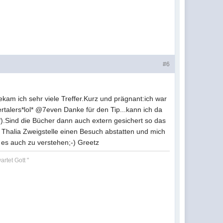
#6
am ich sehr viele Treffer.Kurz und prägnant:ich war
talers*lol* @7even Danke für den Tip...kann ich da
*).Sind die Bücher dann auch extern gesichert so das
 Thalia Zweigstelle einen Besuch abstatten und mich
 es auch zu verstehen;-) Greetz
rtet Gott "