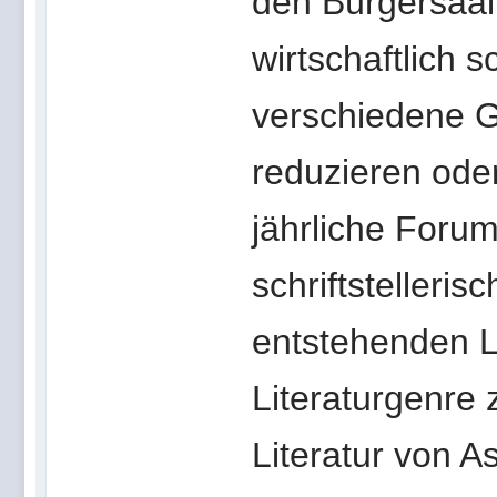
den Bürgersaal
wirtschaftlich 
verschiedene G
reduzieren oder
jährliche Forum 
schriftstelleris
entstehenden L
Literaturgenre 
Literatur von A