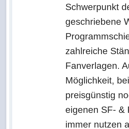
Schwerpunkt de
geschriebene W
Programmschien
zahlreiche Stän
Fanverlagen. A
Möglichkeit, b
preisgünstig n
eigenen SF- & 
immer nutzen a