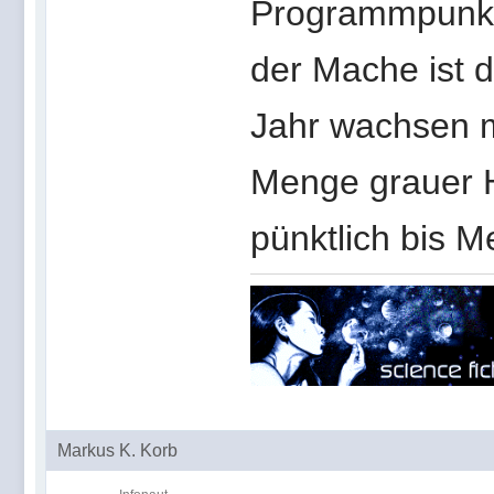
Programmpunkte
der Mache ist 
Jahr wachsen m
Menge grauer H
pünktlich bis M
Markus K. Korb