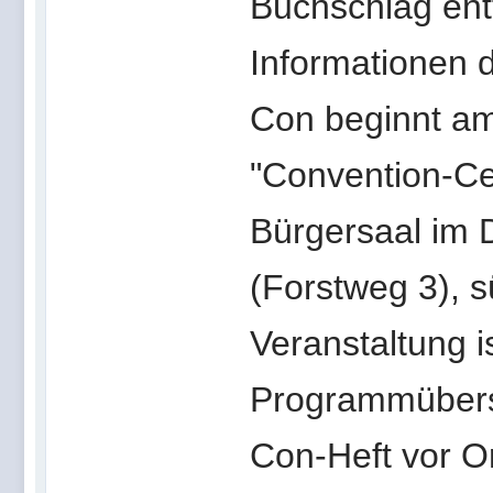
Buchschlag entf
Informationen 
Con beginnt am
"Convention-Cen
Bürgersaal im D
(Forstweg 3), s
Veranstaltung i
Programmübersi
Con-Heft vor Or