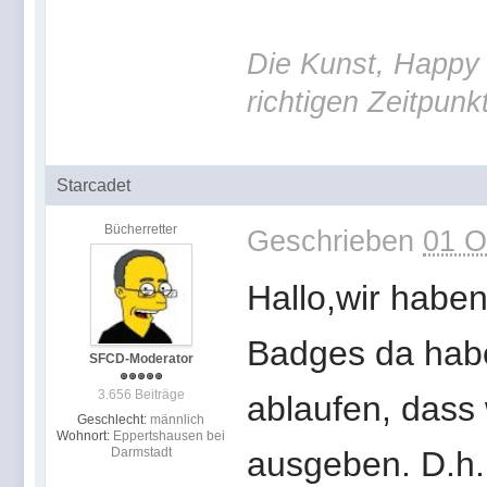
Die Kunst, Happy 
richtigen Zeitpunk
Starcadet
Bücherretter
Geschrieben
01 O
Hallo,wir habe
Badges da habe
SFCD-Moderator
3.656 Beiträge
ablaufen, dass w
Geschlecht:
männlich
Wohnort:
Eppertshausen bei
Darmstadt
ausgeben. D.h.