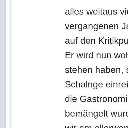
alles weitaus v
vergangenen Ja
auf den Kritik
Er wird nun woh
stehen haben, s
Schalnge einre
die Gastronomi
bemängelt wurd