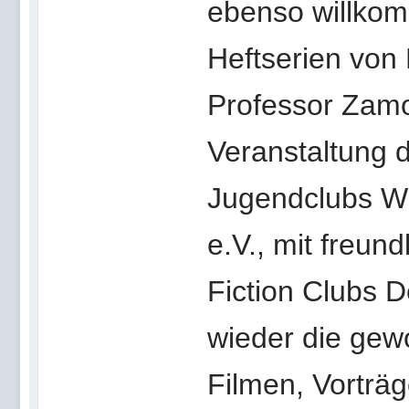
ebenso willkom
Heftserien von
Professor Zamo
Veranstaltung
Jugendclubs W
e.V., mit freun
Fiction Clubs D
wieder die gewo
Filmen, Vorträ