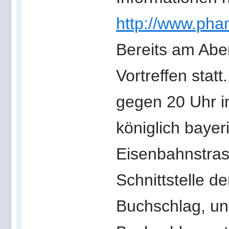
http://www.phan
Bereits am Aben
Vortreffen stat
gegen 20 Uhr 
königlich bayer
Eisenbahnstrass
Schnittstelle d
Buchschlag, un