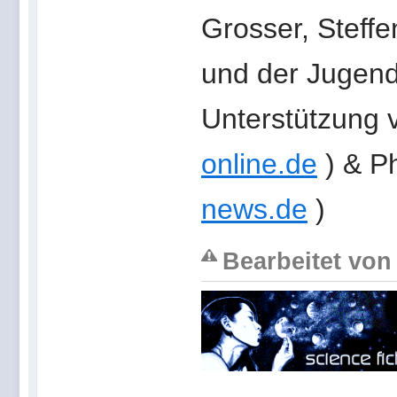
Grosser, Steffe
und der Jugend
Unterstützung 
online.de
) & Ph
news.de
)
Bearbeitet von 