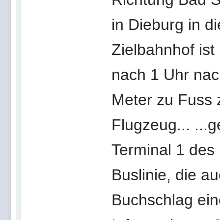
in Dieburg in 
Zielbahnhof is
nach 1 Uhr nach
Meter zu Fuss 
Flugzeug... ...
Terminal 1 des 
Buslinie, die a
Buchschlag eine