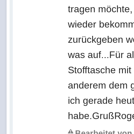
tragen möchte,
wieder bekommt
zurückgeben wo
was auf...Für a
Stofftasche mit
anderem dem g
ich gerade heut
habe.GrußRog
Bearbeitet von 