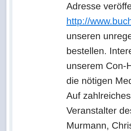
Adresse veröffe
http://www.bu
unseren unrege
bestellen. Inte
unserem Con-He
die nötigen Med
Auf zahlreiche
Veranstalter 
Murmann, Christ