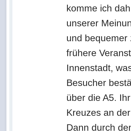
komme ich dahi
unserer Meinun
und bequemer z
frühere Veranst
Innenstadt, was
Besucher bestät
über die A5. Ihr
Kreuzes an der
Dann durch den