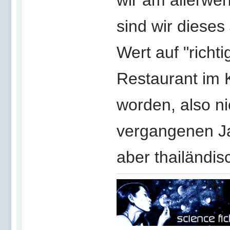
wir am allerwe
sind wir dieses
Wert auf "richt
Restaurant im K
worden, also n
vergangenen Jah
aber thailändi