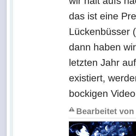
wir halt aufs nä
das ist eine Pr
Lückenbüsser (
dann haben wi
letzten Jahr au
existiert, werd
bockigen Vide
Bearbeitet von