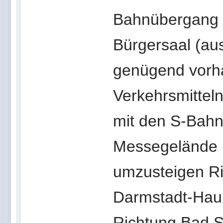
Bahnübergang g
Bürgersaal (aus
genügend vorha
Verkehrsmitteln
mit den S-Bahnl
Messegelände 
umzusteigen Ri
Darmstadt-Haup
Richtung Bad S