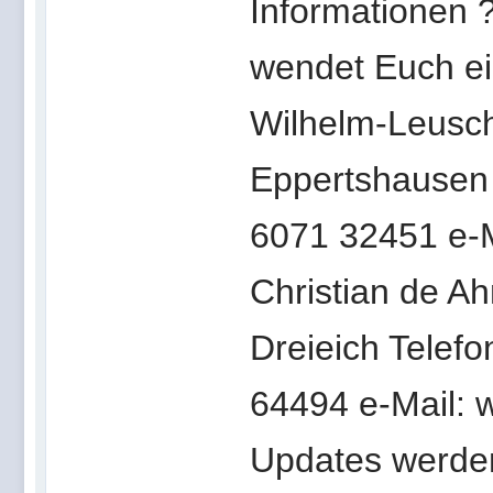
Informationen ?
wendet Euch ei
Wilhelm-Leusc
Eppertshausen
6071 32451 e-M
Christian de A
Dreieich Telef
64494 e-Mail: 
Updates werden