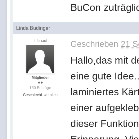
BuCon zuträgl
Linda Budinger
Infonaut
Geschrieben
21 S
Hallo,das mit 
eine gute Idee.
Mitglieder
150 Beiträge
laminiertes Kär
Geschlecht:
weiblich
einer aufgekleb
dieser Funktion