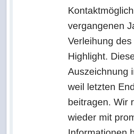
Kontaktmöglichk
vergangenen Jah
Verleihung des
Highlight. Diese
Auszeichnung 
weil letzten E
beitragen. Wir
wieder mit pro
Informationen h