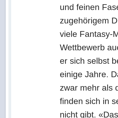
und feinen Fase
zugehörigem Dr
viele Fantasy-M
Wettbewerb auc
er sich selbst 
einige Jahre. D
zwar mehr als
finden sich in 
nicht gibt. «Da