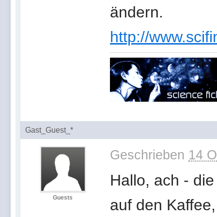
ändern.
http://www.scifi
Gast_Guest_*
Geschrieben
14 O
Hallo, ach - di
Guests
auf den Kaffee