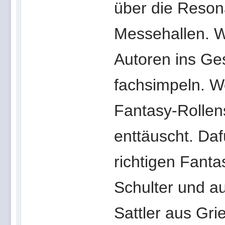
über die Reson
Messehallen. W
Autoren ins Ge
fachsimpeln. W
Fantasy-Rollen
enttäuscht. Da
richtigen Fanta
Schulter und a
Sattler aus Gri