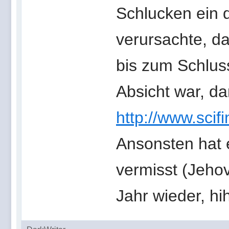
Schlucken ein d
verursachte, d
bis zum Schlus
Absicht war, da
http://www.scifi
Ansonsten hat e
vermisst (Jeho
Jahr wieder, hi