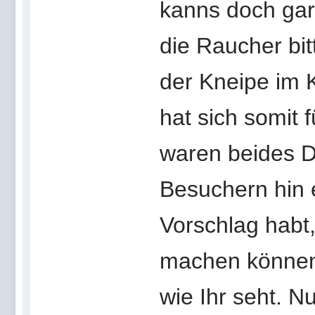
kanns doch gar
die Raucher bit
der Kneipe im 
hat sich somit f
waren beides D
Besuchern hin 
Vorschlag habt,
machen können.
wie Ihr seht. N