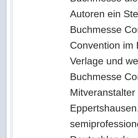
Autoren ein Ste
Buchmesse Con 
Convention im 
Verlage und we
Buchmesse Con 
Mitveranstalte
Eppertshausen. «
semiprofessione