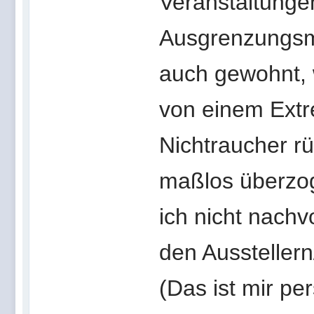
Veranstaltungen
Ausgrenzungsm
auch gewohnt, 
von einem Extr
Nichtraucher rü
maßlos überzog
ich nicht nachv
den Aussteller
(Das ist mir pe