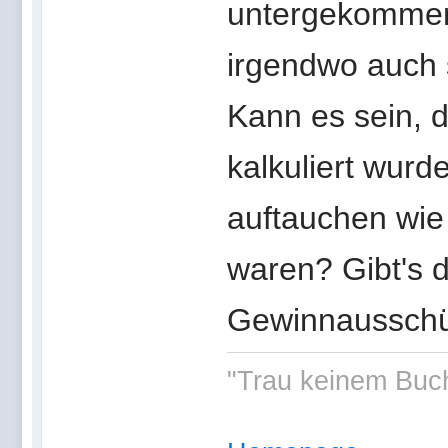
untergekommen 
irgendwo auch 
Kann es sein, da
kalkuliert wurd
auftauchen wie 
waren? Gibt's 
Gewinnausschüt
"Trau keinem Buch