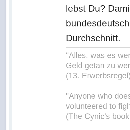
lebst Du? Dami
bundesdeutsch
Durchschnitt.
"Alles, was es wer
Geld getan zu wer
(13. Erwerbsregel
"Anyone who doesn'
volunteered to fig
(The Cynic's book