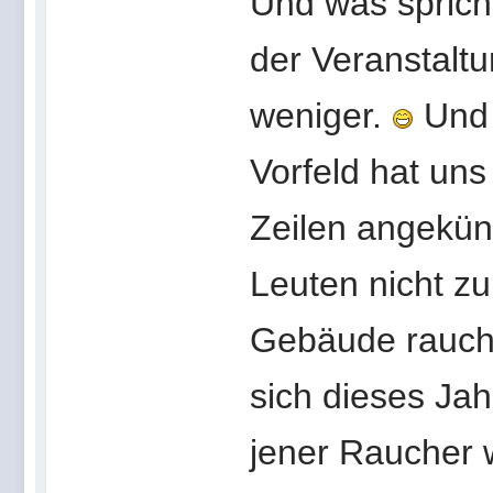
Und was sprich
der Veranstalt
weniger.
Und 
Vorfeld hat un
Zeilen angekün
Leuten nicht zu
Gebäude rauche
sich dieses Ja
jener Raucher 