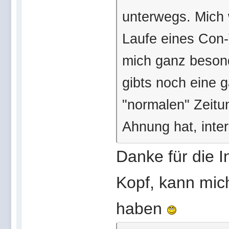
unterwegs. Mich 
Laufe eines Con-T
mich ganz besond
gibts noch eine g
"normalen" Zeitu
Ahnung hat, inter
Danke für die I
Kopf, kann mich
haben