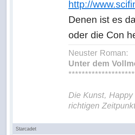
http://www.scifi
Denen ist es d
oder die Con h
Neuster Roman:
Unter dem Voll
********************
Die Kunst, Happy 
richtigen Zeitpunk
Starcadet