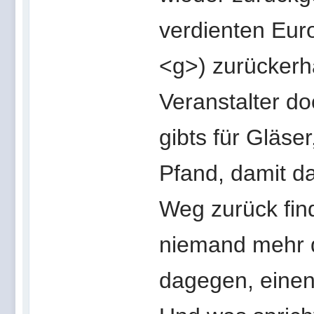
verdienten Eur
<g>) zurückerha
Veranstalter do
gibts für Gläse
Pfand, damit d
Weg zurück find
niemand mehr d
dagegen, einen