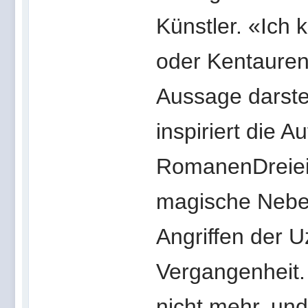
Künstler. «Ich
oder Kentauren
Aussage darste
inspiriert die A
RomanenDreieic
magische Nebe
Angriffen der U
Vergangenheit. 
nicht mehr, un