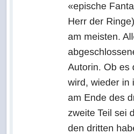
«epische Fantas
Herr der Ringe
am meisten. All
abgeschlossene
Autorin. Ob es 
wird, wieder in 
am Ende des dr
zweite Teil sei 
den dritten hab