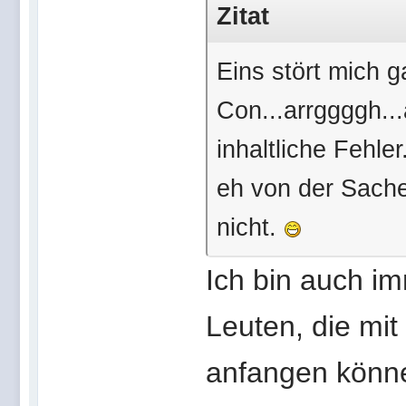
Zitat
Eins stört mich 
Con...arrggggh..
inhaltliche Fehle
eh von der Sache
nicht.
Ich bin auch i
Leuten, die mit
anfangen könn