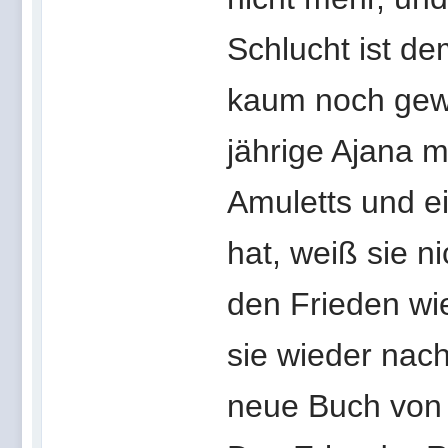
Schlucht ist d
kaum noch gewa
jährige Ajana m
Amuletts und e
hat, weiß sie n
den Frieden wi
sie wieder nach
neue Buch von 