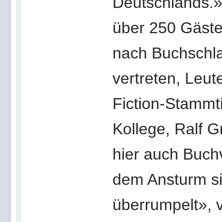
Deutschlands.»
über 250 Gäste
nach Buchschla
vertreten, Leut
Fiction-Stamm
Kollege, Ralf 
hier auch Buch
dem Ansturm sin
überrumpelt», v