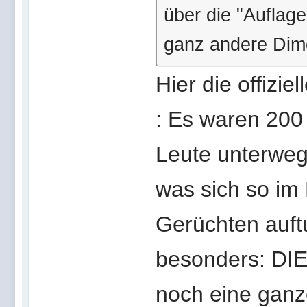
über die "Auflag
ganz andere Dimen
Hier die offizie
: Es waren 200
Leute unterwegs
was sich so im
Gerüchten auftu
besonders: DIE
noch eine ganze