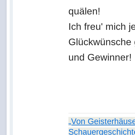
quälen!
Ich freu' mich 
Glückwünsche g
und Gewinner!
„Von Geisterhäuse
Schauergeschicht