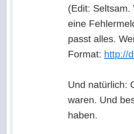
(Edit: Seltsam.
eine Fehlermel
passt alles. We
Format:
http://
Und natürlich: G
waren. Und bes
haben.