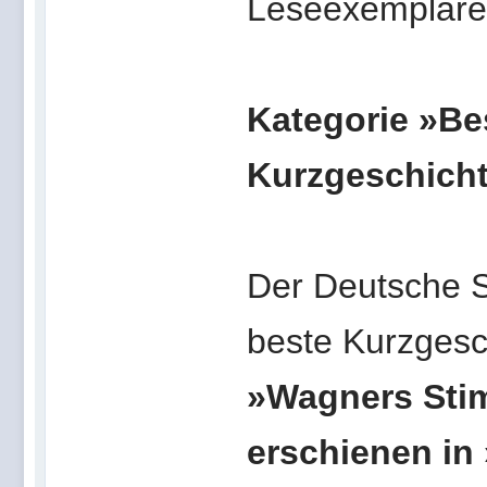
Leseexemplaren
Kategorie »Be
Kurzgeschich
Der Deutsche Sc
beste Kurzgesc
»Wagners Stim
erschienen in 