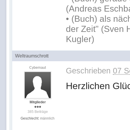
(Andreas Eschb
•
(Buch) als näc
der Zeit" (Sven 
Kugler)
Weltraumschrott
Cybernaut
Geschrieben
07 S
Herzlichen Glü
Mitglieder
385 Beiträge
Geschlecht:
männlich