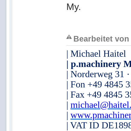
My.
Bearbeitet von
| Michael Haitel
| p.machinery M
| Norderweg 31 
| Fon +49 4845 
| Fax +49 4845 
|
michael@haitel
|
www.pmachiner
| VAT ID DE189