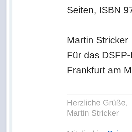
Seiten, ISBN 9
Martin Stricker
Für das DSFP-
Frankfurt am M
Herzliche Grüße,
Martin Stricker