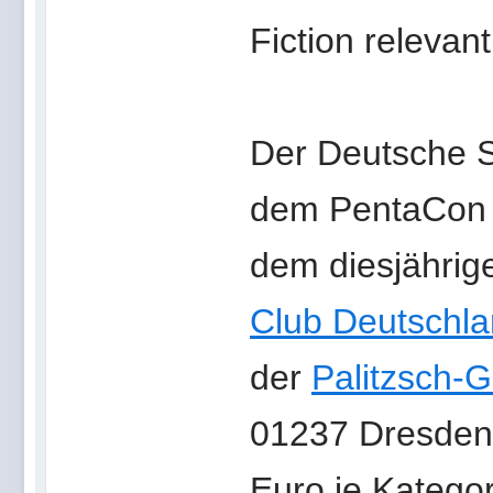
Fiction relevant
Der Deutsche S
dem PentaCon 
dem diesjähri
Club Deutschla
der
Palitzsch-G
01237 Dresden)
Euro je Kategori