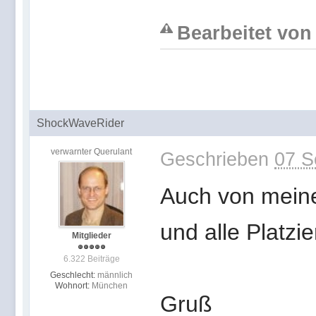
Bearbeitet von
ShockWaveRider
verwarnter Querulant
Geschrieben
07 S
Auch von meine
und alle Platzie
Mitglieder
6.322 Beiträge
Geschlecht:
männlich
Wohnort:
München
Gruß