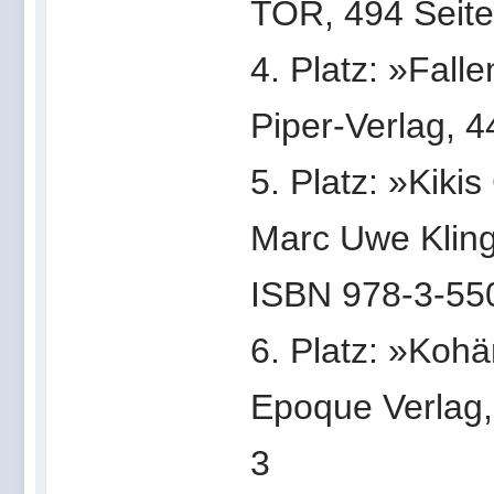
TOR, 494 Seit
4. Platz: »Fall
Piper-Verlag, 
5. Platz: »Kiki
Marc Uwe Kling,
ISBN 978-3-55
6. Platz: »Koh
Epoque Verlag,
3