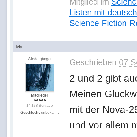
Mitglied im
Scienc
Listen mit deutsc
Science-Fiction-
My.
Wiedergänger
Geschrieben
07 S
2 und 2 gibt au
Meinen Glückwun
Mitglieder
14.138 Beiträge
mit der Nova-29
Geschlecht:
unbekannt
und vor allem 