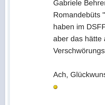
Gabriele Behren
Romandebüts "S
haben im DSFP-
aber das hätte
Verschwörungsth
Ach, Glückwuns