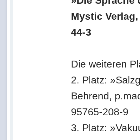
»Die Sprache 
Mystic Verlag,
44-3
Die weiteren Pl
2. Platz: »Sal
Behrend, p.mac
95765-208-9
3. Platz: »Vaku