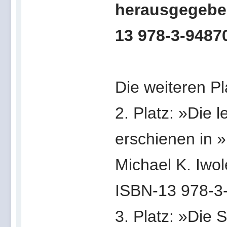
herausgegeben
13 978-3-9487
Die weiteren Pl
2. Platz: »Die l
erschienen in 
Michael K. Iwol
ISBN-13 978-3
3. Platz: »Die 