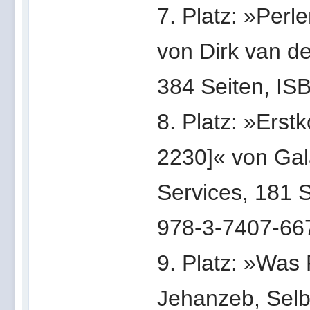
7. Platz: »Perl
von Dirk van d
384 Seiten, IS
8. Platz: »Erst
2230]« von Gal
Services, 181 
978-3-7407-66
9. Platz: »Was
Jehanzeb, Sel