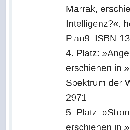
Marrak, erschie
Intelligenz?«, 
Plan9, ISBN-1
4. Platz: »Ange
erschienen in 
Spektrum der W
2971
5. Platz: »Str
erschienen in »