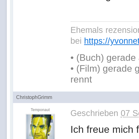
Ehemals rezension
bei
https://yvonne
•
(Buch) gerade 
• (Film) gerade
rennt
ChristophGrimm
Temponaut
Geschrieben
07 S
Ich freue mich