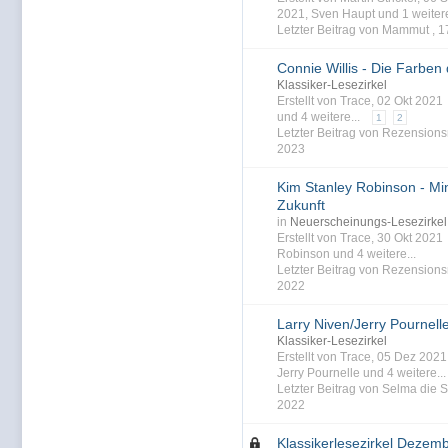
2021
,
Sven Haupt
und 1 weitere
Letzter Beitrag von Mammut ,
1
Connie Willis - Die Farben 
Klassiker-Lesezirkel
Erstellt von Trace, 02 Okt 202
und 4 weitere...
1
2
Letzter Beitrag von Rezensions
2023
Kim Stanley Robinson - Min
Zukunft
in
Neuerscheinungs-Lesezirkel
Erstellt von Trace, 30 Okt 202
Robinson
und 4 weitere...
Letzter Beitrag von Rezensions
2022
Larry Niven/Jerry Pournelle
Klassiker-Lesezirkel
Erstellt von Trace, 05 Dez 202
Jerry Pournelle
und 4 weitere...
Letzter Beitrag von Selma die S
2022
Klassikerlesezirkel Dezem