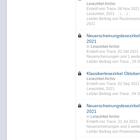
Lesezirkel Archiv
Erstellt von Trace, 06 Nov 202
Lesezirkel
,
2021
1
2
Letzter Beitrag von Rezensions
2021
Neuerscheinungslesezirke
2021
in
Lesezirkel Archiv
Erstellt von Trace, 02 Okt 202
Neuerscheinungen
und 1 weiter
Letzter Beitrag von Trace ,
26 O
Klassikerlesezirkel Oktobe
Lesezirkel Archiv
Erstellt von Trace, 02 Sep 202
Lesezirkel
,
2021
Letzter Beitrag von Trace ,
04 O
Neuerscheinungslesezirke
2021
in
Lesezirkel Archiv
Erstellt von Trace, 31 Jul 2021
Neuerscheinungen
und 1 weiter
Letzter Beitrag von Powerschnu