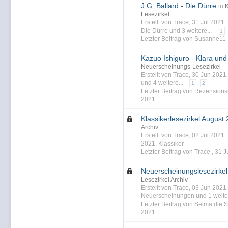
J.G. Ballard - Die Dürre
in
K
Lesezirkel
Erstellt von Trace, 31 Jul 2021
Die Dürre
und 3 weitere...
1
Letzter Beitrag von Susanne11 
Kazuo Ishiguro - Klara un
Neuerscheinungs-Lesezirkel
Erstellt von Trace, 30 Jun 202
und 4 weitere...
1
2
Letzter Beitrag von Rezensions
2021
Klassikerlesezirkel August
Archiv
Erstellt von Trace, 02 Jul 2021
2021
,
Klassiker
Letzter Beitrag von Trace ,
31 J
Neuerscheinungslesezirkel
Lesezirkel Archiv
Erstellt von Trace, 03 Jun 202
Neuerscheinungen
und 1 weiter
Letzter Beitrag von Selma die S
2021