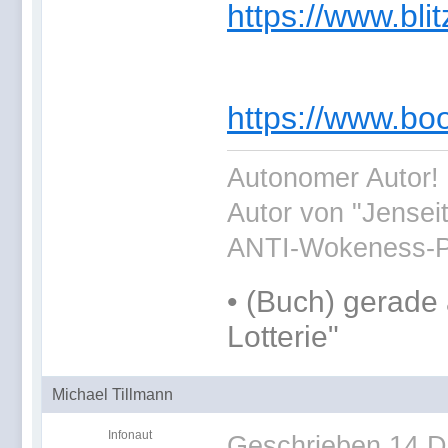
https://www.bl
https://www.bo
Autonomer Autor! 
Autor von "Jensei
ANTI-Wokeness-P
•
(Buch) gerade 
Lotterie"
Michael Tillmann
Infonaut
Geschrieben
14 D