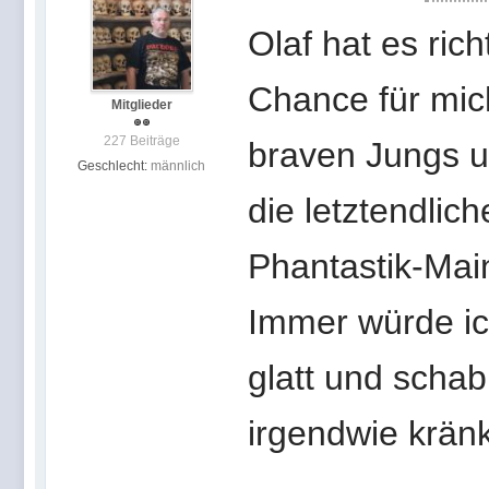
Olaf hat es rich
Chance für mic
Mitglieder
227 Beiträge
braven Jungs u
Geschlecht:
männlich
die letztendlic
Phantastik-Mai
Immer würde ich
glatt und scha
irgendwie kränk