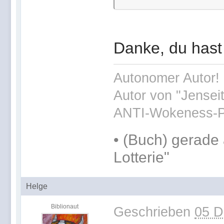
Danke, du hast 
Autonomer Autor! 
Autor von "Jensei
ANTI-Wokeness-P
•
(Buch) gerade 
Lotterie"
Helge
Biblionaut
Geschrieben
05 D