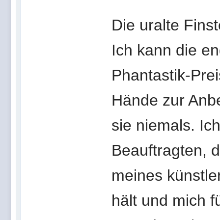
Die uralte Finst
Ich kann die en
Phantastik-Prei
Hände zur Anbe
sie niemals. I
Beauftragten, d
meines künstle
hält und mich f