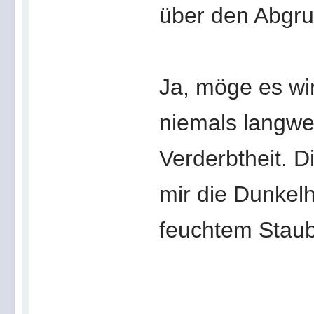
über den Abgru
Ja, möge es wir
niemals langwe
Verderbtheit. 
mir die Dunkelh
feuchtem Staub 