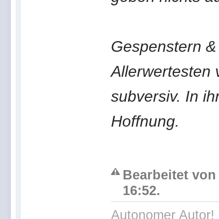
Gespenstern & 
Allerwertesten v
subversiv. In i
Hoffnung.
Bearbeitet von
16:52.
Autonomer Autor! 