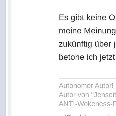
Es gibt keine O
meine Meinung 
zukünftig über 
betone ich jetz
Autonomer Autor! 
Autor von "Jensei
ANTI-Wokeness-P