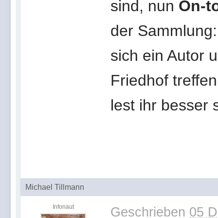
sind, nun
On-t
der Sammlung: 
sich ein Autor 
Friedhof treffe
lest ihr besser 
Michael Tillmann
Infonaut
Geschrieben
05 D