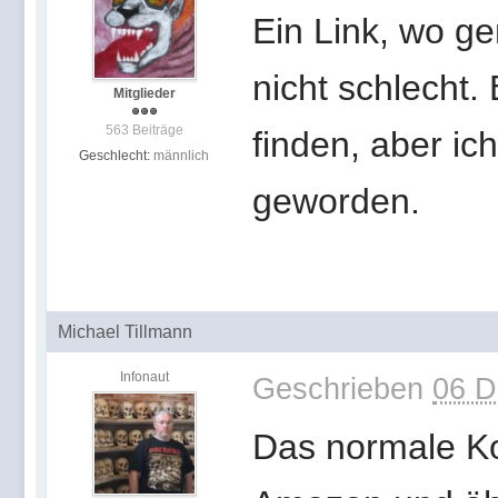
Ein Link, wo g
nicht schlecht.
Mitglieder
563 Beiträge
finden, aber ich
Geschlecht:
männlich
geworden.
Michael Tillmann
Infonaut
Geschrieben
06 D
Das normale Kon