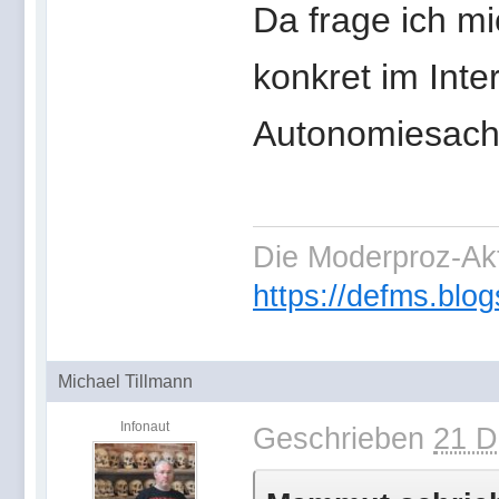
Da frage ich m
konkret im Inte
Autonomiesach
Die Moderproz-Ak
https://defms.blog
Michael Tillmann
Infonaut
Geschrieben
21 D