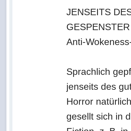
JENSEITS DE
GESPENSTER
Anti-Wokeness-
Sprachlich gepf
jenseits des g
Horror natürlich
gesellt sich i