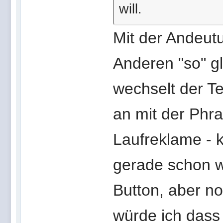
will.
Mit der Andeut
Anderen "so" gl
wechselt der T
an mit der Phra
Laufreklame - k
gerade schon w
Button, aber no
würde ich dass 