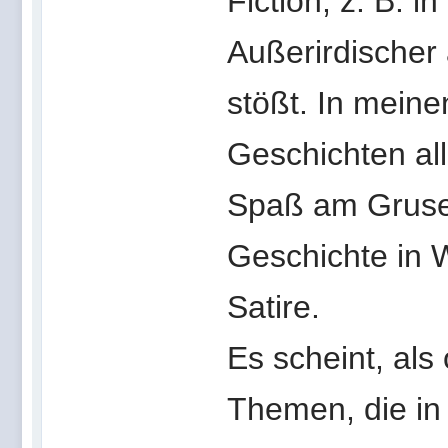
Fiction, z. B. i
Außerirdischer 
stößt. In meine
Geschichten all
Spaß am Grusel,
Geschichte in W
Satire.
Es scheint, als
Themen, die in 