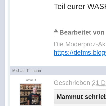
Teil eurer WASP
Bearbeitet von
Die Moderproz-Ak
https://defms.blog
Michael Tillmann
Infonaut
Geschrieben
21 D
Mammut schrieb