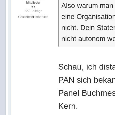
Mitglieder
Also warum man s
227 Beiträge
eine Organisation
Geschlecht:
männlich
nicht. Dein Stat
nicht autonom we
Schau, ich dist
PAN sich bekan
Panel Buchmesse
Kern.