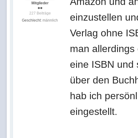
Amazon und ähn
Mitglieder
227 Beiträge
einzustellen u
Geschlecht:
männlich
Verlag ohne IS
man allerdings
eine ISBN und s
über den Buchh
hab ich persön
eingestellt.