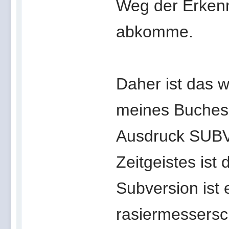
Weg der Erken
abkomme.
Daher ist das w
meines Buches (
Ausdruck SUBV
Zeitgeistes ist
Subversion ist 
rasiermessersc