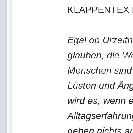
KLAPPENTEXT
Egal ob Urzeith
glauben, die We
Menschen sind
Lüsten und Äng
wird es, wenn e
Alltagserfahr
geben nichts a