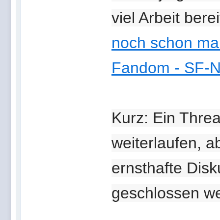
viel Arbeit bere
noch schon mal
Fandom - SF-N
Kurz: Ein Thre
weiterlaufen, ab
ernsthafte Dis
geschlossen we