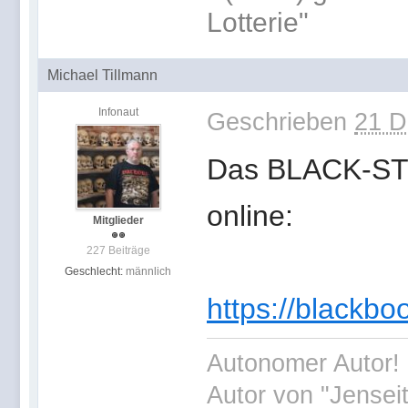
Lotterie"
Michael Tillmann
Infonaut
Geschrieben
21 D
Das BLACK-STON
online:
Mitglieder
227 Beiträge
Geschlecht:
männlich
https://blackb
Autonomer Autor! 
Autor von "Jensei