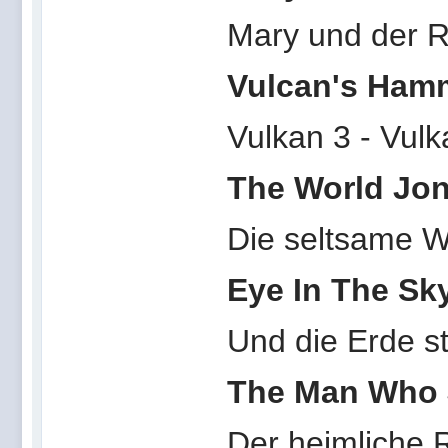
Mary und der R
Vulcan's Ham
Vulkan 3 - Vu
The World Jo
Die seltsame W
Eye In The Sk
Und die Erde ste
The Man Who
Der heimliche 