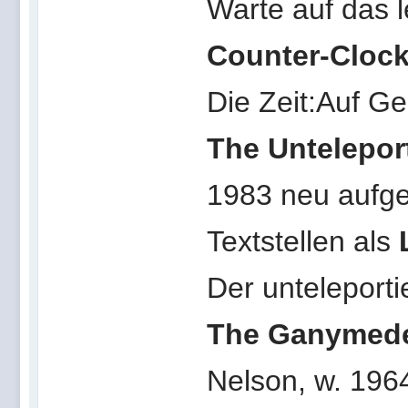
Warte auf das l
Counter-Clock
Die Zeit:Auf Ge
The Untelepo
1983 neu aufge
Textstellen als
Der unteleport
The Ganymed
Nelson, w. 196