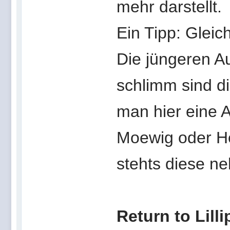
mehr darstellt.
Ein Tipp: Gleich
Die jüngeren A
schlimm sind d
man hier eine A
Moewig oder He
stehts diese n
Return to Lill