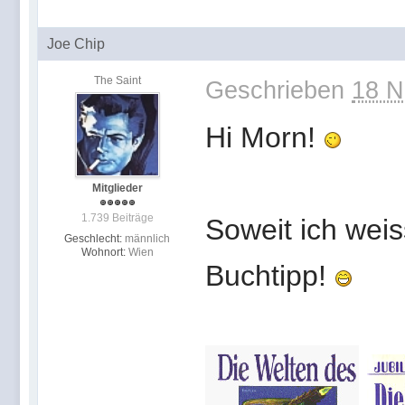
Joe Chip
The Saint
Geschrieben
18 N
Hi Morn!
Mitglieder
1.739 Beiträge
Soweit ich weis
Geschlecht:
männlich
Wohnort:
Wien
Buchtipp!