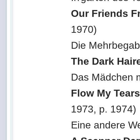
Our Friends F
1970)
Die Mehrbegab
The Dark Haire
Das Mädchen m
Flow My Tears
1973, p. 1974)
Eine andere We