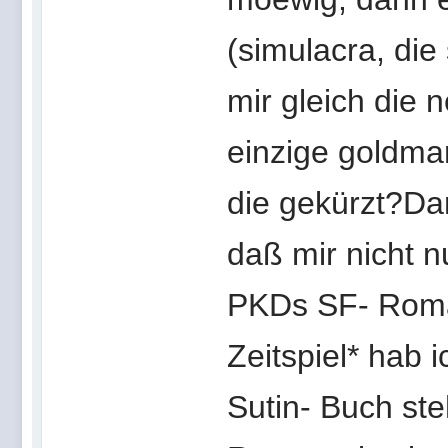
(simulacra, die
mir gleich die 
einzige goldman
die gekürzt?Da
daß mir nicht n
PKDs SF- Rom
Zeitspiel* hab i
Sutin- Buch st