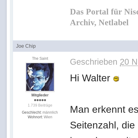
Das Portal für Nis
Archiv, Netlabel
Joe Chip
The Saint
Geschrieben
20 N
Hi Walter
Mitglieder
1.739 Beiträge
Man erkennt es 
Geschlecht:
männlich
Wohnort:
Wien
Seitenzahl, die