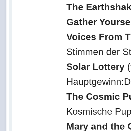
The Earthsha
Gather Yourse
Voices From T
Stimmen der S
Solar Lottery
Hauptgewinn:D
The Cosmic P
Kosmische Pu
Mary and the 