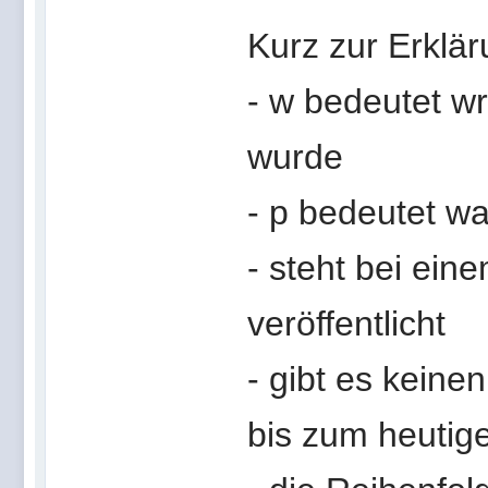
Kurz zur Erklär
- w bedeutet w
wurde
- p bedeutet wa
- steht bei ein
veröffentlicht
- gibt es keine
bis zum heutig