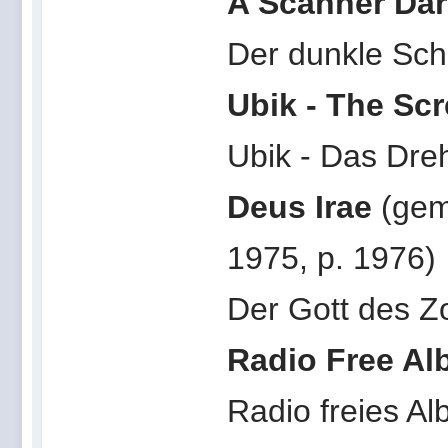
A Scanner Dar
Der dunkle Sch
Ubik - The Sc
Ubik - Das Dre
Deus Irae
(gem
1975, p. 1976)
Der Gott des Z
Radio Free A
Radio freies A