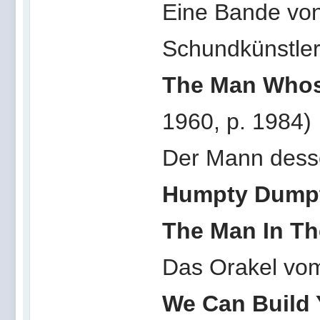
Eine Bande von
Schundkünstler
The Man Whose
1960, p. 1984)
Der Mann desse
Humpty Dumpt
The Man In Th
Das Orakel vo
We Can Build