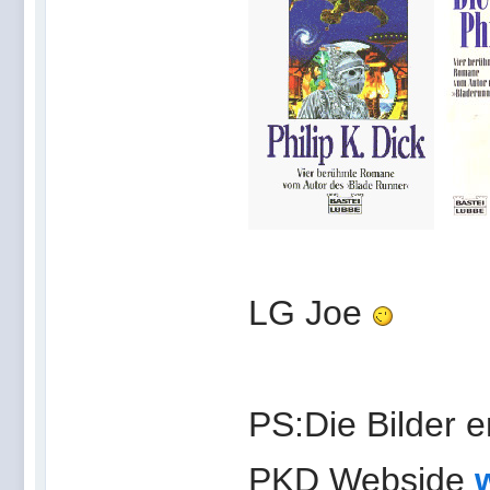
LG Joe
PS:Die Bilder 
PKD Webside