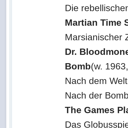
Die rebellische
Martian Time S
Marsianischer Z
Dr. Bloodmone
Bomb
(w. 1963,
Nach dem Weltu
Nach der Bom
The Games Pla
Das Globusspie