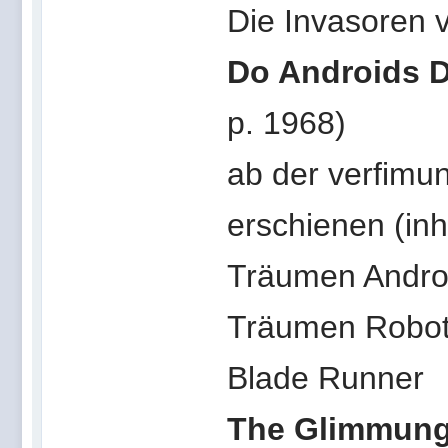
Die Invasoren
Do Androids D
p. 1968)
ab der verfimu
erschienen (inha
Träumen Androi
Träumen Robote
Blade Runner
The Glimmung