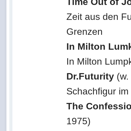
Time Out of Jo
Zeit aus den Fu
Grenzen
In Milton Lumk
In Milton Lump
Dr.Futurity
(w.
Schachfigur im 
The Confessio
1975)