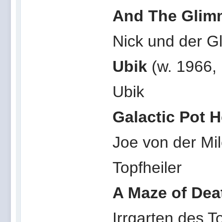
And The Gli
Nick und der 
Ubik
(w. 1966, 
Ubik
Galactic Pot 
Joe von der Mil
Topfheiler
A Maze of Dea
Irrgarten des T