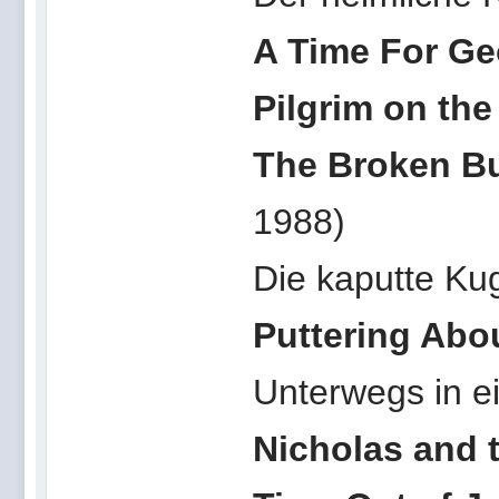
A Time For Ge
Pilgrim on the 
The Broken Bu
1988)
Die kaputte Ku
Puttering Abo
Unterwegs in e
Nicholas and 