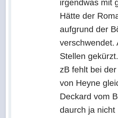
irgendwas mit 
Hätte der Roma
aufgrund der B
verschwendet. A
Stellen gekürzt
zB fehlt bei de
von Heyne glei
Deckard vom Be
daurch ja nicht