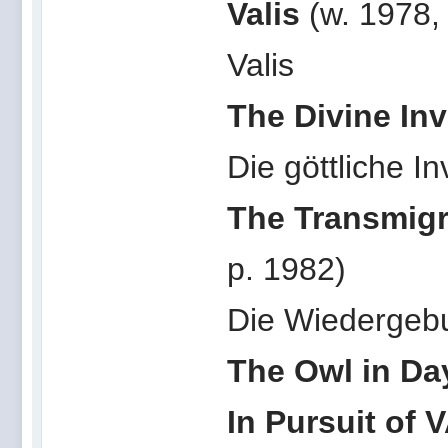
Valis
(w. 1978,
Valis
The Divine In
Die göttliche I
The Transmigr
p. 1982)
Die Wiedergebu
The Owl in Da
In Pursuit of 