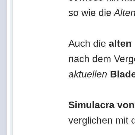
so wie die
Alte
Auch die
alten
nach dem Verg
aktuellen
Blad
Simulacra vo
verglichen mit