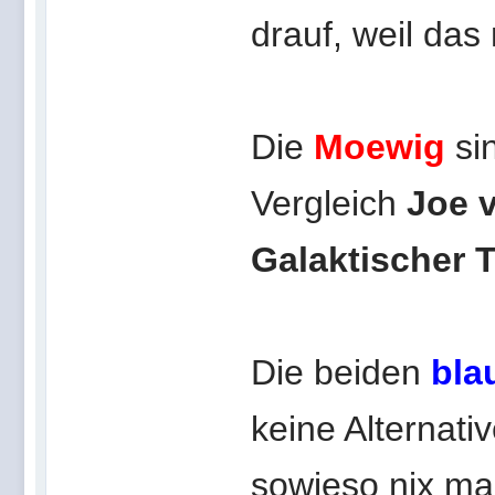
drauf, weil das
Die
Moewig
si
Vergleich
Joe 
Galaktischer 
Die beiden
bla
keine Alternati
sowieso nix ma