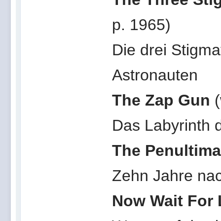
p. 1965)
Die drei Stigma
Astronauten
The Zap Gun
Das Labyrinth 
The Penultima
Zehn Jahre nac
Now Wait For 