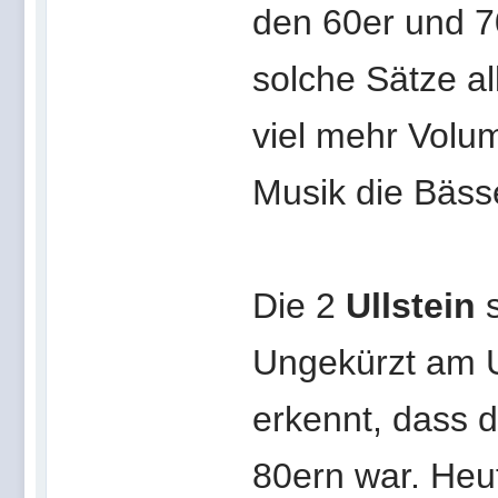
den 60er und 7
solche Sätze al
viel mehr Volum
Musik die Bäss
Die 2
Ullstein
Ungekürzt am 
erkennt, dass 
80ern war. Heu