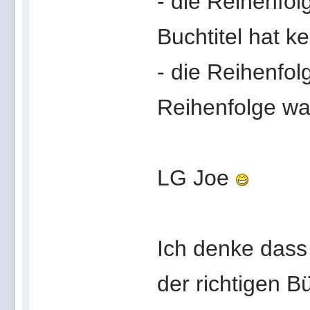
- die Reihenfo
Buchtitel hat 
- die Reihenfol
Reihenfolge wa
LG Joe
Ich denke dass
der richtigen B