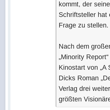
kommt, der seine
Schriftsteller ha
Frage zu stellen.
Nach dem großen 
„Minority Report
Kinostart von „A
Dicks Roman „Der
Verlag drei weit
größten Visionär