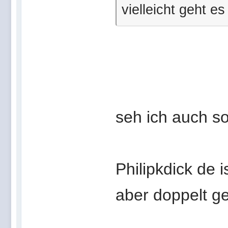
vielleicht geht es
seh ich auch s
Philipkdick de i
aber doppelt g