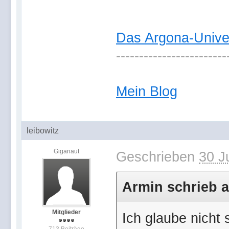
Das Argona-Univ
------------------------
Mein Blog
leibowitz
Giganaut
Geschrieben
30 J
Armin schrieb a
Mitglieder
Ich glaube nicht s