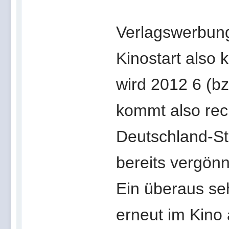
Verlagswerbung
Kinostart also 
wird 2012 6 (bz
kommt also rec
Deutschland-Sta
bereits vergönn
Ein überaus se
erneut im Kino