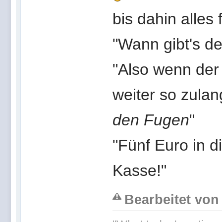
bis dahin alles 
"Wann gibt's d
"Also wenn der 
weiter so zulan
den Fugen
"
"Fünf Euro in d
Kasse!"
Bearbeitet von 