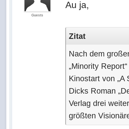
Au ja,
Guests
Zitat
Nach dem großen 
„Minority Report
Kinostart von „A
Dicks Roman „Der
Verlag drei weit
größten Visionär