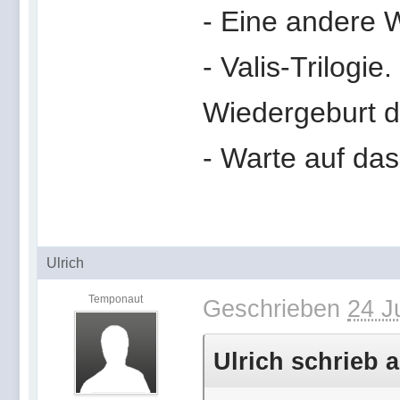
- Eine andere 
- Valis-Trilogie
Wiedergeburt d
- Warte auf das
Ulrich
Temponaut
Geschrieben
24 J
Ulrich schrieb a