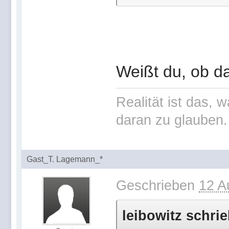
Weißt du, ob d
Realität ist das, 
daran zu glauben.
Gast_T. Lagemann_*
Geschrieben
12 A
leibowitz schrie