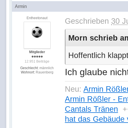
Armin
Entheetonaut
Geschrieben
30 J
Morn schrieb am
Mitglieder
Hoffentlich klapp
12.951 Beiträge
Geschlecht:
männlich
Ich glaube nicht
Wohnort:
Rauenberg
Neu:
Armin Rößler
Armin Rößler - En
Cantals Tränen
+
hat das Gebäude 