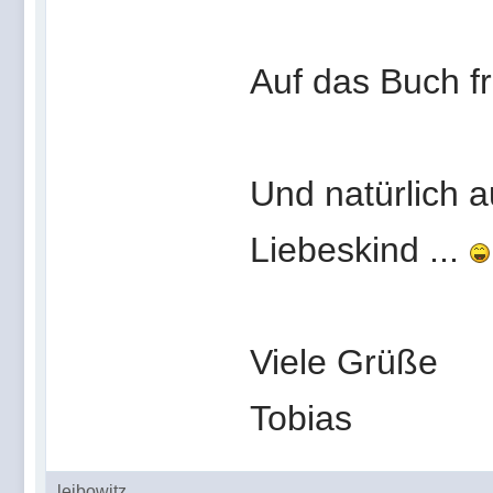
Auf das Buch fr
Und natürlich 
Liebeskind ...
Viele Grüße
Tobias
leibowitz