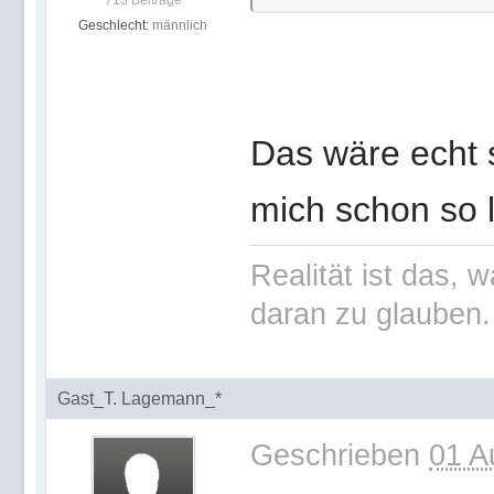
713 Beiträge
Geschlecht:
männlich
Das wäre echt s
mich schon so l
Realität ist das, 
daran zu glauben.
Gast_T. Lagemann_*
Geschrieben
01 A