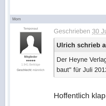
Morn
Temponaut
Geschrieben
30 J
Ulrich schrieb a
Mitglieder
Der Heyne Verlag
1.941 Beiträge
baut" für Juli 201
Geschlecht:
männlich
Hoffentlich kla