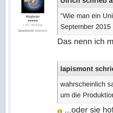
Ulrich schrieb a
"Wie man ein Univ
Mitglieder
September 2015 
1.957 Beiträge
Geschlecht:
männlich
Das nenn ich ma
lapismont schri
wahrscheinlich s
um die Produkti
...oder sie ho