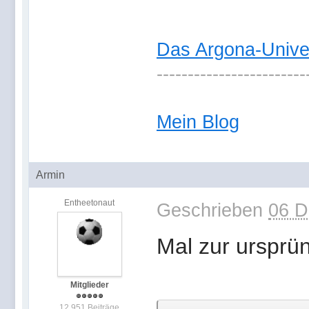
Das Argona-Univ
------------------------
Mein Blog
Armin
Entheetonaut
Geschrieben
06 D
Mal zur ursprü
Mitglieder
12.951 Beiträge