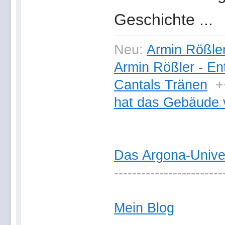
Geschichte ...
Neu:
Armin Rößler
Armin Rößler - En
Cantals Tränen
+
hat das Gebäude 
Das Argona-Univ
------------------------
Mein Blog