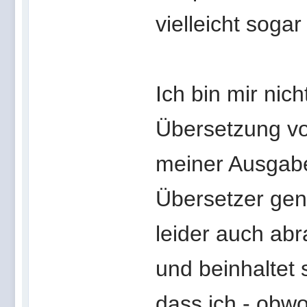
vielleicht sogar
Ich bin mir nic
Übersetzung vo
meiner Ausgabe 
Übersetzer gen
leider auch abr
und beinhaltet 
dass ich - obwo