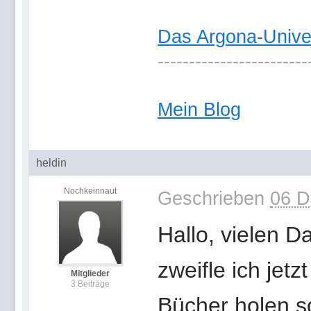
Das Argona-Univ
------------------------
Mein Blog
heldin
Nochkeinnaut
Geschrieben
06 D
Hallo, vielen D
zweifle ich jet
Mitglieder
3 Beiträge
Bücher holen so