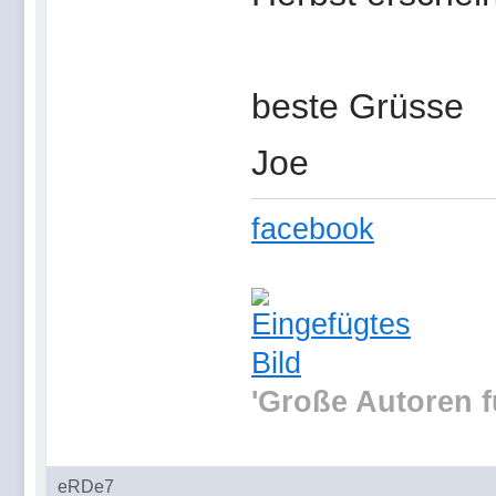
beste Grüsse
Joe
facebook
'Große Autoren f
eRDe7