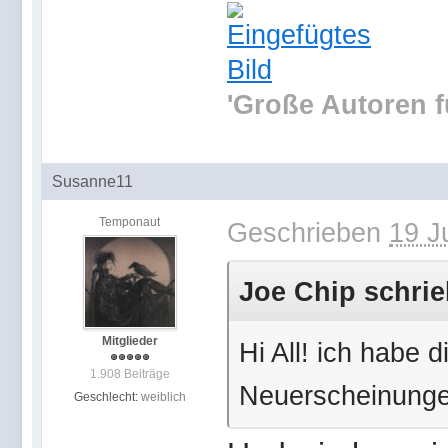
'Große Autoren f
Susanne11
Temponaut
Geschrieben
19 J
Joe Chip schrie
Mitglieder
Hi All! ich habe 
1.908 Beiträge
Neuerscheinunge
Geschlecht:
weiblich