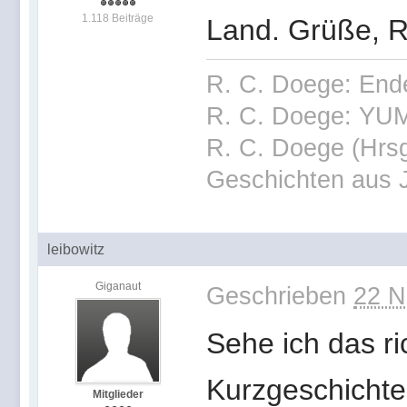
1.118 Beiträge
Land. Grüße, R
R. C. Doege: End
R. C. Doege: YUM
R. C. Doege (Hrsg
Geschichten aus 
leibowitz
Giganaut
Geschrieben
22 N
Sehe ich das ri
Kurzgeschichte
Mitglieder