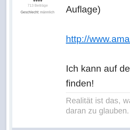
713 Beiträge
Auflage)
Geschlecht:
männlich
http://www.ama
Ich kann auf d
finden!
Realität ist das, 
daran zu glauben.