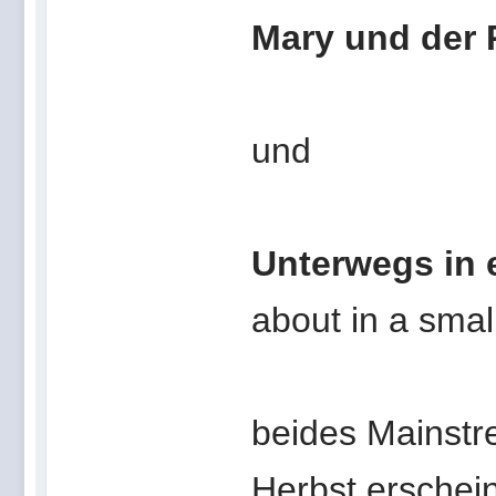
Mary und der
und
Unterwegs in 
about in a sma
beides Mainstr
Herbst erschei