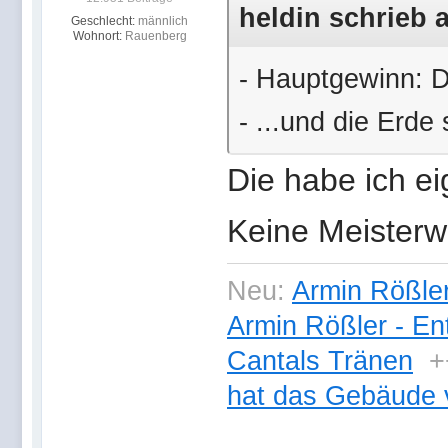
heldin schrieb 
Geschlecht:
männlich
Wohnort:
Rauenberg
- Hauptgewinn: D
- ...und die Erde s
Die habe ich ei
Keine Meisterw
Neu:
Armin Rößler
Armin Rößler - En
Cantals Tränen
+
hat das Gebäude 