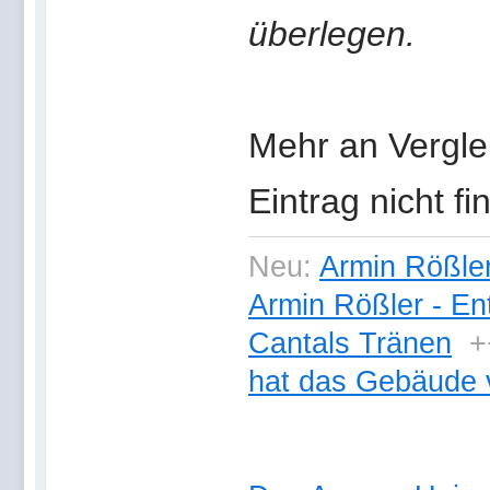
überlegen.
Mehr an Vergle
Eintrag nicht fi
Neu:
Armin Rößler
Armin Rößler - En
Cantals Tränen
+
hat das Gebäude 