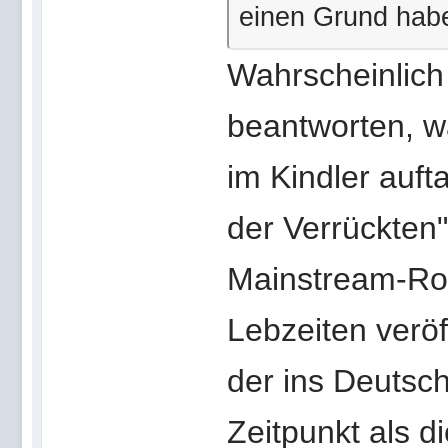
einen Grund hab
Wahrscheinlich
beantworten, wa
im Kindler auft
der Verrückten"
Mainstream-Rom
Lebzeiten veröf
der ins Deutsc
Zeitpunkt als d