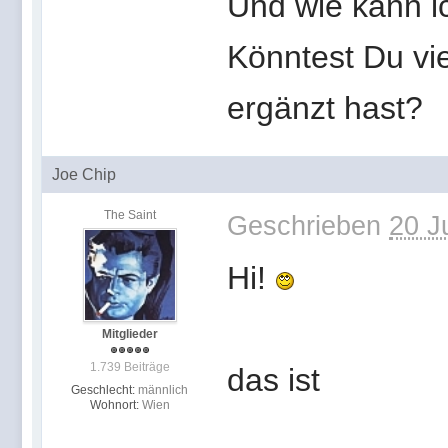
Und wie kann ic
Könntest Du vie
ergänzt hast?
Joe Chip
The Saint
Geschrieben
20 J
Hi!
Mitglieder
1.739 Beiträge
das ist
Geschlecht:
männlich
Wohnort:
Wien