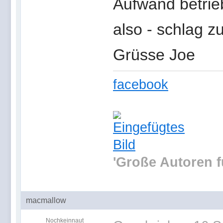
Aufwand betrie
also - schlag 
Grüsse Joe
facebook
'Große Autoren f
macmallow
Nochkeinnaut