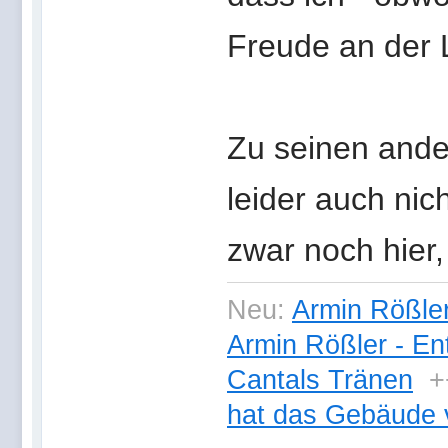
Freude an der L
Zu seinen and
leider auch nic
zwar noch hier,
Neu:
Armin Rößler
Armin Rößler - En
Cantals Tränen
+
hat das Gebäude 