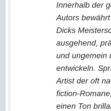
Innerhalb der 
Autors bewährt
Dicks Meistersc
ausgehend, präz
und ungemein u
entwickeln. Spr
Artist der oft 
fiction-Romane,
einen Ton brill