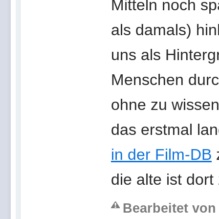
Mitteln noch s
als damals) hin
uns als Hinter
Menschen durch
ohne zu wissen 
das erstmal lang
in der Film-DB
z
die alte ist dort
Bearbeitet von