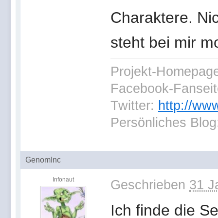
Charaktere. Nic
steht bei mir 
Projekt-Homepag
Facebook-Fansei
Twitter:
http://ww
Persönliches Blog
GenomInc
Infonaut
Geschrieben
31 J
Ich finde die S