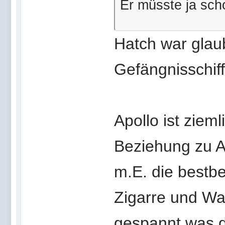
Er müsste ja sch
Hatch war glau
Gefängnisschif
Apollo ist zieml
Beziehung zu A
m.E. die bestbe
Zigarre und Wa
gespannt was du