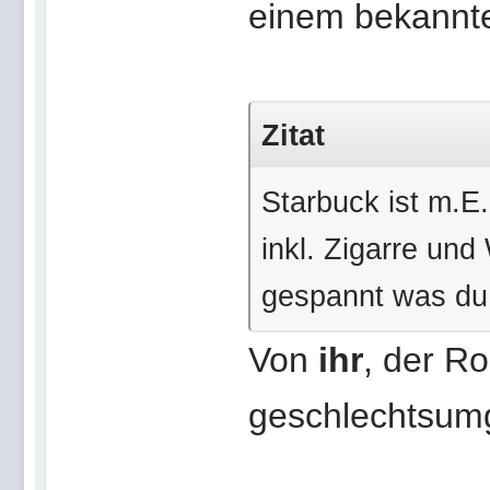
einem bekannte
Zitat
Starbuck ist m.E.
inkl. Zigarre und
gespannt was du v
Von
ihr
, der R
geschlechtsum