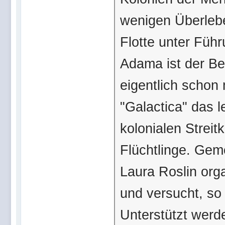
wenigen Überlebe
Flotte unter Fü
Adama ist der Be
eigentlich schon
"Galactica" das 
kolonialen Streitk
Flüchtlinge. Gem
Laura Roslin org
und versucht, so 
Unterstützt werd