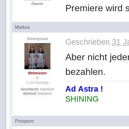
Guests
Premiere wird sc
Markus
Shiningonaut
Geschrieben
31 J
Aber nicht jede
bezahlen.
Webmaster
3.144 Beiträge
Ad Astra !
Geschlecht:
männlich
Wohnort:
Erkelenz
SHINING
Prospero