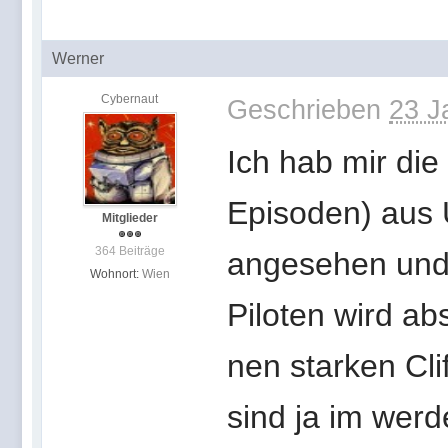
Werner
Cybernaut
Geschrieben
23 J
Ich hab mir die
Episoden) aus
Mitglieder
364 Beiträge
angesehen und 
Wohnort:
Wien
Piloten wird ab
nen starken Cl
sind ja im werd