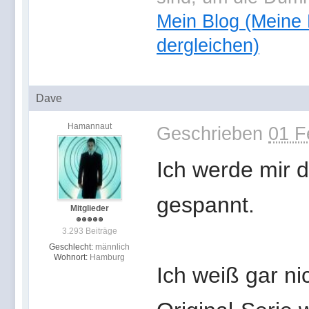
Mein Blog (Meine
dergleichen)
Dave
Hamannaut
Geschrieben
01 F
Ich werde mir d
gespannt.
Mitglieder
3.293 Beiträge
Geschlecht:
männlich
Wohnort:
Hamburg
Ich weiß gar n