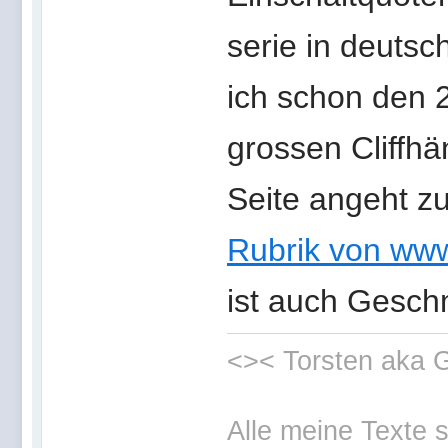
serie in deutsc
ich schon den 2
grossen Cliffhä
Seite angeht zu
Rubrik von www
ist auch Gesc
<>< Torsten aka
Alle meine Texte 