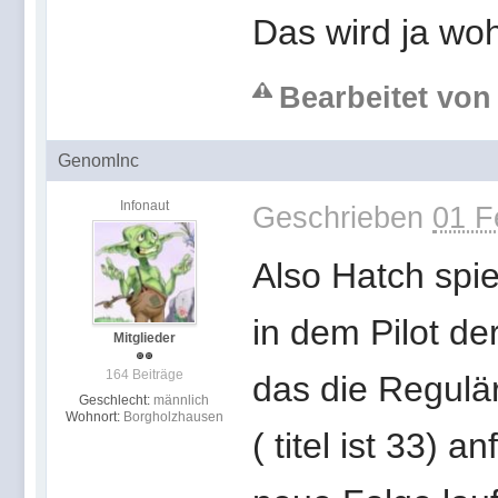
Das wird ja wohl
Bearbeitet von 
GenomInc
Infonaut
Geschrieben
01 F
Also Hatch spie
in dem Pilot de
Mitglieder
164 Beiträge
das die Regulär
Geschlecht:
männlich
Wohnort:
Borgholzhausen
( titel ist 33)