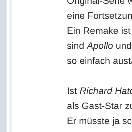
Original-Serie w
eine Fortsetzu
Ein Remake ist 
sind
Apollo
un
so einfach aus
Ist
Richard Hat
als Gast-Star 
Er müsste ja sc