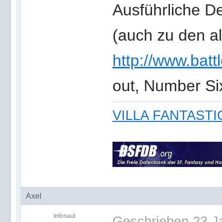
Ausführliche De
(auch zu den al
http://www.batt
out, Number Six
VILLA FANTASTICA 
Axel
Infonaut
Geschrieben
23 J