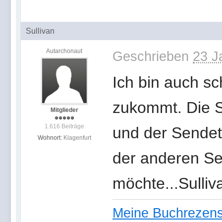
Sullivan
Autarchonaut
Geschrieben
23 J
Ich bin auch s
zukommt. Die S
Mitglieder
1.616 Beiträge
und der Sendet
Wohnort:
Klagenfurt
der anderen Ser
möchte...Sulliv
Meine Buchrezen