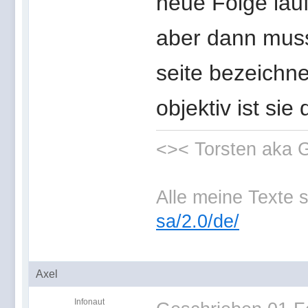
neue Folge lauf
aber dann muss
seite bezeichne
objektiv ist sie 
<>< Torsten aka
Alle meine Texte 
sa/2.0/de/
Axel
Infonaut