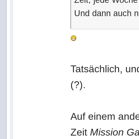
Und dann auch 
Tatsächlich, u
(?).
Auf einem ande
Zeit
Mission Gal