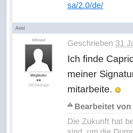
sa/2.0/de/
Axel
Infonaut
Geschrieben
31 J
Ich finde Capri
meiner Signatur
Mitglieder
290 Beiträge
mitarbeite.
Bearbeitet von 
Die Zukunft hat b
sind, um die Dumm