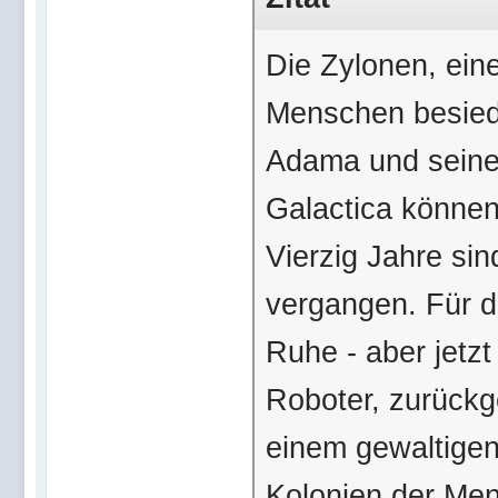
Die Zylonen, eine
Menschen besied
Adama und seine 
Galactica können 
Vierzig Jahre si
vergangen. Für d
Ruhe - aber jetzt
Roboter, zurückge
einem gewaltigen 
Kolonien der Mens