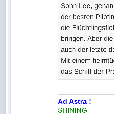
Sohn Lee, genann
der besten Piloti
die Flüchtlingsfl
bringen. Aber di
auch der letzte 
Mit einem heimtü
das Schiff der Pr
Ad Astra !
SHINING