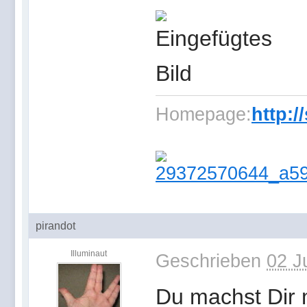
Homepage:
http:/
pirandot
Illuminaut
Geschrieben
02 J
Du machst Dir 