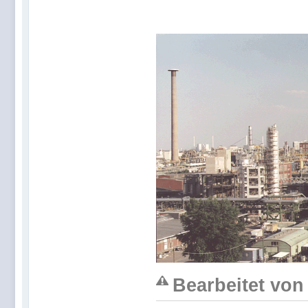
Bearbeitet von 