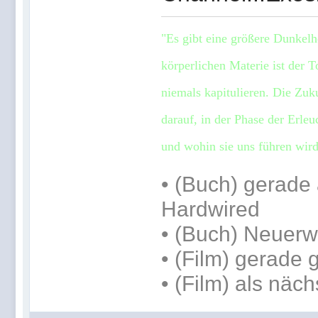
"Es gibt eine größere Dunkelhe
körperlichen Materie ist der 
niemals kapitulieren. Die Zuk
darauf, in der Phase der Erle
und wohin sie uns führen wird
•
(Buch) gerade 
Hardwired
• (Buch) Neuer
• (Film) gerade
• (Film) als näc