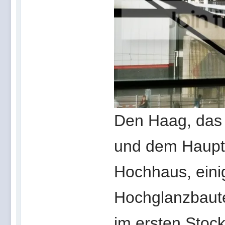
Den Haag, das 
und dem Hauptb
Hochhaus, einig
Hochglanzbaute
im ersten Stoc