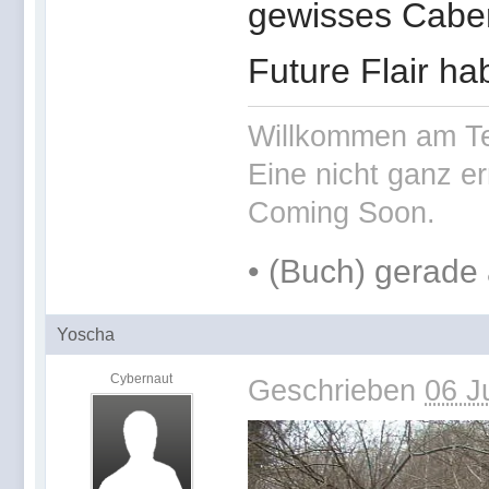
gewisses Caber
Future Flair ha
Willkommen am Te
Eine nicht ganz er
Coming Soon.
•
(Buch) gerade 
Yoscha
Cybernaut
Geschrieben
06 J