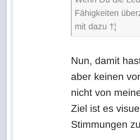
Fähigkeiten über
mit dazu †¦
Nun, damit hast
aber keinen vo
nicht von mein
Ziel ist es vis
Stimmungen zu 