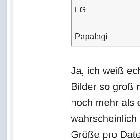
LG
Papalagi
Ja, ich weiß ec
Bilder so gro
noch mehr als ei
wahrscheinlich 
Größe pro Date