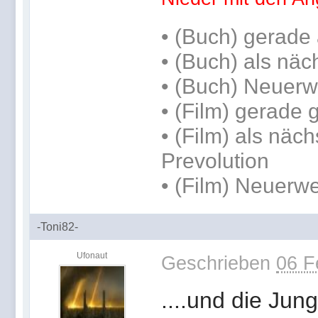
•
(Buch) gerade 
•
(Buch) als näc
• (Buch) Neuerw
• (Film) gerade
• (Film) als näch
Prevolution
• (Film) Neuerwe
-Toni82-
Ufonaut
Geschrieben
06 F
....und die Jun