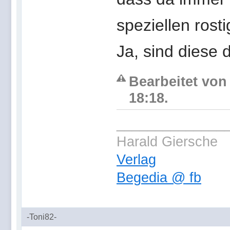
speziellen rost
Ja, sind diese 
Bearbeitet von
18:18.
______________
Harald Giersche
Verlag
Begedia @ fb
-Toni82-