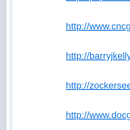
http://www.cncg
http://barryjkel
http://zockerse
http://www.docg