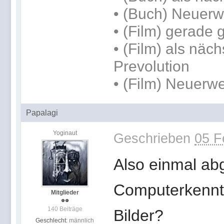
• (Buch) Neuerw
• (Film) gerade
• (Film) als näch
Prevolution
• (Film) Neuerwe
Papalagi
Yoginaut
Geschrieben
05 F
Also einmal a
Computerkennt
Mitglieder
140 Beiträge
Bilder?
Geschlecht:
männlich