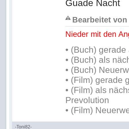
Guade Nacht
Bearbeitet von 
Nieder mit den An
•
(Buch) gerade 
•
(Buch) als näc
• (Buch) Neuerw
• (Film) gerade
• (Film) als näch
Prevolution
• (Film) Neuerwe
-Toni82-