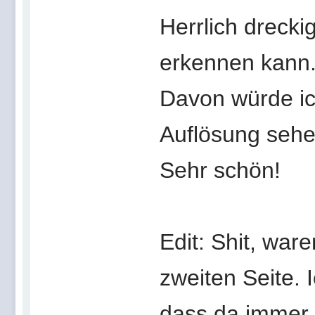
Herrlich dreckig
erkennen kann
Davon würde ic
Auflösung sehen
Sehr schön!
Edit: Shit, war
zweiten Seite. 
dass da immer 