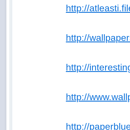
http://atleasti.fi
http://wallpape
http://interesti
http://www.wal
http://paperblu