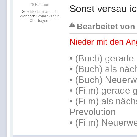
78 Beiträge
Sonst versau i
Geschlecht:
männlich
Wohnort:
Große Stadt in
Oberbayern
Bearbeitet von 
Nieder mit den An
•
(Buch) gerade 
•
(Buch) als näc
• (Buch) Neuerw
• (Film) gerade
• (Film) als näch
Prevolution
• (Film) Neuerwe