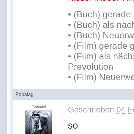
•
(Buch) gerade 
•
(Buch) als näc
• (Buch) Neuerw
• (Film) gerade
• (Film) als näch
Prevolution
• (Film) Neuerwe
Papalagi
Yoginaut
Geschrieben
04 F
so