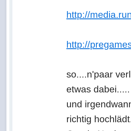
http://media.ru
http://pregames
so....n'paar verl
etwas dabei.....
und irgendwann
richtig hochlädt