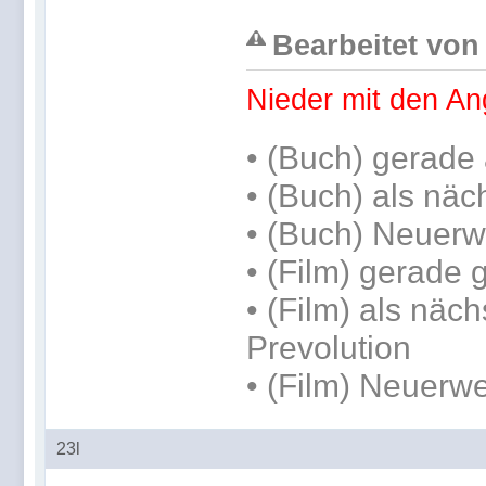
Bearbeitet von 
Nieder mit den An
•
(Buch) gerade 
•
(Buch) als näc
• (Buch) Neuerw
• (Film) gerade
• (Film) als näch
Prevolution
• (Film) Neuerwe
23l