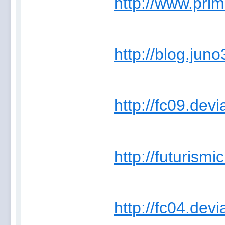
http://www.prim
http://blog.jun
http://fc09.dev
http://futurismi
http://fc04.dev