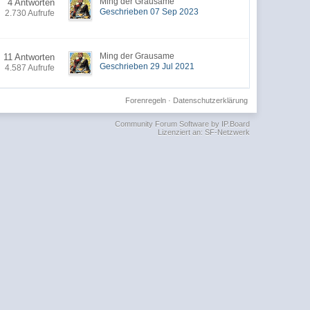
Ming der Grausame
4 Antworten
Geschrieben 07 Sep 2023
2.730 Aufrufe
Ming der Grausame
11 Antworten
Geschrieben 29 Jul 2021
4.587 Aufrufe
Forenregeln
·
Datenschutzerklärung
Community Forum Software by IP.Board
Lizenziert an: SF-Netzwerk