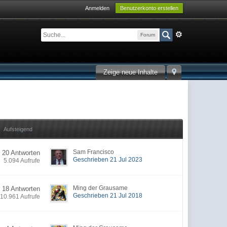
Anmelden
Benutzerkonto erstellen
Forum
Zeige neue Inhalte
Aufsteigend
Sam Francisco
20 Antworten
Geschrieben 21 Jul 2023
5.094 Aufrufe
Ming der Grausame
18 Antworten
Geschrieben 21 Jul 2018
10.961 Aufrufe