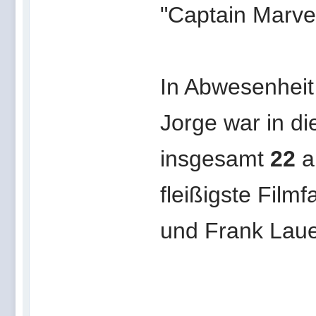
"Captain Marvel
In Abwesenheit
Jorge war in d
insgesamt
22
a
fleißigste Film
und Frank Lauen