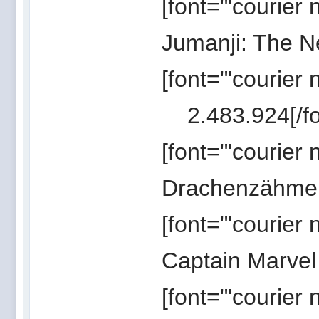
[font="'courier
Jumanji: The Ne
[font="'courier
2.483.924[/fo
[font="'courier
Drachenzähmen 
[font="'courier
Captain Marvel 
[font="'courier