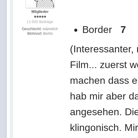
Mitglieder
13.600 Beiträge
Border
7
Geschlecht:
männlich
Wohnort:
Berlin
(Interessanter,
Film... zuerst 
machen dass er 
hab mir aber da
angesehen. Die
klingonisch. Mir