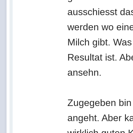
ausschiesst da
werden wo eine
Milch gibt. Wa
Resultat ist. A
ansehn.
Zugegeben bin 
angeht. Aber ka