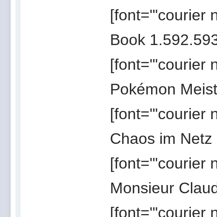
[font="'courier
Book 1.592.593[
[font="'courier
Pokémon Meiste
[font="'courier
Chaos im Netz 
[font="'courier
Monsieur Claud
[font="'courier