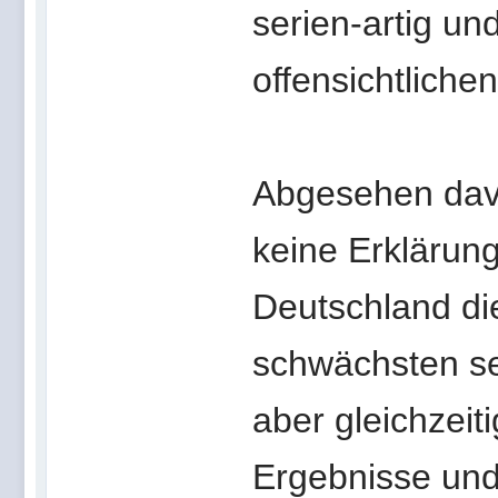
serien-artig un
offensichtliche
Abgesehen davo
keine Erklärung
Deutschland di
schwächsten se
aber gleichzeit
Ergebnisse und