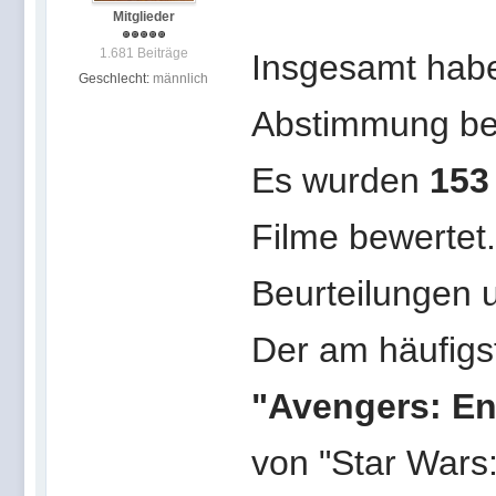
Mitglieder
1.681 Beiträge
Insgesamt hab
Geschlecht:
männlich
Abstimmung bete
Es wurden
153
Filme bewertet.
Beurteilungen u
Der am häufigs
"Avengers: E
von "Star Wars: