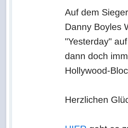
Auf dem Siege
Danny Boyles W
"Yesterday" auf
dann doch imm
Hollywood-Block
Herzlichen Glü