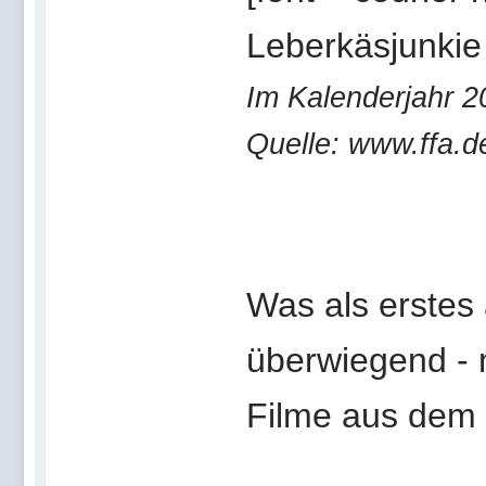
Leberkäsjunkie 
Im Kalenderjahr 2
Quelle: www.ffa.d
Was als erstes a
überwiegend - 
Filme aus dem 