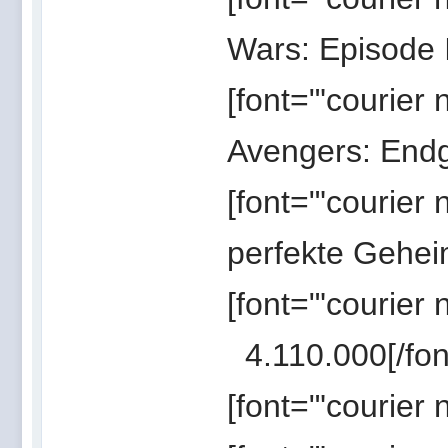
Wars: Episode
[font="'courier
Avengers: End
[font="'courier
perfekte Gehei
[font="'courier
4.110.000[/fon
[font="'courier