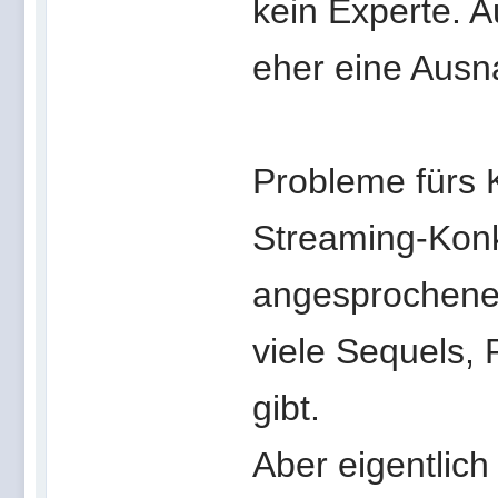
kein Experte. A
eher eine Ausn
Probleme fürs K
Streaming-Konk
angesprochene 
viele Sequels,
gibt.
Aber eigentlich 