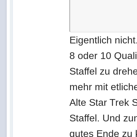
Eigentlich nicht
8 oder 10 Qual
Staffel zu dreh
mehr mit etlich
Alte Star Trek 
Staffel. Und z
gutes Ende zu k