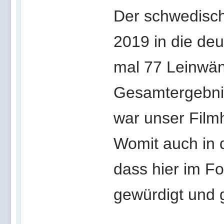
Der schwedisch
2019 in die de
mal 77 Leinwän
Gesamtergebnis
war unser Filmh
Womit auch in 
dass hier im F
gewürdigt und 