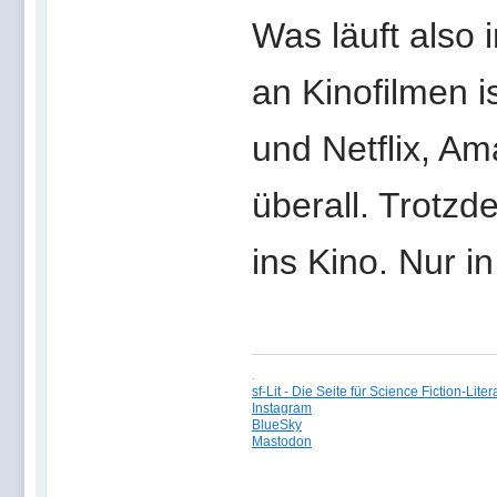
Was läuft also
an Kinofilmen i
und Netflix, A
überall. Trotzd
ins Kino. Nur in
.
sf-Lit - Die Seite für Science Fiction-Liter
Instagram
BlueSky
Mastodon