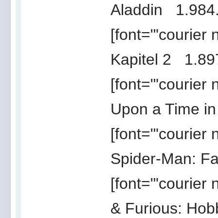
Aladdin 1.984.
[font="'courier
Kapitel 2 1.897
[font="'courier
Upon a Time in 
[font="'courier
Spider-Man: F
[font="'courier
& Furious: Hob