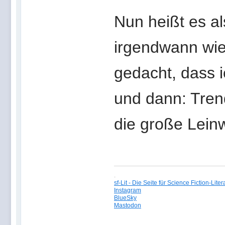
Nun heißt es al
irgendwann wie
gedacht, dass 
und dann: Tren
die große Lein
.
sf-Lit - Die Seite für Science Fiction-Liter
Instagram
BlueSky
Mastodon