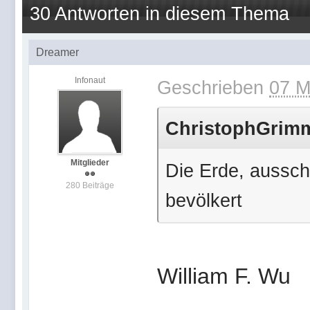
30 Antworten in diesem Thema
Dreamer
Infonaut
Geschrieben
07 M
ChristophGrimm 
Mitglieder
Die Erde, aussch
280 Beiträge
bevölkert
William F. Wu