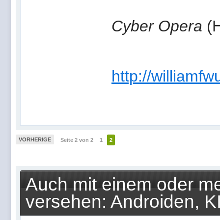
Cyber Opera
(H
http://williamf
VORHERIGE
Seite 2 von 2
1
2
Auch mit einem oder me
versehen: Androiden, K