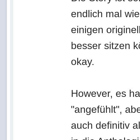
endlich mal wie
einigen origine
besser sitzen k
okay.
However, es ha
"angefühlt", abe
auch definitiv 