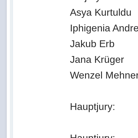
Asya Kurtuldu
Iphigenia Andr
Jakub Erb
Jana Krüger
Wenzel Mehner
Hauptjury: