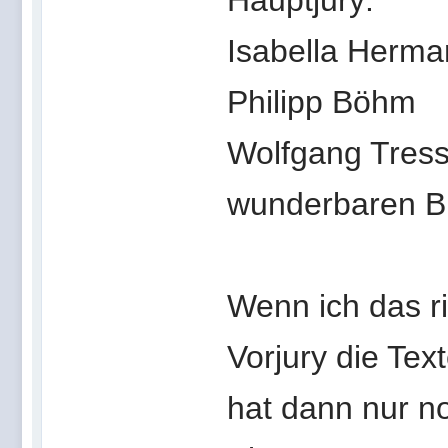
Hauptjury:
Isabella Herma
Philipp Böhm
Wolfgang Tress
wunderbaren B
Wenn ich das ri
Vorjury die Tex
hat dann nur n