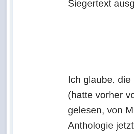
Siegertext aus
Ich glaube, die
(hatte vorher v
gelesen, von M
Anthologie jetz