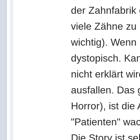
der Zahnfabrik
viele Zähne zu 
wichtig). Wenn 
dystopisch. Ka
nicht erklärt w
ausfallen. Das 
Horror), ist di
"Patienten" wac
Die Story ist s