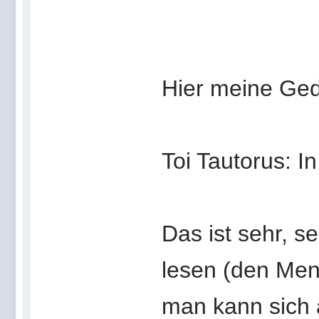
Hier meine Ged
Toi Tautorus: I
Das ist sehr, s
lesen (den Men
man kann sich 