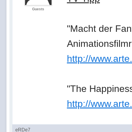
Guests
"Macht der Fant
Animationsfilmr
http://www.arte
"The Happiness
http://www.arte
eRDe7