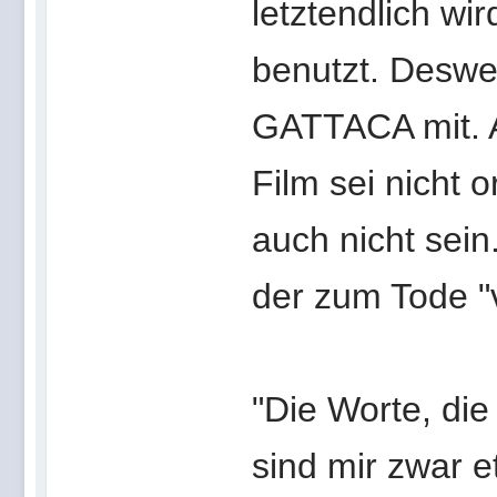
letztendlich wir
benutzt. Deswe
GATTACA mit. Ab
Film sei nicht 
auch nicht sein
der zum Tode "v
"Die Worte, die
sind mir zwar e