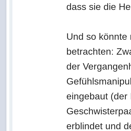
dass sie die H
Und so könnte 
betrachten: Zw
der Vergangenhe
Gefühlsmanipul
eingebaut (der 
Geschwisterpaa
erblindet und 