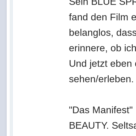
Sein BLUE SPRI
fand den Film 
belanglos, das
erinnere, ob ich
Und jetzt ebe
sehen/erleben.
"Das Manifest"
BEAUTY. Selts