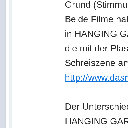
Grund (Stimmu
Beide Filme hab
in HANGING GA
die mit der Plas
Schreiszene a
http://www.das
Der Unterschie
HANGING GARDE