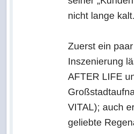
seiner „Kunden“
nicht lange kalt
Zuerst ein paar
Inszenierung lä
AFTER LIFE un
Großstadtaufna
VITAL); auch er
geliebte Regen