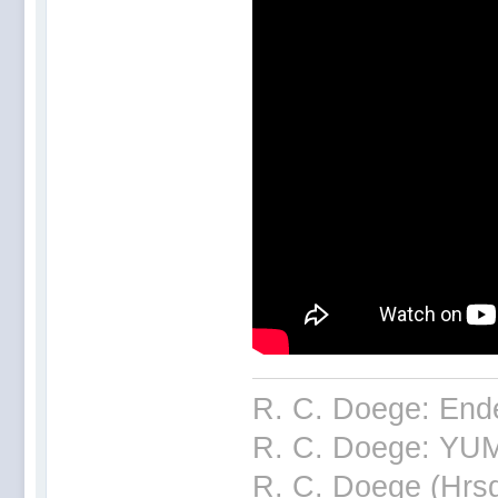
R. C. Doege: End
R. C. Doege: YUM
R. C. Doege (Hrsg