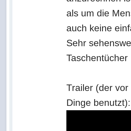
als um die Me
auch keine einf
Sehr sehenswer
Taschentücher b
Trailer (der vo
Dinge benutzt):