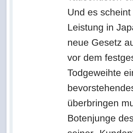
Und es scheint 
Leistung in Jap
neue Gesetz au
vor dem festges
Todgeweihte ei
bevorstehendes 
überbringen mus
Botenjunge des