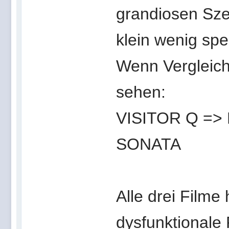
grandiosen Szen
klein wenig sp
Wenn Vergleich
sehen:
VISITOR Q =
SONATA
Alle drei Filme
dysfunktionale 