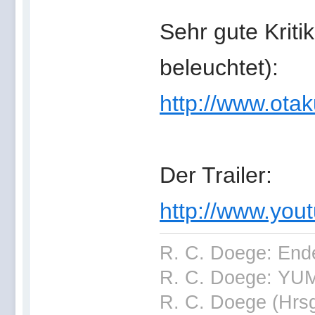
Sehr gute Kriti
beleuchtet):
http://www.ota
Der Trailer:
http://www.yout
R. C. Doege: End
R. C. Doege: YUM
R. C. Doege (Hrsg