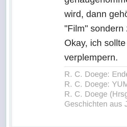
wird, dann gehö
"Film" sondern 
Okay, ich sollt
verplempern.
R. C. Doege: End
R. C. Doege: YUM
R. C. Doege (Hrsg
Geschichten aus 