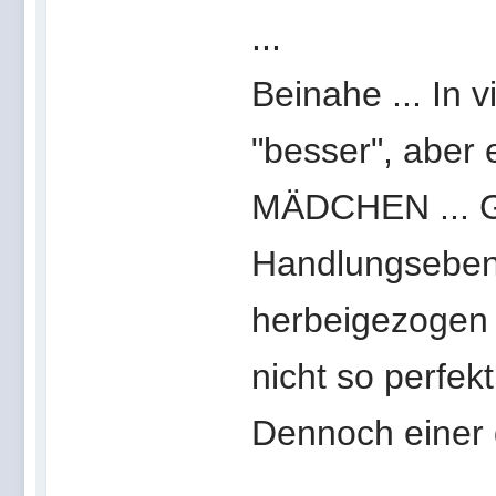
...
Beinahe ... In
"besser", aber 
MÄDCHEN ... G
Handlungseben
herbeigezogen 
nicht so perfek
Dennoch einer 