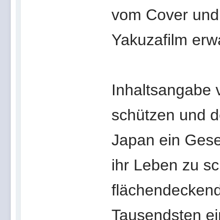
vom Cover und T
Yakuzafilm erwa
Inhaltsangabe 
schützen und d
Japan ein Gese
ihr Leben zu sc
flächendeckend
Tausendsten ein