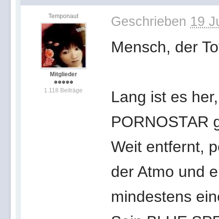
Temponaut
Geschrieben
19 J
Mensch, der To
Mitglieder
1.118 Beiträge
Lang ist es her
PORNOSTAR ges
Weit entfernt, p
der Atmo und ei
mindestens ein