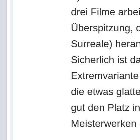
drei Filme arbe
Überspitzung, 
Surreale) heran
Sicherlich ist 
Extremvarian
die etwas gla
gut den Platz i
Meisterwerken 