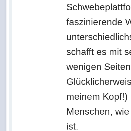
Schwebeplattfor
faszinierende W
unterschiedlich
schafft es mit 
wenigen Seiten
Glücklicherweis
meinem Kopf!) n
Menschen, wie e
ist.