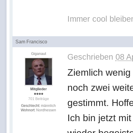
Immer cool bleibe
Sam Francisco
Giganaut
Geschrieben
08 A
Ziemlich wenig l
noch zwei weit
Mitglieder
701 Beiträge
gestimmt. Hoff
Geschlecht:
männlich
Wohnort:
Nordhessen
Ich bin jetzt mi