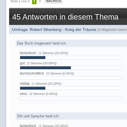
NÄCHSTE
Seite 1 von 2
1
2
45 Antworten in diesem Thema
Umfrage: Robert Silverberg - Krieg der Träume
(4 Mitglieder habe
Das Buch insgesamt fand ich:
fantastisch
(1 Stimmen [25.00%])
gut
(2 Stimmen [50.00%])
durchschnittlich
(0 Stimmen [0.00%])
mäßig
(1 Stimmen [25.00%])
mies
(0 Stimmen [0.00%])
Stil und Sprache fand ich:
fantastisch
(1 Stimmen [25.00%])