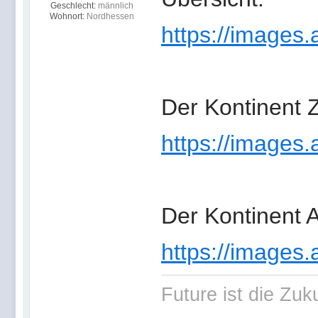
Geschlecht:
männlich
Wohnort:
Nordhessen
https://image
Der Kontinent Z
https://image
Der Kontinent A
https://images
Future ist die Zuku