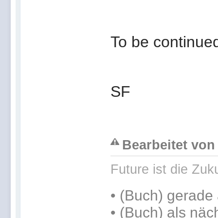
To be continued
SF
Bearbeitet von 
Future ist die Zuku
•
(Buch) gerade 
•
(Buch) als näc