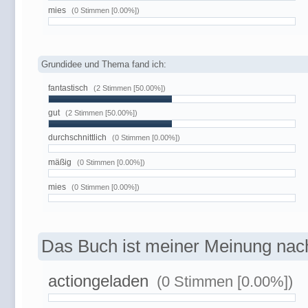
mies
(0 Stimmen [0.00%])
Grundidee und Thema fand ich:
fantastisch
(2 Stimmen [50.00%])
gut
(2 Stimmen [50.00%])
durchschnittlich
(0 Stimmen [0.00%])
mäßig
(0 Stimmen [0.00%])
mies
(0 Stimmen [0.00%])
Das Buch ist meiner Meinung nac
actiongeladen
(0 Stimmen [0.00%])