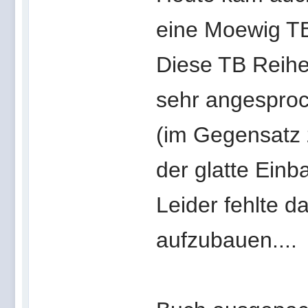
eine Moewig T
Diese TB Reihe
sehr angespro
(im Gegensatz 
der glatte Einba
Leider fehlte 
aufzubauen....