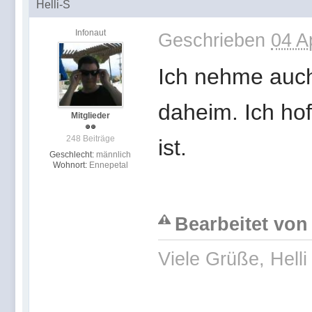
Helli-S
Infonaut
Geschrieben
04 A
Ich nehme auch 
daheim.
Ich ho
Mitglieder
248 Beiträge
ist.
Geschlecht:
männlich
Wohnort:
Ennepetal
Bearbeitet von 
Viele Grüße, Helli