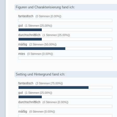
Figuren und Charakterisierung fand ich:
fantastisch
(0 Stimmen [0.00%])
gut
(1 Stimmen [25.00%])
durchschnittlich
(1 Stimmen [25.00%])
mäßig
(2 Stimmen [50.00%])
mies
(0 Stimmen [0.00%])
Setting und Hintergrund fand ich:
fantastisch
(3 Stimmen [75.00%])
gut
(1 Stimmen [25.00%])
durchschnittlich
(0 Stimmen [0.00%])
mäßig
(0 Stimmen [0.00%])