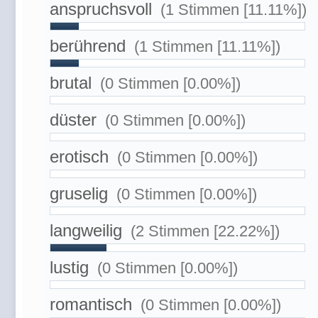
anspruchsvoll
(1 Stimmen [11.11%])
berührend
(1 Stimmen [11.11%])
brutal
(0 Stimmen [0.00%])
düster
(0 Stimmen [0.00%])
erotisch
(0 Stimmen [0.00%])
gruselig
(0 Stimmen [0.00%])
langweilig
(2 Stimmen [22.22%])
lustig
(0 Stimmen [0.00%])
romantisch
(0 Stimmen [0.00%])