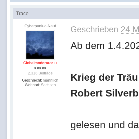
Trace
Cyberpunk-o-Naut
Geschrieben
24 M
Ab dem 1.4.202
Globalmoderator++
2.316 Beiträge
Krieg der Träu
Geschlecht:
männlich
Wohnort:
Sachsen
Robert Silver
gelesen und dar