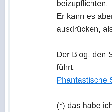
beizupflichten.
Er kann es aber
ausdrücken, al
Der Blog, den 
führt:
Phantastische 
(*) das habe ic