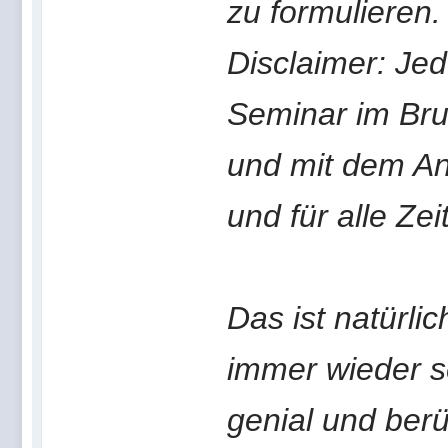
zu formulieren.
Disclaimer: Jed
Seminar im Bru
und mit dem An
und für alle Zeit
Das ist natürli
immer wieder s
genial und ber