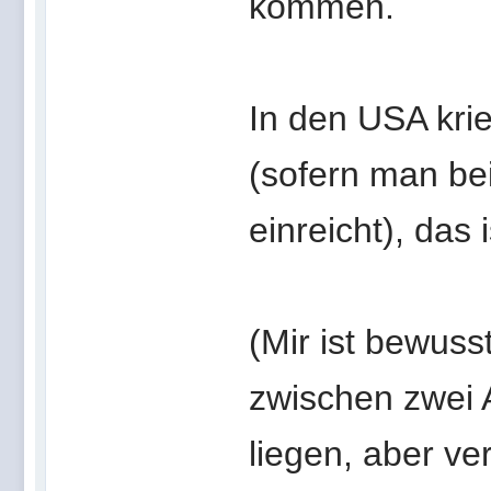
kommen.
In den USA kri
(sofern man be
einreicht), das
(Mir ist bewuss
zwischen zwei 
liegen, aber ve