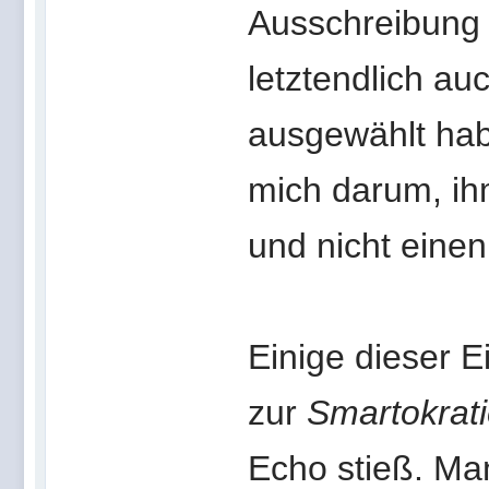
Ausschreibung
letztendlich a
ausgewählt habe
mich darum, ih
und nicht einen
Einige dieser 
zur
Smartokrat
Echo stieß. Ma