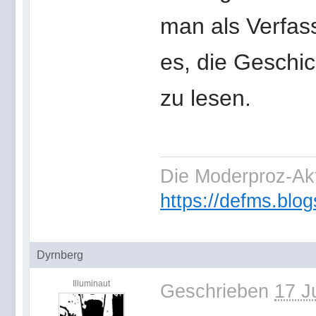
man als Verfas
es, die Geschic
zu lesen.
Die Moderproz-Ak
https://defms.blog
Dyrnberg
Illuminaut
Geschrieben
17 J