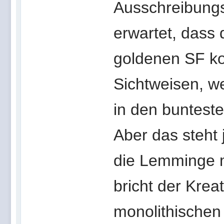
Ausschreibungst
erwartet, dass 
goldenen SF ko
Sichtweisen, we
in den buntest
Aber das steht 
die Lemminge m
bricht der Krea
monolithischen