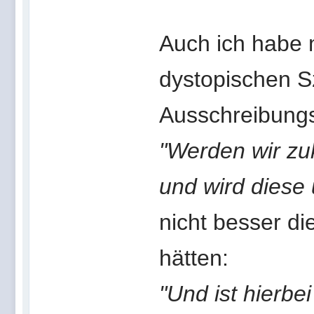
Auch ich habe 
dystopischen Sz
Ausschreibungst
"Werden wir zuk
und wird diese 
nicht besser d
hätten:
"Und ist hierbe