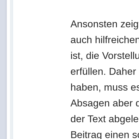
Ansonsten zeig
auch hilfreiche
ist, die Vorste
erfüllen. Dahe
haben, muss es 
Absagen aber d
der Text abgeleh
Beitrag einen 