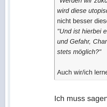
"Werden wir zukün
wird diese utopis
nicht besser die
"Und ist hierbei 
und Gefahr, Cha
stets möglich?"
Auch wir/ich lern
Ich muss sagen