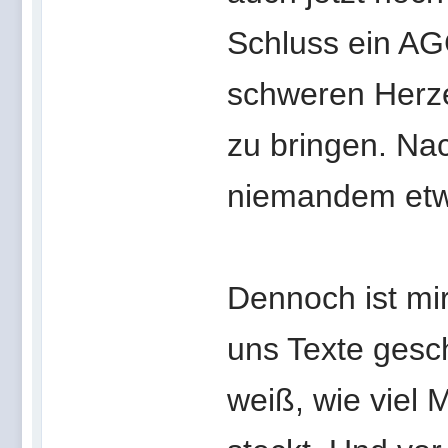
Schluss ein A
schweren Herze
zu bringen. Na
niemandem etw
Dennoch ist mi
uns Texte gesch
weiß, wie viel