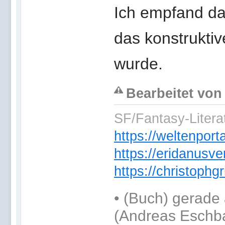
Ich empfand da
das konstrukti
wurde.
Bearbeitet von
SF/Fantasy-Literat
https://weltenpor
https://eridanusve
https://christoph
•
(Buch) gerade 
(Andreas Eschb