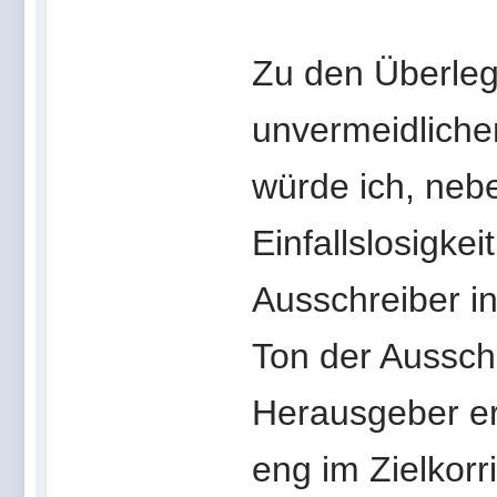
Zu den Überle
unvermeidlich
würde ich, neb
Einfallslosigke
Ausschreiber in
Ton der Aussch
Herausgeber erw
eng im Zielkorri