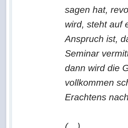
sagen hat, revo
wird, steht auf
Anspruch ist, d
Seminar vermit
dann wird die 
vollkommen sc
Erachtens nach
(…)