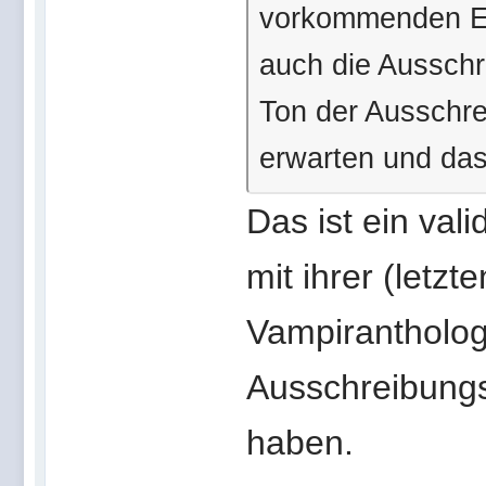
vorkommenden Ein
auch die Ausschr
Ton der Ausschr
erwarten und das 
Das ist ein vali
mit ihrer (letzte
Vampirantholog
Ausschreibungst
haben.