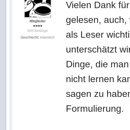
Vielen Dank fü
gelesen, auch, w
Mitglieder
866 Beiträge
als Leser wicht
Geschlecht:
männlich
unterschätzt wir
Dinge, die man
nicht lernen ka
sagen zu haben
Formulierung.