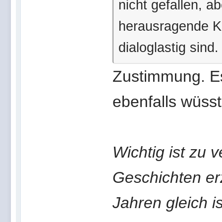
nicht gefallen, ab
herausragende Ku
dialoglastig sind.
Zustimmung. Es 
ebenfalls wüss
Wichtig ist zu v
Geschichten er
Jahren gleich i