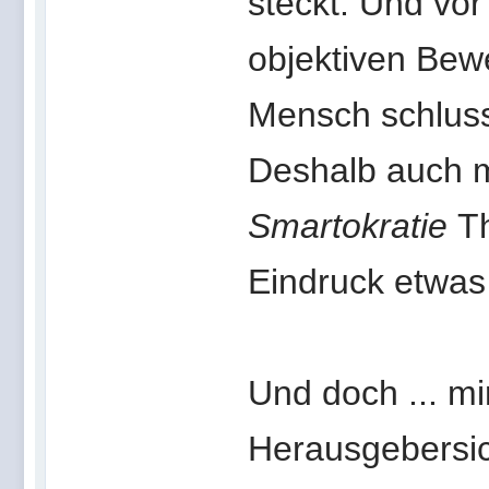
steckt. Und vor
objektiven Bewe
Mensch schlusse
Deshalb auch m
Smartokratie
T
Eindruck etwas
Und doch ... mi
Herausgebersich