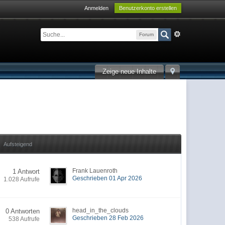
Anmelden
Benutzerkonto erstellen
Forum
Zeige neue Inhalte
Aufsteigend
Frank Lauenroth
1 Antwort
Geschrieben 01 Apr 2026
1.028 Aufrufe
head_in_the_clouds
0 Antworten
Geschrieben 28 Feb 2026
538 Aufrufe