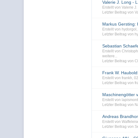
Valerie J. Long - 
Erstellt von Valerie
Letzter Beitrag von V
Markus Gersting: 
Erstellt von hydorgo
Letzter Beitrag von h
Sebastian Schaefer
Erstellt von Christ
weitere...
Letzter Beitrag von 
Frank W. Haubold:
Erstellt von frankh, 
Letzter Beitrag von f
Maschinengötter 
Erstellt von lapismo
Letzter Beitrag von N
Andreas Brandhors
Erstellt von Waffele
Letzter Beitrag von S