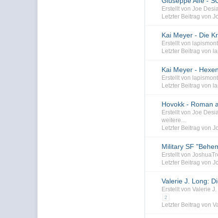
Giuseppe Alfé - 
Erstellt von Joe Des
Letzter Beitrag von J
Kai Meyer - Die K
Erstellt von lapismo
Letzter Beitrag von l
Kai Meyer - Hexe
Erstellt von lapismo
Letzter Beitrag von l
Hovokk - Roman a
Erstellt von Joe Des
weitere...
Letzter Beitrag von J
Military SF "Behe
Erstellt von Joshua
Letzter Beitrag von 
Valerie J. Long: D
Erstellt von Valerie 
2
Letzter Beitrag von V