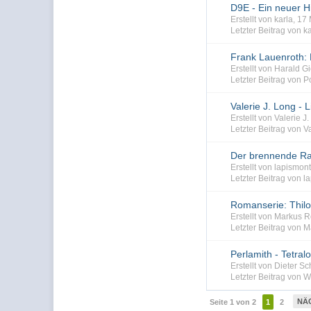
D9E - Ein neuer 
Erstellt von karla, 1
Letzter Beitrag von ka
Frank Lauenroth: 
Erstellt von Harald 
Letzter Beitrag von 
Valerie J. Long - 
Erstellt von Valerie 
Letzter Beitrag von V
Der brennende Ra
Erstellt von lapismo
Letzter Beitrag von l
Romanserie: Thilo
Erstellt von Markus
Letzter Beitrag von 
Perlamith - Tetralo
Erstellt von Dieter 
Letzter Beitrag von W
NÄ
Seite 1 von 2
1
2