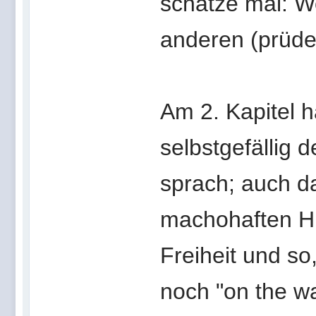
schätze mal: W
anderen (prüde
Am 2. Kapitel h
selbstgefällig 
sprach; auch da
machohaften Hi
Freiheit und so
noch "on the w