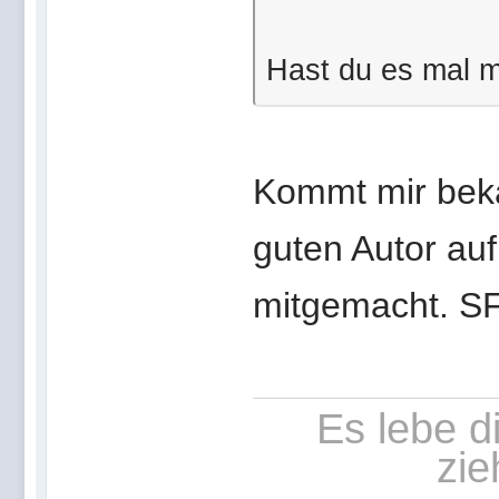
Hast du es mal m
Kommt mir beka
guten Autor auf
mitgemacht. SF 
Es lebe d
zie