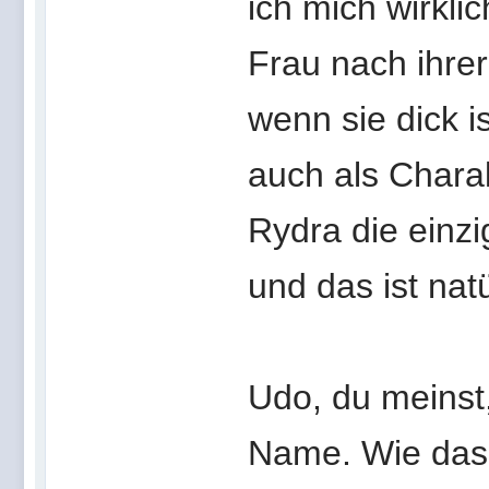
ich mich wirkli
Frau nach ihrer
wenn sie dick is
auch als Chara
Rydra die einz
und das ist nat
Udo, du meinst
Name. Wie das? 