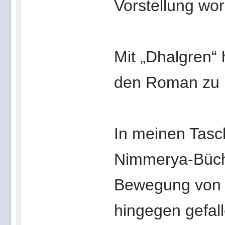
Vorstellung wo
Mit „Dhalgren“
den Roman zu 
In meinen Tasc
Nimmerya-Büche
Bewegung von L
hingegen gefall