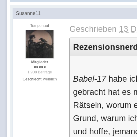
Susanne11
Temponaut
Geschrieben
13 D
Rezensionsnerdi
Mitglieder
1.908 Beiträge
Babel-17
habe ic
Geschlecht:
weiblich
gebracht hat es m
Rätseln, worum e
Grund, warum ich
und hoffe, jeman