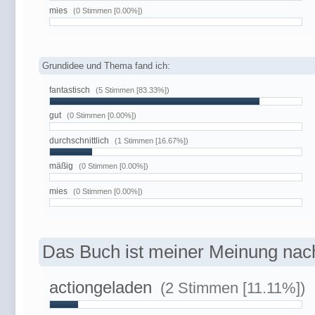
mies
(0 Stimmen [0.00%])
Grundidee und Thema fand ich:
fantastisch
(5 Stimmen [83.33%])
gut
(0 Stimmen [0.00%])
durchschnittlich
(1 Stimmen [16.67%])
mäßig
(0 Stimmen [0.00%])
mies
(0 Stimmen [0.00%])
Das Buch ist meiner Meinung nac
actiongeladen
(2 Stimmen [11.11%])