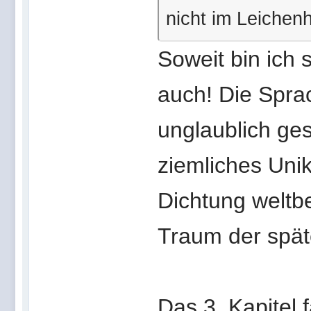
nicht im Leichen
Soweit bin ich
auch! Die Sprach
unglaublich ges
ziemliches Uni
Dichtung weltb
Traum der spät
Das 3. Kapitel 