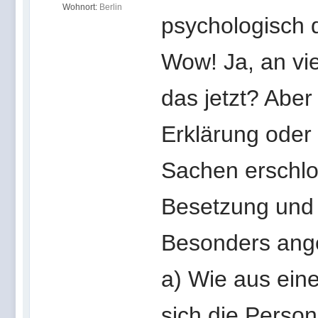
Wohnort:
Berlin
psychologisch d
Wow! Ja, an vie
das jetzt? Aber
Erklärung oder 
Sachen erschlo
Besetzung und 
Besonders ang
a) Wie aus ein
sich die Person