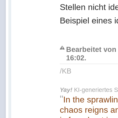
Stellen nicht id
Beispiel eines
Bearbeitet von
16:02.
/KB
Yay!
KI-generiertes S
"
In the sprawli
chaos reigns an