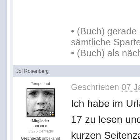
•
(Buch) gerade 
sämtliche Spart
•
(Buch) als näc
Jol Rosenberg
Temponaut
Geschrieben
07 J
Ich habe im Ur
17 zu lesen und
Mitglieder
3.226 Beiträge
kurzen Seitenza
Geschlecht:
unbekannt