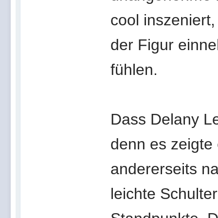
cool inszeniert,
der Figur einn
fühlen.
Dass Delany Le G
denn es zeigte 
andererseits na
leichte Schult