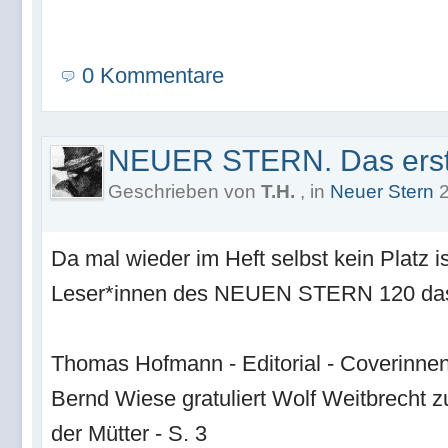
0 Kommentare
NEUER STERN. Das erst
Geschrieben von
T.H.
, in
Neuer Stern
2
Da mal wieder im Heft selbst kein Platz is
Leser*innen des NEUEN STERN 120 das I
Thomas Hofmann - Editorial - Coverinnen
Bernd Wiese gratuliert Wolf Weitbrecht 
der Mütter - S. 3