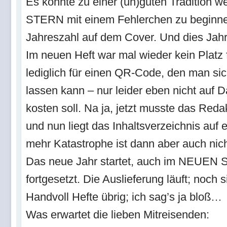
Es könnte zu einer (un)guten Tradition
STERN mit einem Fehlerchen zu beginne
Jahreszahl auf dem Cover. Und dies Jah
Im neuen Heft war mal wieder kein Platz f
lediglich für einen QR-Code, den man sich
lassen kann – nur leider eben nicht auf Da
kosten soll. Na ja, jetzt musste das Reda
und nun liegt das Inhaltsverzeichnis auf 
mehr Katastrophe ist dann aber auch nich
Das neue Jahr startet, auch im NEUEN 
fortgesetzt. Die Auslieferung läuft; noch 
Handvoll Hefte übrig; ich sag’s ja bloß…
Was erwartet die lieben Mitreisenden: