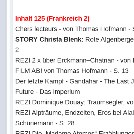
Inhalt 125 (Frankreich 2)
Chers lecteurs - von Thomas Hofmann - 
STORY Christa Blenk:
Rote Algenberge 
2
REZI 2 x über Erckmann–Chatrian - von 
FILM AB! von Thomas Hofmann - S. 13
Der letzte Kampf - Gandahar - The Last Jo
Future - Das Imperium
REZI Dominique Douay: Traumsegler, vo
REZI Alpträume, Endzeiten, Eros bei Ala
Schünemann - S. 28
REZI Die „Madame Atomos“-Erzählungen 