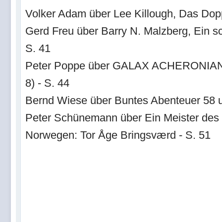
Volker Adam über Lee Killough, Das Dop
Gerd Freu über Barry N. Malzberg, Ein s
S. 41
Peter Poppe über GALAX ACHERONIAN
8) - S. 44
Bernd Wiese über Buntes Abenteuer 58 u
Peter Schünemann über Ein Meister des
Norwegen: Tor Åge Bringsværd - S. 51