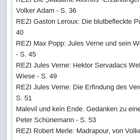
Volker Adam - S. 36
REZI Gaston Leroux: Die blutbefleckte P
40
REZI Max Popp: Jules Verne und sein W
- S. 45
REZI Jules Verne: Hektor Servadacs Wel
Wiese - S. 49
REZI Jules Verne: Die Erfindung des Ve
S. 51
Malevil und kein Ende. Gedanken zu eine
Peter Schünemann - S. 53
REZI Robert Merle: Madrapour, von Volk