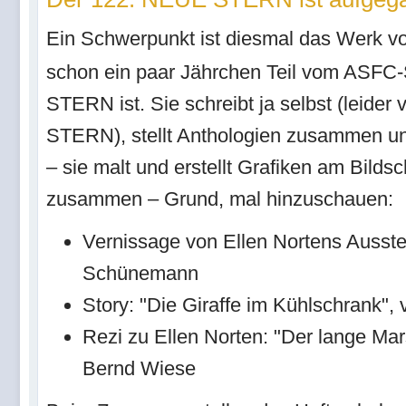
Ein Schwerpunkt ist diesmal das Werk 
schon ein paar Jährchen Teil vom ASF
STERN ist. Sie schreibt ja selbst (leide
STERN), stellt Anthologien zusammen und
– sie malt und erstellt Grafiken am Bild
zusammen – Grund, mal hinzuschauen:
Vernissage von Ellen Nortens Ausste
Schünemann
Story: "Die Giraffe im Kühlschrank", 
Rezi zu Ellen Norten: "Der lange Ma
Bernd Wiese