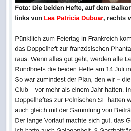
Foto: Die beiden Hefte, auf dem Balkon
links von
Lea Patricia Dubuar
, rechts
Pünktlich zum Feiertag in Frankreich kom
das Doppelheft zur französischen Phanta
raus. Wenn alles gut geht, werden alle L
Rundbriefs die beiden Hefte am 14.Juli i
So war zumindest der Plan, den wir – d
Club – vor mehr als einem Jahr hatten. 
Doppelheftes zur Polnischen SF hatten w
auch gleich mit der Sammlung von Beitr
Der lange Vorlauf machte sich gut, das G
Ich hatte auch Gelegenheit, 3 Gastbeiträg