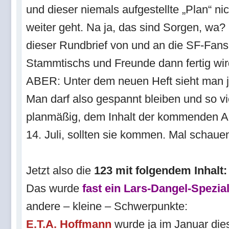
und dieser niemals aufgestellte „Plan“ nic
weiter geht. Na ja, das sind Sorgen, wa? E
dieser Rundbrief von und an die SF-Fan
Stammtischs und Freunde dann fertig wird,
ABER: Unter dem neuen Heft sieht man j
Man darf also gespannt bleiben und so viel
planmäßig, dem Inhalt der kommenden 
14. Juli, sollten sie kommen. Mal schaue
Jetzt also die
123 mit folgendem Inhalt:
Das wurde
fast ein Lars-Dangel-Spezia
andere – kleine – Schwerpunkte:
E.T.A. Hoffmann
wurde ja im Januar die