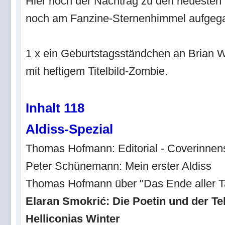
Hier noch der Nachtrag zu den neuesten
noch am Fanzine-Sternenhimmel aufgega
1 x ein Geburtstagsständchen an Brian W.
mit heftigem Titelbild-Zombie.
Inhalt 118
Aldiss-Spezial
Thomas Hofmann: Editorial - Coverinnen
Peter Schünemann: Mein erster Aldiss
Thomas Hofmann über "Das Ende aller T
Elaran Smokrić: Die Poetin und der Te
Helliconias Winter