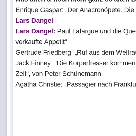
Enrique Gaspar: „Der Anacronópete. Die 
Lars Dangel
Lars Dangel:
Paul Lafargue und die Quel
verkaufte Appetit"
Gertrude Friedberg: „Ruf aus dem Weltr
Jack Finney: "Die Körperfresser kommen
Zeit“, von Peter Schünemann
Agatha Christie: „Passagier nach Frankfu