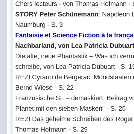
Chers lecteurs - von Thomas Hofmann - 
STORY Peter Schünemann
: Napoleon 
Naumburg - S. 3
Fantaisie et Science Fiction à la frança
Nachbarland, von Lea Patricia Dubuar
Die alte, neue Phantastik – Was ich ver
schreibe, von Lea Patricia Dubuart - S. 1
REZI Cyrano de Bergerac: Mondstaaten 
Bernd Wiese - S. 22
Französische SF – demaskiert, Beitrag
Planet mit den sieben Masken" - S. 25
REZI Das geheime Schreiben des Roger B
Thomas Hofmann - S. 29