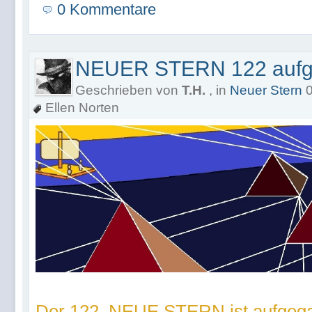
0 Kommentare
NEUER STERN 122 auf
Geschrieben von
T.H.
, in
Neuer Stern
0
Ellen Norten
Der 122. NEUE STERN ist aufgeg