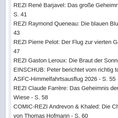
REZI René Barjavel: Das große Geheimn
S. 41
REZI Raymond Queneau: Die blauen Blu
43
REZI Pierre Pelot: Der Flug zur vierten G
47
REZI Gaston Leroux: Die Braut der Sonn
EINSCHUB: Peter berichtet vom richtig t
ASFC-Himmelfahrtsausflug 2026 - S. 55
REZI Claude Farrère: Das Geheimnis de
Wiese - S. 58
COMIC-REZI Andrevon & Khaled: Die 
von Thomas Hofmann - S. 60