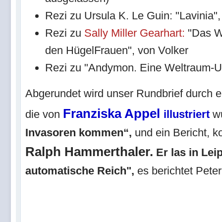
Rezi zu Ursula K. Le Guin: "Lavinia",
Rezi zu
Sally Miller Gearhart:
"Das W
den HügelFrauen", von Volker
Rezi zu "Andymon. Eine Weltraum-U
Abgerundet wird unser Rundbrief durch 
Franziska Appel
die von
illustriert
w
Invasoren kommen“,
und ein Bericht, k
Ralph Hammerthaler.
Er las in Lei
automatische Reich",
es berichtet Peter