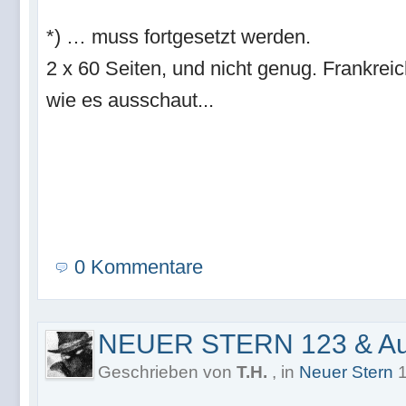
*) … muss fortgesetzt werden.
2 x 60 Seiten, und nicht genug. Frankreic
wie es ausschaut...
0 Kommentare
NEUER STERN 123 & Au
Geschrieben von
T.H.
, in
Neuer Stern
1