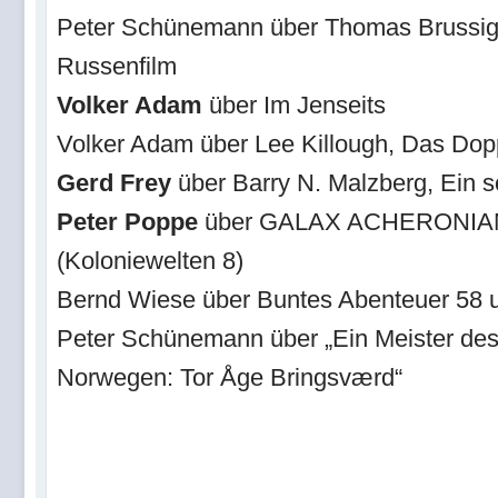
Peter Schünemann über Thomas Brussig, 
Russenfilm
Volker Adam
über Im Jenseits
Volker Adam über Lee Killough, Das Do
Gerd Frey
über Barry N. Malzberg, Ein 
Peter Poppe
über GALAX ACHERONIA
(Koloniewelten 8)
Bernd Wiese über Buntes Abenteuer 58 
Peter Schünemann über „Ein Meister des
Norwegen: Tor Åge Bringsværd“