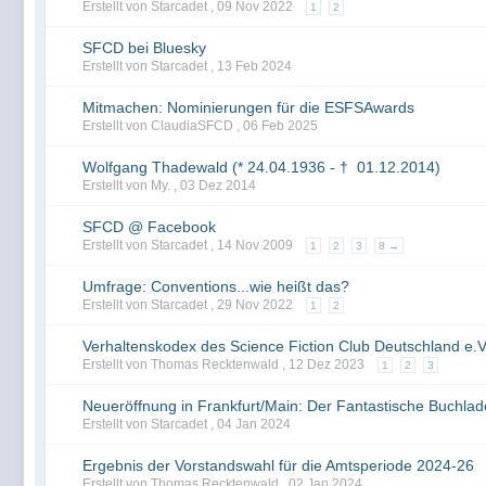
Erstellt von Starcadet ,
09 Nov 2022
1
2
SFCD bei Bluesky
Erstellt von Starcadet ,
13 Feb 2024
Mitmachen: Nominierungen für die ESFSAwards
Erstellt von ClaudiaSFCD ,
06 Feb 2025
Wolfgang Thadewald (* 24.04.1936 - † 01.12.2014)
Erstellt von My. ,
03 Dez 2014
SFCD @ Facebook
Erstellt von Starcadet ,
14 Nov 2009
1
2
3
8 →
Umfrage: Conventions...wie heißt das?
Erstellt von Starcadet ,
29 Nov 2022
1
2
Verhaltenskodex des Science Fiction Club Deutschland e.V
Erstellt von Thomas Recktenwald ,
12 Dez 2023
1
2
3
Neueröffnung in Frankfurt/Main: Der Fantastische Buchla
Erstellt von Starcadet ,
04 Jan 2024
Ergebnis der Vorstandswahl für die Amtsperiode 2024-26
Erstellt von Thomas Recktenwald ,
02 Jan 2024