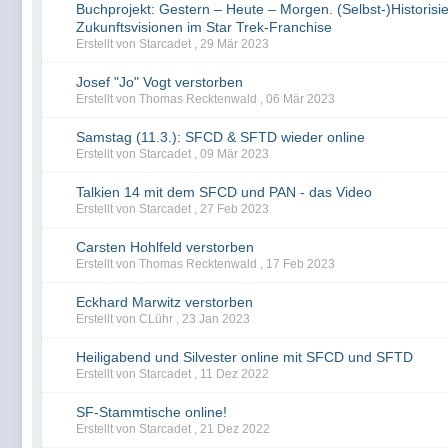
Buchprojekt: Gestern – Heute – Morgen. (Selbst-)Historisi
Zukunftsvisionen im Star Trek-Franchise
Erstellt von Starcadet ,
29 Mär 2023
Josef "Jo" Vogt verstorben
Erstellt von Thomas Recktenwald ,
06 Mär 2023
Samstag (11.3.): SFCD & SFTD wieder online
Erstellt von Starcadet ,
09 Mär 2023
Talkien 14 mit dem SFCD und PAN - das Video
Erstellt von Starcadet ,
27 Feb 2023
Carsten Hohlfeld verstorben
Erstellt von Thomas Recktenwald ,
17 Feb 2023
Eckhard Marwitz verstorben
Erstellt von CLühr ,
23 Jan 2023
Heiligabend und Silvester online mit SFCD und SFTD
Erstellt von Starcadet ,
11 Dez 2022
SF-Stammtische online!
Erstellt von Starcadet ,
21 Dez 2022