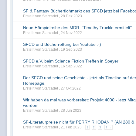
SF & Fantasy Bücherflohmarkt des SFCD jetzt bei Facebo
Erstellt von Starcadet ,
28 Dez 2023
Neue Hörspielreihe des MDR: "Timothy Truckle ermittelt"
Erstellt von Starcadet ,
24 Nov 2022
SFCD und Bücherrettung bei Youtube :-)
Erstellt von Starcadet ,
19 Sep 2023
SFCD e.V. beim Science Fiction Treffen in Speyer
Erstellt von Starcadet ,
16 Sep 2022
Der SFCD und seine Geschichte - jetzt als Timeline auf de
Homepage.
Erstellt von Starcadet ,
27 Okt 2022
Wir haben da mal was vorbereitet: Projekt 4000 - jetzt Mitg
werden!
Erstellt von Starcadet ,
28 Jun 2023
SF-Literaturpreise nicht für PERRY RHODAN ? (AN 280 &
Erstellt von Starcadet ,
21 Feb 2023
1
2
3
7 →