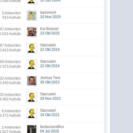
10 Jun 2009
6.099 Aufrufe
lapismont
3 Antworten
20 Nov 2025
910 Aufrufe
Kai Brassel
7 Antworten
23 Okt 2025
5.032 Aufrufe
Starcadet
7 Antworten
22 Okt 2024
0.643 Aufrufe
Starcadet
9 Antworten
22 Okt 2024
5.973 Aufrufe
Joshua Tree
32 Antworten
30 Okt 2023
6.440 Aufrufe
Starcadet
33 Antworten
29 Nov 2022
8.482 Aufrufe
Starcadet
6 Antworten
16 Okt 2021
3.472 Aufrufe
fantascientifico
2 Antworten
04 Jul 2020
1.827 Aufrufe