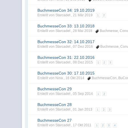
BuchmesseCon 34: 19.10.2019
Erstellt von Starcadet ,
21 Mär 2019
1
2
BuchmesseCon 33: 13.10.2018
Erstellt von Starcadet ,
28 Mai 2018
Buchmesse
,
Conv
BuchmesseCon 32: 14.10.2017
Erstellt von Starcadet ,
07 Dez 2016
Buchmesse
,
Conv
BuchmesseCon 31: 22.10.2016
Erstellt von Starcadet ,
08 Dez 2015
1
2
3
BuchmesseCon 30: 17.10.2015
Erstellt von Nina ,
16 Okt 2014
BuchmesseCon
,
BuCo
BuchmesseCon 29
Erstellt von Starcadet ,
05 Sep 2014
1
2
BuchmesseCon 28
Erstellt von Starcadet ,
01 Jan 2013
1
2
3
BuchmesseCon 27
Erstellt von Starcadet ,
17 Okt 2011
1
2
3
4