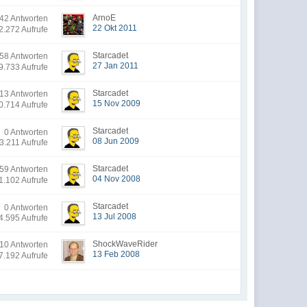
ArnoE
2 Antworten
22 Okt 2011
2.272 Aufrufe
Starcadet
8 Antworten
27 Jan 2011
9.733 Aufrufe
Starcadet
13 Antworten
15 Nov 2009
0.714 Aufrufe
Starcadet
0 Antworten
08 Jun 2009
3.211 Aufrufe
Starcadet
9 Antworten
04 Nov 2008
1.102 Aufrufe
Starcadet
0 Antworten
13 Jul 2008
4.595 Aufrufe
ShockWaveRider
10 Antworten
13 Feb 2008
7.192 Aufrufe