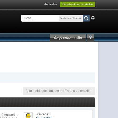
Anmelden
Benutzerkonto erstellen
In diesem Forum
Zeige neue Inhalte
Bitte melde dich an, um ein Thema zu erstellen
Starcadet
0 Antworten