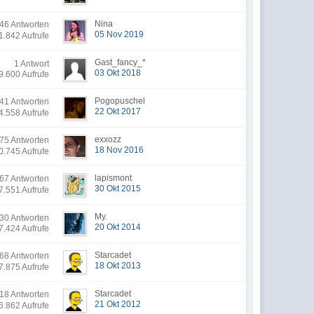
Nina
6 Antworten
05 Nov 2019
1.842 Aufrufe
Gast_fancy_*
1 Antwort
03 Okt 2018
9.600 Aufrufe
Pogopuschel
1 Antworten
22 Okt 2017
4.558 Aufrufe
exxozz
5 Antworten
18 Nov 2016
0.745 Aufrufe
lapismont
7 Antworten
30 Okt 2015
7.551 Aufrufe
My.
30 Antworten
20 Okt 2014
7.424 Aufrufe
Starcadet
8 Antworten
18 Okt 2013
7.875 Aufrufe
Starcadet
18 Antworten
21 Okt 2012
6.862 Aufrufe