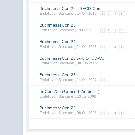
BuchmesseCon 26 - SFCD-Con
Erstellt von Starcadet ,
14 Okt 2010
1
2
3
5 →
BuchmesseCon 25
Erstellt von Starcadet ,
19 Okt 2009
1
2
3
6 →
BuchmesseCon 24
Erstellt von Starcadet ,
21 Okt 2008
1
2
3
4
BuchmesseCon 26 wird SFCD-Con
Erstellt von Starcadet ,
08 Jun 2009
BuchmesseCon 23
Erstellt von Starcadet ,
14 Okt 2007
1
2
BuCon 23 in Concert: Amber :-)
Erstellt von Starcadet ,
13 Jul 2008
BuchmesseCon 22
Erstellt von Starcadet ,
08 Okt 2006
1
2
3
4