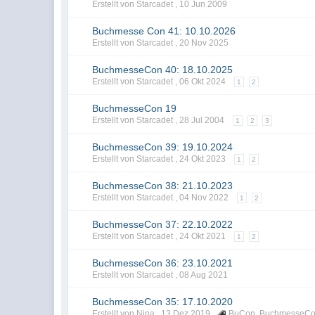
Erstellt von Starcadet ,
10 Jun 2009
Buchmesse Con 41: 10.10.2026
Erstellt von Starcadet ,
20 Nov 2025
BuchmesseCon 40: 18.10.2025
Erstellt von Starcadet ,
06 Okt 2024
1
2
BuchmesseCon 19
Erstellt von Starcadet ,
28 Jul 2004
1
2
3
BuchmesseCon 39: 19.10.2024
Erstellt von Starcadet ,
24 Okt 2023
1
2
BuchmesseCon 38: 21.10.2023
Erstellt von Starcadet ,
04 Nov 2022
1
2
BuchmesseCon 37: 22.10.2022
Erstellt von Starcadet ,
24 Okt 2021
1
2
BuchmesseCon 36: 23.10.2021
Erstellt von Starcadet ,
08 Aug 2021
BuchmesseCon 35: 17.10.2020
Erstellt von Nina ,
13 Dez 2019
BuCon
,
BuchmesseC