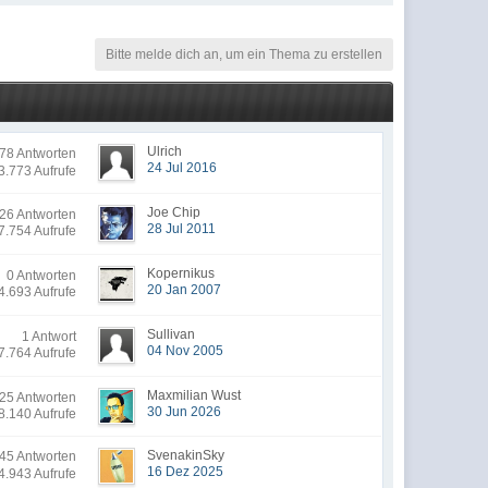
Bitte melde dich an, um ein Thema zu erstellen
Ulrich
8 Antworten
24 Jul 2016
3.773 Aufrufe
Joe Chip
26 Antworten
28 Jul 2011
7.754 Aufrufe
Kopernikus
0 Antworten
20 Jan 2007
4.693 Aufrufe
Sullivan
1 Antwort
04 Nov 2005
7.764 Aufrufe
Maxmilian Wust
25 Antworten
30 Jun 2026
8.140 Aufrufe
SvenakinSky
5 Antworten
16 Dez 2025
4.943 Aufrufe