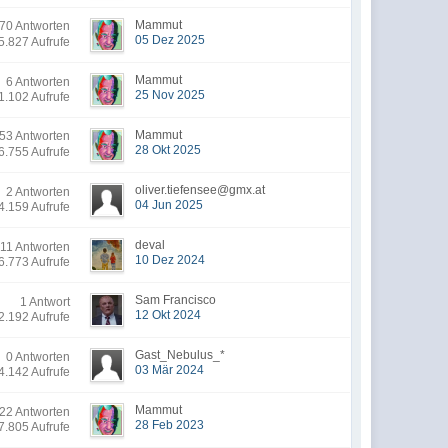
Mammut
0 Antworten
05 Dez 2025
5.827 Aufrufe
Mammut
6 Antworten
25 Nov 2025
1.102 Aufrufe
Mammut
3 Antworten
28 Okt 2025
6.755 Aufrufe
oliver.tiefensee@gmx.at
2 Antworten
04 Jun 2025
4.159 Aufrufe
deval
11 Antworten
10 Dez 2024
6.773 Aufrufe
Sam Francisco
1 Antwort
12 Okt 2024
2.192 Aufrufe
Gast_Nebulus_*
0 Antworten
03 Mär 2024
4.142 Aufrufe
Mammut
22 Antworten
28 Feb 2023
7.805 Aufrufe