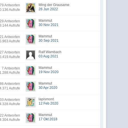
Ming der Grausame
9 Antworten
26 Jun 2022
0.136 Aufrufe
Mammut
29 Antworten
30 Nov 2021
8.144 Aufrufe
Mammut
21 Antworten
30 Sep 2021
5.963 Aufrufe
Ralf Wambach
7 Antworten
03 Aug 2021
5.419 Aufrufe
Mammut
7 Antworten
19 Nov 2020
1.288 Aufrufe
Mammut
6 Antworten
30 Apr 2020
4.371 Aufrufe
lapismont
33 Antworten
12 Feb 2020
4.328 Aufrufe
Mammut
22 Antworten
17 Okt 2018
4.304 Aufrufe