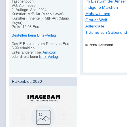
Im Eissturm der Amsel
Taschenbuch
VÖ: April 2023
Indigene Märchen
2. Auflage: April 2024.
Mohawk Love
Künstler: MtP-Art (Mario Heyer)
Künstler (Innenteil): MtP-Art (Mario
Grauer Wolf
Heyer)
Adlerkralle
Preis: 12,95 Euro
Träume von Salbei un
Bestellen beim Blitz-Verlag
Das E-Book ist zum Preis von Euro
© Petra Hartmann
3,99 erhältlich.
Unter anderem bei
Amazon
oder direkt beim
Blitz-Verlag
.
Falkenblut, 2020