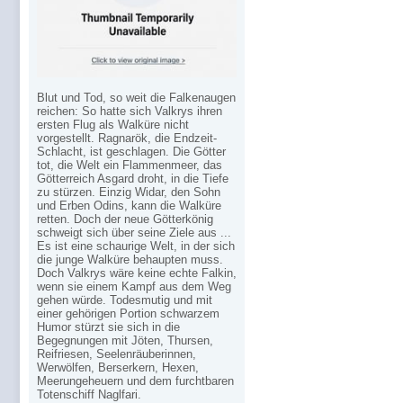
Blut und Tod, so weit die Falkenaugen
reichen: So hatte sich Valkrys ihren
ersten Flug als Walküre nicht
vorgestellt. Ragnarök, die Endzeit-
Schlacht, ist geschlagen. Die Götter
tot, die Welt ein Flammenmeer, das
Götterreich Asgard droht, in die Tiefe
zu stürzen. Einzig Widar, den Sohn
und Erben Odins, kann die Walküre
retten. Doch der neue Götterkönig
schweigt sich über seine Ziele aus ...
Es ist eine schaurige Welt, in der sich
die junge Walküre behaupten muss.
Doch Valkrys wäre keine echte Falkin,
wenn sie einem Kampf aus dem Weg
gehen würde. Todesmutig und mit
einer gehörigen Portion schwarzem
Humor stürzt sie sich in die
Begegnungen mit Jöten, Thursen,
Reifriesen, Seelenräuberinnen,
Werwölfen, Berserkern, Hexen,
Meerungeheuern und dem furchtbaren
Totenschiff Naglfari.