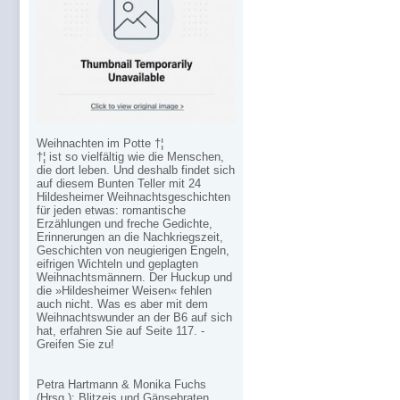
Weihnachten im Potte †¦
†¦ ist so vielfältig wie die Menschen,
die dort leben. Und deshalb findet sich
auf diesem Bunten Teller mit 24
Hildesheimer Weihnachtsgeschichten
für jeden etwas: romantische
Erzählungen und freche Gedichte,
Erinnerungen an die Nachkriegszeit,
Geschichten von neugierigen Engeln,
eifrigen Wichteln und geplagten
Weihnachtsmännern. Der Huckup und
die »Hildesheimer Weisen« fehlen
auch nicht. Was es aber mit dem
Weihnachtswunder an der B6 auf sich
hat, erfahren Sie auf Seite 117. -
Greifen Sie zu!
Petra Hartmann & Monika Fuchs
(Hrsg.): Blitzeis und Gänsebraten.