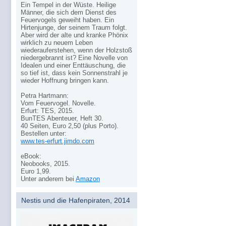
Ein Tempel in der Wüste. Heilige
Männer, die sich dem Dienst des
Feuervogels geweiht haben. Ein
Hirtenjunge, der seinem Traum folgt.
Aber wird der alte und kranke Phönix
wirklich zu neuem Leben
wiederauferstehen, wenn der Holzstoß
niedergebrannt ist? Eine Novelle von
Idealen und einer Enttäuschung, die
so tief ist, dass kein Sonnenstrahl je
wieder Hoffnung bringen kann.
Petra Hartmann:
Vom Feuervogel. Novelle.
Erfurt: TES, 2015.
BunTES Abenteuer, Heft 30.
40 Seiten, Euro 2,50 (plus Porto).
Bestellen unter:
www.tes-erfurt.jimdo.com
eBook:
Neobooks, 2015.
Euro 1,99.
Unter anderem bei
Amazon
Nestis und die Hafenpiraten, 2014