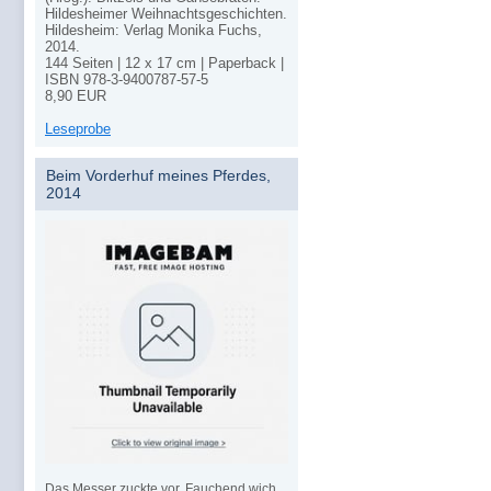
Hildesheimer Weihnachtsgeschichten.
Hildesheim: Verlag Monika Fuchs,
2014.
144 Seiten | 12 x 17 cm | Paperback |
ISBN
978-3-9400787-57-5
8,90
EUR
Leseprobe
Beim Vorderhuf meines Pferdes,
2014
Das Messer zuckte vor. Fauchend wich