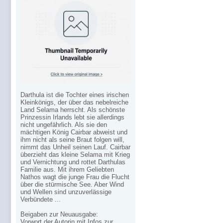
Darthula ist die Tochter eines irischen
Kleinkönigs, der über das nebelreiche
Land Selama herrscht. Als schönste
Prinzessin Irlands lebt sie allerdings
nicht ungefährlich. Als sie den
mächtigen König Cairbar abweist und
ihm nicht als seine Braut folgen will,
nimmt das Unheil seinen Lauf. Cairbar
überzieht das kleine Selama mit Krieg
und Vernichtung und rottet Darthulas
Familie aus. Mit ihrem Geliebten
Nathos wagt die junge Frau die Flucht
über die stürmische See. Aber Wind
und Wellen sind unzuverlässige
Verbündete ...
Beigaben zur Neuausgabe:
Vorwort der Autorin mit Infos zur