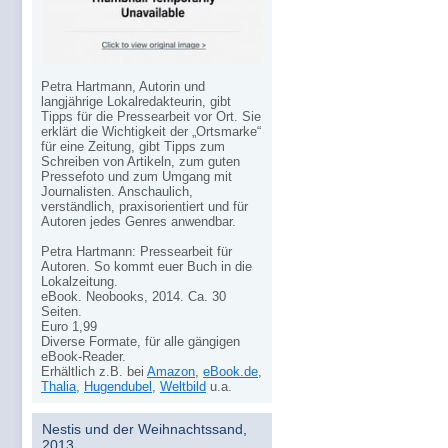
Petra Hartmann, Autorin und
langjährige Lokalredakteurin, gibt
Tipps für die Pressearbeit vor Ort. Sie
erklärt die Wichtigkeit der „Ortsmarke“
für eine Zeitung, gibt Tipps zum
Schreiben von Artikeln, zum guten
Pressefoto und zum Umgang mit
Journalisten. Anschaulich,
verständlich, praxisorientiert und für
Autoren jedes Genres anwendbar.
Petra Hartmann: Pressearbeit für
Autoren. So kommt euer Buch in die
Lokalzeitung.
eBook. Neobooks, 2014. Ca. 30
Seiten.
Euro 1,99
Diverse Formate, für alle gängigen
eBook-Reader.
Erhältlich z.B. bei
Amazon
,
eBook.de
,
Thalia
,
Hugendubel
,
Weltbild
u.a.
Nestis und der Weihnachtssand,
2013