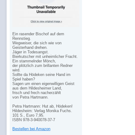
Ein rasender Bischof auf dem
Rennstieg.
Wegweiser, die sich wie von
Geisterhand drehen.
Jäger in Todesangst.
Bierkutscher mit unheimlicher Fracht.
Ein stammelnder Mönch,
der plötzlich zum brillanten Redner
wird.
Sollte da Hödeken seine Hand im
Spiel haben?
Sagen um einen eigenwilligen Geist
aus dem Hildesheimer Land,
frisch und frech nacherzählt
von Petra Hartmann.
Petra Hartmann: Hut ab, Hödeken!
Hildesheim: Verlag Monika Fuchs.
101 S., Euro 7,95.
ISBN 978-3-940078-37-7
Bestellen bei Amazon