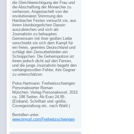
die Gleichberechtigung der Frau und
die Abschaffung der Monarchie zu
verfassen. Angestachelt von der
revolutionären Stimmung des
Hambacher Festes versucht sie, aus
ihrem kleinbürgerlichen Dasein
auszubrechen und sich als
Journalistin zu behaupten.
Gemeinsam mit ihrer großen Liebe
verschreibt sie sich dem Kampf für
ein freies, geeintes Deutschland und
schlägt den Zensurbehörden ein
Schnippchen. Die Geheimpolizei ist
ihnen jedoch dicht auf den Fersen,
und die junge Journalistin begeht den
verhängnisvollen Fehler, ihre Gegner
zu unterschätzen
Petra Hartmann: Freiheitsschwingen
Personalisierter Roman
München: Verlag Personalnovel, 2015
ca. 198 Seiten. Ab Euro 24,95.
(Einband, Schriftart und -größe,
Covergestaltung etc. nach Wahl.)
Bestellen unter:
www.tinyurl.com/Freiheitsschwingen