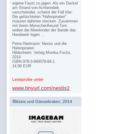
eigene Faust zu jagen. Als ein Dackel
am Strand von Achterndiek
verschwindet, scheint der Fall klar:
Die gefürchteten “Hafenpiraten"
müssen dahinter stecken. Zusammen
mit ihrem Menschenfreund Tom
wollen die Meerkinder der Bande das
Handwerk legen ...
Petra Hartmann: Nestis und die
Hafenpiraten
Hildesheim: Verlag Monika Fuchs,
2014
ISBN 978-3-940078-84-1
14,90 EUR
Leseprobe unter
www.tinyurl.com/nestis2
Blitzeis und Gänsebraten, 2014