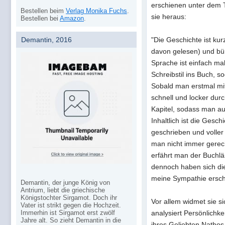
erschienen unter dem Ti
Bestellen beim
Verlag Monika Fuchs
.
sie heraus:
Bestellen bei
Amazon
.
Demantin, 2016
"Die Geschichte ist ku
davon gelesen) und bün
Sprache ist einfach m
Schreibstil ins Buch, 
Sobald man erstmal m
schnell und locker durch
Kapitel, sodass man au
Inhaltlich ist die Gesch
geschrieben und voll
man nicht immer gerec
erfährt man der Buchlä
dennoch haben sich die
meine Sympathie ersch
Demantin, der junge König von
Antrium, liebt die griechische
Königstochter Sirgamot. Doch ihr
Vor allem widmet sie s
Vater ist strikt gegen die Hochzeit.
Immerhin ist Sirgamot erst zwölf
analysiert Persönlichk
Jahre alt. So zieht Demantin in die
ihres Geliebten Nathos