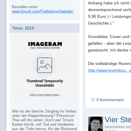
Anhang habe ich nicht g
Bestellen unter:
dementsprechend verfas
www.tinyurl.com/Freiheitsschwingen
9,95 Euro ) / Leistungs
Geschichte )."
Timur, 2015
Grundidee, Cover und 
gefallen - aber die Les
gewünscht. Ich denke 
Die vollständige Rezensi
http://www.lovelyboo..
0 Kommentare
Wer ist der bleiche Jüngling im Verlies
unter der Klippenfestung? Prinzessin
Vier Ste
Thia will ihn retten. Doch wer Timurs
Ketten bricht, ruft Tod und Verderben
Geschrieben vo
aus der Tiefe hervor. Als der Blutmond