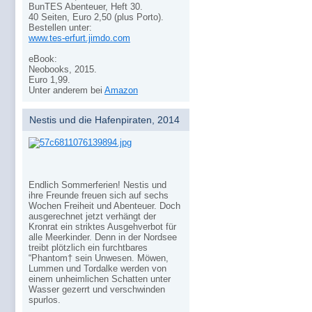
BunTES Abenteuer, Heft 30.
40 Seiten, Euro 2,50 (plus Porto).
Bestellen unter:
www.tes-erfurt.jimdo.com
eBook:
Neobooks, 2015.
Euro 1,99.
Unter anderem bei
Amazon
Nestis und die Hafenpiraten, 2014
Endlich Sommerferien! Nestis und
ihre Freunde freuen sich auf sechs
Wochen Freiheit und Abenteuer. Doch
ausgerechnet jetzt verhängt der
Kronrat ein striktes Ausgehverbot für
alle Meerkinder. Denn in der Nordsee
treibt plötzlich ein furchtbares
“Phantom† sein Unwesen. Möwen,
Lummen und Tordalke werden von
einem unheimlichen Schatten unter
Wasser gezerrt und verschwinden
spurlos.