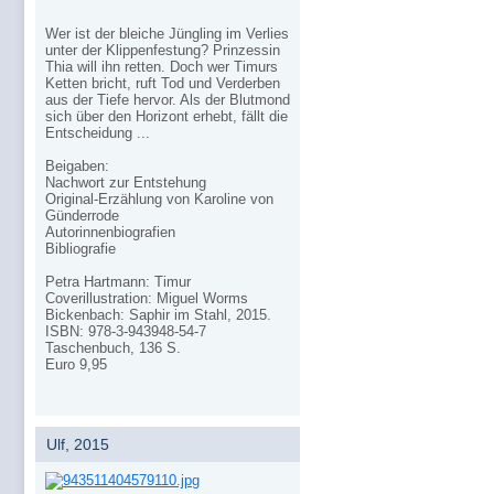
Wer ist der bleiche Jüngling im Verlies
unter der Klippenfestung? Prinzessin
Thia will ihn retten. Doch wer Timurs
Ketten bricht, ruft Tod und Verderben
aus der Tiefe hervor. Als der Blutmond
sich über den Horizont erhebt, fällt die
Entscheidung ...
Beigaben:
Nachwort zur Entstehung
Original-Erzählung von Karoline von
Günderrode
Autorinnenbiografien
Bibliografie
Petra Hartmann: Timur
Coverillustration: Miguel Worms
Bickenbach: Saphir im Stahl, 2015.
ISBN: 978-3-943948-54-7
Taschenbuch, 136 S.
Euro 9,95
Ulf, 2015