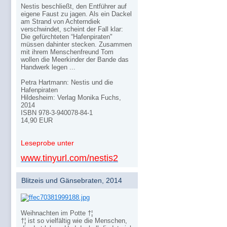
Nestis beschließt, den Entführer auf
eigene Faust zu jagen. Als ein Dackel
am Strand von Achterndiek
verschwindet, scheint der Fall klar:
Die gefürchteten “Hafenpiraten"
müssen dahinter stecken. Zusammen
mit ihrem Menschenfreund Tom
wollen die Meerkinder der Bande das
Handwerk legen ...
Petra Hartmann: Nestis und die
Hafenpiraten
Hildesheim: Verlag Monika Fuchs,
2014
ISBN 978-3-940078-84-1
14,90 EUR
Leseprobe unter
www.tinyurl.com/nestis2
Blitzeis und Gänsebraten, 2014
Weihnachten im Potte †¦
†¦ ist so vielfältig wie die Menschen,