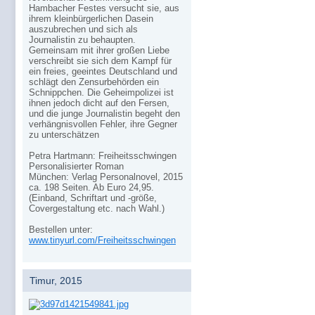
Hambacher Festes versucht sie, aus
ihrem kleinbürgerlichen Dasein
auszubrechen und sich als
Journalistin zu behaupten.
Gemeinsam mit ihrer großen Liebe
verschreibt sie sich dem Kampf für
ein freies, geeintes Deutschland und
schlägt den Zensurbehörden ein
Schnippchen. Die Geheimpolizei ist
ihnen jedoch dicht auf den Fersen,
und die junge Journalistin begeht den
verhängnisvollen Fehler, ihre Gegner
zu unterschätzen
Petra Hartmann: Freiheitsschwingen
Personalisierter Roman
München: Verlag Personalnovel, 2015
ca. 198 Seiten. Ab Euro 24,95.
(Einband, Schriftart und -größe,
Covergestaltung etc. nach Wahl.)
Bestellen unter:
www.tinyurl.com/Freiheitsschwingen
Timur, 2015