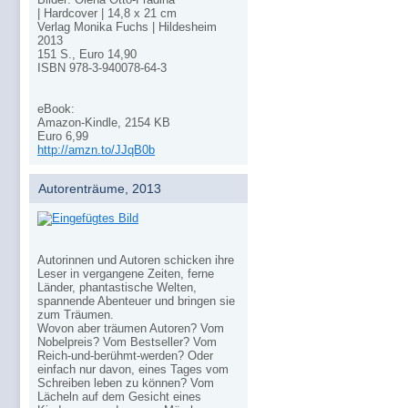
| Hardcover | 14,8 x 21 cm
Verlag Monika Fuchs | Hildesheim
2013
151 S., Euro 14,90
ISBN 978-3-940078-64-3
eBook:
Amazon-Kindle, 2154 KB
Euro 6,99
http://amzn.to/JJqB0b
Autorenträume, 2013
Autorinnen und Autoren schicken ihre
Leser in vergangene Zeiten, ferne
Länder, phantastische Welten,
spannende Abenteuer und bringen sie
zum Träumen.
Wovon aber träumen Autoren? Vom
Nobelpreis? Vom Bestseller? Vom
Reich-und-berühmt-werden? Oder
einfach nur davon, eines Tages vom
Schreiben leben zu können? Vom
Lächeln auf dem Gesicht eines