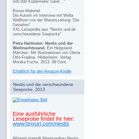
500.000 Kubikmeter Sand ..."
Bonus-Material:
Die Autorin im Interview mit Wella
Wellhorn von der Meereszeitung "Die
Gezeiten"
XXL-Leseprobe aus "Nestis und de
verschwundene Seepocke"
Petra Hartmann: Nestis und der
Weihnachtssand.
Ein Helgoland-
Märchen. Mit Illustrationen von Olena
Otto-Fradina. Hildesheim: Verlag
Monika Fuchs, 2013. 99 Cent.
Erhältlich für den Amazon-Kindle
Nestis und die verschwundene
Seepocke, 2013
Eine ausführliche
Leseprobe findet ihr hier:
www.tinyurl.com/nestis
Wütend stampft Meerjungfrau Nestis