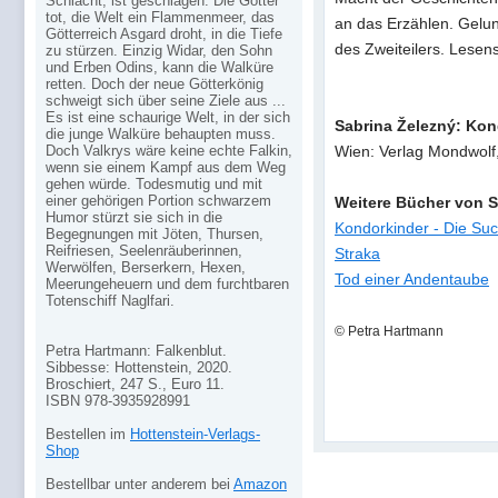
Schlacht, ist geschlagen. Die Götter
tot, die Welt ein Flammenmeer, das
an das Erzählen. Gelu
Götterreich Asgard droht, in die Tiefe
des Zweiteilers. Lesen
zu stürzen. Einzig Widar, den Sohn
und Erben Odins, kann die Walküre
retten. Doch der neue Götterkönig
schweigt sich über seine Ziele aus ...
Es ist eine schaurige Welt, in der sich
Sabrina Železný: Kon
die junge Walküre behaupten muss.
Doch Valkrys wäre keine echte Falkin,
Wien: Verlag Mondwolf,
wenn sie einem Kampf aus dem Weg
gehen würde. Todesmutig und mit
einer gehörigen Portion schwarzem
Weitere Bücher von 
Humor stürzt sie sich in die
Kondorkinder - Die Su
Begegnungen mit Jöten, Thursen,
Reifriesen, Seelenräuberinnen,
Straka
Werwölfen, Berserkern, Hexen,
Tod einer Andentaube
Meerungeheuern und dem furchtbaren
Totenschiff Naglfari.
© Petra Hartmann
Petra Hartmann: Falkenblut.
Sibbesse: Hottenstein, 2020.
Broschiert, 247 S., Euro 11.
ISBN 978-3935928991
Bestellen im
Hottenstein-Verlags-
Shop
Bestellbar unter anderem bei
Amazon