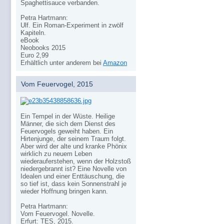
Spaghettisauce verbanden.
Petra Hartmann:
Ulf. Ein Roman-Experiment in zwölf
Kapiteln.
eBook
Neobooks 2015
Euro 2,99
Erhältlich unter anderem bei
Amazon
Vom Feuervogel, 2015
Ein Tempel in der Wüste. Heilige
Männer, die sich dem Dienst des
Feuervogels geweiht haben. Ein
Hirtenjunge, der seinem Traum folgt.
Aber wird der alte und kranke Phönix
wirklich zu neuem Leben
wiederauferstehen, wenn der Holzstoß
niedergebrannt ist? Eine Novelle von
Idealen und einer Enttäuschung, die
so tief ist, dass kein Sonnenstrahl je
wieder Hoffnung bringen kann.
Petra Hartmann:
Vom Feuervogel. Novelle.
Erfurt: TES, 2015.