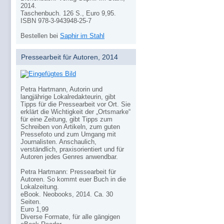
2014.
Taschenbuch. 126 S., Euro 9,95.
ISBN 978-3-943948-25-7
Bestellen bei
Saphir im Stahl
Pressearbeit für Autoren, 2014
Petra Hartmann, Autorin und
langjährige Lokalredakteurin, gibt
Tipps für die Pressearbeit vor Ort. Sie
erklärt die Wichtigkeit der „Ortsmarke“
für eine Zeitung, gibt Tipps zum
Schreiben von Artikeln, zum guten
Pressefoto und zum Umgang mit
Journalisten. Anschaulich,
verständlich, praxisorientiert und für
Autoren jedes Genres anwendbar.
Petra Hartmann: Pressearbeit für
Autoren. So kommt euer Buch in die
Lokalzeitung.
eBook. Neobooks, 2014. Ca. 30
Seiten.
Euro 1,99
Diverse Formate, für alle gängigen