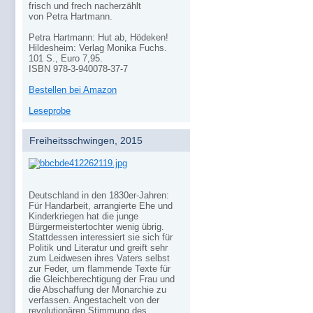
frisch und frech nacherzählt
von Petra Hartmann.
Petra Hartmann: Hut ab, Hödeken!
Hildesheim: Verlag Monika Fuchs.
101 S., Euro 7,95.
ISBN 978-3-940078-37-7
Bestellen bei Amazon
Leseprobe
Freiheitsschwingen, 2015
Deutschland in den 1830er-Jahren:
Für Handarbeit, arrangierte Ehe und
Kinderkriegen hat die junge
Bürgermeistertochter wenig übrig.
Stattdessen interessiert sie sich für
Politik und Literatur und greift sehr
zum Leidwesen ihres Vaters selbst
zur Feder, um flammende Texte für
die Gleichberechtigung der Frau und
die Abschaffung der Monarchie zu
verfassen. Angestachelt von der
revolutionären Stimmung des