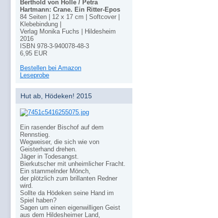
Berthold von Holle / Petra
Hartmann: Crane. Ein Ritter-Epos
84 Seiten | 12 x 17 cm | Softcover |
Klebebindung |
Verlag Monika Fuchs | Hildesheim
2016
ISBN 978-3-940078-48-3
6,95 EUR
Bestellen bei Amazon
Leseprobe
Hut ab, Hödeken! 2015
Ein rasender Bischof auf dem
Rennstieg.
Wegweiser, die sich wie von
Geisterhand drehen.
Jäger in Todesangst.
Bierkutscher mit unheimlicher Fracht.
Ein stammelnder Mönch,
der plötzlich zum brillanten Redner
wird.
Sollte da Hödeken seine Hand im
Spiel haben?
Sagen um einen eigenwilligen Geist
aus dem Hildesheimer Land,