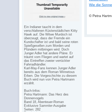
Wie die Sonne
© Petra Hart
Ein Indianer taucht in dem
verschlafenen Küstenstädtchen Kitty
Hawk auf. Die Witwe Murdoch ist
überzeugt, dass der Fremde ein
Kundschafter ist und bald seine roten
Spießgesellen zum Morden und
Plündern mitbringen wird. Doch
Junger Adler hat andere Pläne. Er
träumt vom Fliegen und wartet auf
das Eintreffen zweier verrückter
Fahrradhändler.
Karl-May-Fans kennen Junger Adler
bereits aus dem Roman Winnetous
Erben. Die Vorgeschichte zu diesem
Buch wird nun von Petra Hartmann
erzählt.
Buch-Infos:
Petra Hartmann: Das Herz des
Donnervogels
Band 18, Abenteuer-Roman
Exklusive Sammler-Ausgabe
Seiten: 282