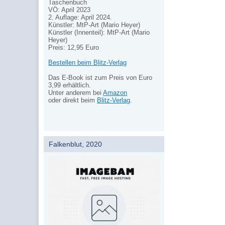
Taschenbuch
VÖ: April 2023
2. Auflage: April 2024.
Künstler: MtP-Art (Mario Heyer)
Künstler (Innenteil): MtP-Art (Mario
Heyer)
Preis: 12,95 Euro
Bestellen beim Blitz-Verlag
Das E-Book ist zum Preis von Euro
3,99 erhältlich.
Unter anderem bei
Amazon
oder direkt beim
Blitz-Verlag
.
Falkenblut, 2020