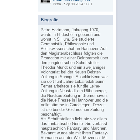
Petra - Sep 30 2024 11:01
Biografie
Petra Hartmann, Jahrgang 1970,
wurde in Hildesheim geboren und
wohnt in Sillium. Sie studierte
Germanistik, Philosophie und
Politikwissenschaft in Hannover. Auf
den Magisterabschluss folgten die
Promotion mit einer Doktorarbeit über
den jungdeutschen Schriftsteller
Theodor Mundt und ein zweijähriges
Volontariat bei der Neuen Deister-
Zeitung in Springe. Anschließend war
sie dort fünf Jahre Lokalredakteurin.
Ferner arbeitete sie für die Leine-
Zeitung in Neustadt am Rübenberge,
die Nordsee-Zeitung in Bremerhaven,
die Neue Presse in Hannover und die
Volksstimme in Gardelegen. Derzeit
ist sie bei der Goslarschen Zeitung
beschäftigt.
Als Schriftstellerin liebt sie vor allem
das fantastische Genre. Sie verfasst
hauptsächlich Fantasy und Märchen.
Bekannt wurde sie mit ihren Fantasy-
Romanen aus der Welt Movenna. Mit