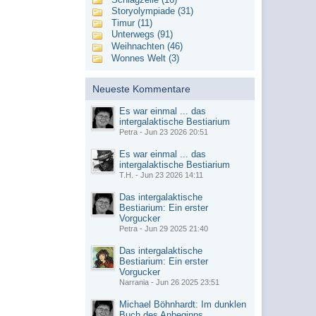
Storyolympiade (31)
Timur (11)
Unterwegs (91)
Weihnachten (46)
Wonnes Welt (3)
Neueste Kommentare
Es war einmal ... das
intergalaktische Bestiarium
Petra - Jun 23 2026 20:51
Es war einmal ... das
intergalaktische Bestiarium
T.H. - Jun 23 2026 14:11
Das intergalaktische
Bestiarium: Ein erster
Vorgucker
Petra - Jun 29 2025 21:40
Das intergalaktische
Bestiarium: Ein erster
Vorgucker
Narrania - Jun 26 2025 23:51
Michael Böhnhardt: Im dunklen
Buch des Anbeginns