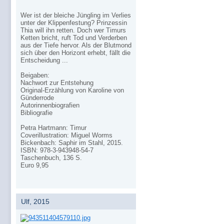
Wer ist der bleiche Jüngling im Verlies
unter der Klippenfestung? Prinzessin
Thia will ihn retten. Doch wer Timurs
Ketten bricht, ruft Tod und Verderben
aus der Tiefe hervor. Als der Blutmond
sich über den Horizont erhebt, fällt die
Entscheidung ...
Beigaben:
Nachwort zur Entstehung
Original-Erzählung von Karoline von
Günderrode
Autorinnenbiografien
Bibliografie
Petra Hartmann: Timur
Coverillustration: Miguel Worms
Bickenbach: Saphir im Stahl, 2015.
ISBN: 978-3-943948-54-7
Taschenbuch, 136 S.
Euro 9,95
Ulf, 2015