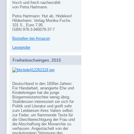
frisch und frech nacherzählt
von Petra Hartmann.
Petra Hartmann: Hut ab, Hödeken!
Hildesheim: Verlag Monika Fuchs.
101 S., Euro 7,95.
ISBN 978-3-940078-37-7
Bestellen bei Amazon
Leseprobe
Freiheitsschwingen, 2015
Deutschland in den 1830er-Jahren:
Für Handarbeit, arrangierte Ehe und
Kinderkriegen hat die junge
Bürgermeistertochter wenig übrig.
Stattdessen interessiert sie sich für
Politik und Literatur und greift sehr
zum Leidwesen ihres Vaters selbst
zur Feder, um flammende Texte für
die Gleichberechtigung der Frau und
die Abschaffung der Monarchie zu
verfassen. Angestachelt von der
revolutionären Stimmung des