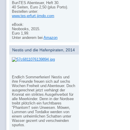
BunTES Abenteuer, Heft 30.
40 Seiten, Euro 2,50 (plus Porto).
Bestellen unter:
www.tes-erfurt.jimdo.com
eBook:
Neobooks, 2015.
Euro 1,99.
Unter anderem bei
Amazon
Nestis und die Hafenpiraten, 2014
Endlich Sommerferien! Nestis und
ihre Freunde freuen sich auf sechs
Wochen Freiheit und Abenteuer. Doch
ausgerechnet jetzt verhängt der
Kronrat ein striktes Ausgehverbot für
alle Meerkinder. Denn in der Nordsee
treibt plötzlich ein furchtbares
“Phantom† sein Unwesen. Möwen,
Lummen und Tordalke werden von
einem unheimlichen Schatten unter
Wasser gezerrt und verschwinden
spurlos.