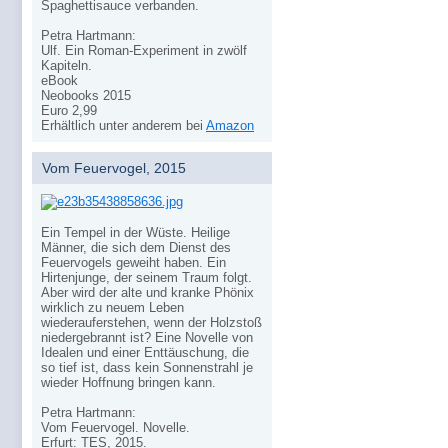
Spaghettisauce verbanden.
Petra Hartmann:
Ulf. Ein Roman-Experiment in zwölf
Kapiteln.
eBook
Neobooks 2015
Euro 2,99
Erhältlich unter anderem bei
Amazon
Vom Feuervogel, 2015
Ein Tempel in der Wüste. Heilige
Männer, die sich dem Dienst des
Feuervogels geweiht haben. Ein
Hirtenjunge, der seinem Traum folgt.
Aber wird der alte und kranke Phönix
wirklich zu neuem Leben
wiederauferstehen, wenn der Holzstoß
niedergebrannt ist? Eine Novelle von
Idealen und einer Enttäuschung, die
so tief ist, dass kein Sonnenstrahl je
wieder Hoffnung bringen kann.
Petra Hartmann:
Vom Feuervogel. Novelle.
Erfurt: TES, 2015.