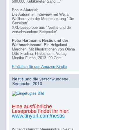
500.000 Kubikmeter Sand ..."
Bonus-Material:
Die Autorin im Interview mit Wella
Wellhorn von der Meereszeitung "Die
Gezeiten"
XXL-Leseprobe aus "Nestis und de
verschwundene Seepocke"
Petra Hartmann: Nestis und der
Weihnachtssand.
Ein Helgoland-
Märchen. Mit Illustrationen von Olena
Otto-Fradina. Hildesheim: Verlag
Monika Fuchs, 2013. 99 Cent.
Erhältlich für den Amazon-Kindle
Nestis und die verschwundene
Seepocke, 2013
Eine ausführliche
Leseprobe findet ihr hier:
www.tinyurl.com/nestis
Wütend stampft Meerjungfrau Nestis