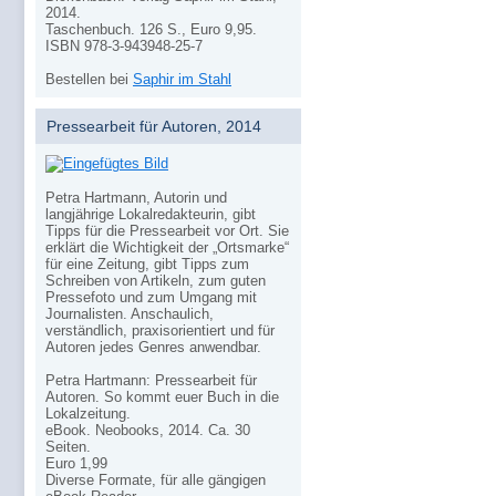
2014.
Taschenbuch. 126 S., Euro 9,95.
ISBN 978-3-943948-25-7
Bestellen bei
Saphir im Stahl
Pressearbeit für Autoren, 2014
Petra Hartmann, Autorin und
langjährige Lokalredakteurin, gibt
Tipps für die Pressearbeit vor Ort. Sie
erklärt die Wichtigkeit der „Ortsmarke“
für eine Zeitung, gibt Tipps zum
Schreiben von Artikeln, zum guten
Pressefoto und zum Umgang mit
Journalisten. Anschaulich,
verständlich, praxisorientiert und für
Autoren jedes Genres anwendbar.
Petra Hartmann: Pressearbeit für
Autoren. So kommt euer Buch in die
Lokalzeitung.
eBook. Neobooks, 2014. Ca. 30
Seiten.
Euro 1,99
Diverse Formate, für alle gängigen