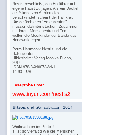
Nestis beschließt, den Entführer auf
eigene Faust zu jagen. Als ein Dackel
am Strand von Achterndiek
verschwindet, scheint der Fall klar:
Die gefürchteten “Hafenpiraten"
müssen dahinter stecken. Zusammen
mit ihrem Menschenfreund Tom
wollen die Meerkinder der Bande das
Handwerk legen ...
Petra Hartmann: Nestis und die
Hafenpiraten
Hildesheim: Verlag Monika Fuchs,
2014
ISBN 978-3-940078-84-1
14,90 EUR
Leseprobe unter
www.tinyurl.com/nestis2
Blitzeis und Gänsebraten, 2014
Weihnachten im Potte †¦
†¦ ist so vielfältig wie die Menschen,