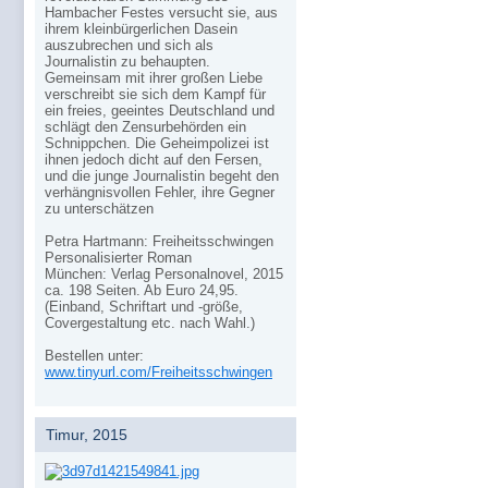
Hambacher Festes versucht sie, aus
ihrem kleinbürgerlichen Dasein
auszubrechen und sich als
Journalistin zu behaupten.
Gemeinsam mit ihrer großen Liebe
verschreibt sie sich dem Kampf für
ein freies, geeintes Deutschland und
schlägt den Zensurbehörden ein
Schnippchen. Die Geheimpolizei ist
ihnen jedoch dicht auf den Fersen,
und die junge Journalistin begeht den
verhängnisvollen Fehler, ihre Gegner
zu unterschätzen
Petra Hartmann: Freiheitsschwingen
Personalisierter Roman
München: Verlag Personalnovel, 2015
ca. 198 Seiten. Ab Euro 24,95.
(Einband, Schriftart und -größe,
Covergestaltung etc. nach Wahl.)
Bestellen unter:
www.tinyurl.com/Freiheitsschwingen
Timur, 2015