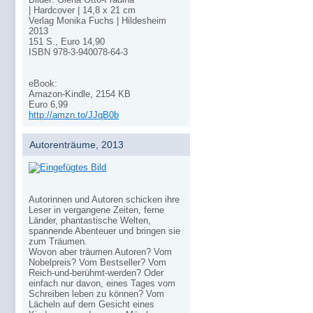
| Hardcover | 14,8 x 21 cm
Verlag Monika Fuchs | Hildesheim
2013
151 S., Euro 14,90
ISBN 978-3-940078-64-3
eBook:
Amazon-Kindle, 2154 KB
Euro 6,99
http://amzn.to/JJqB0b
Autorenträume, 2013
Autorinnen und Autoren schicken ihre
Leser in vergangene Zeiten, ferne
Länder, phantastische Welten,
spannende Abenteuer und bringen sie
zum Träumen.
Wovon aber träumen Autoren? Vom
Nobelpreis? Vom Bestseller? Vom
Reich-und-berühmt-werden? Oder
einfach nur davon, eines Tages vom
Schreiben leben zu können? Vom
Lächeln auf dem Gesicht eines