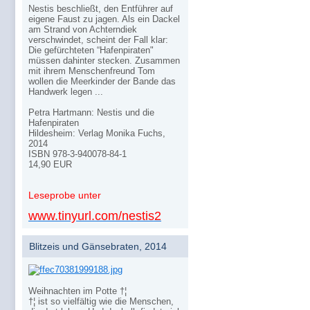
Nestis beschließt, den Entführer auf
eigene Faust zu jagen. Als ein Dackel
am Strand von Achterndiek
verschwindet, scheint der Fall klar:
Die gefürchteten “Hafenpiraten"
müssen dahinter stecken. Zusammen
mit ihrem Menschenfreund Tom
wollen die Meerkinder der Bande das
Handwerk legen ...
Petra Hartmann: Nestis und die
Hafenpiraten
Hildesheim: Verlag Monika Fuchs,
2014
ISBN 978-3-940078-84-1
14,90 EUR
Leseprobe unter
www.tinyurl.com/nestis2
Blitzeis und Gänsebraten, 2014
Weihnachten im Potte †¦
†¦ ist so vielfältig wie die Menschen,