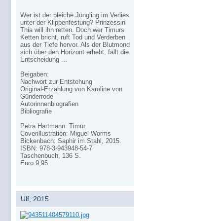
Wer ist der bleiche Jüngling im Verlies
unter der Klippenfestung? Prinzessin
Thia will ihn retten. Doch wer Timurs
Ketten bricht, ruft Tod und Verderben
aus der Tiefe hervor. Als der Blutmond
sich über den Horizont erhebt, fällt die
Entscheidung ...
Beigaben:
Nachwort zur Entstehung
Original-Erzählung von Karoline von
Günderrode
Autorinnenbiografien
Bibliografie
Petra Hartmann: Timur
Coverillustration: Miguel Worms
Bickenbach: Saphir im Stahl, 2015.
ISBN: 978-3-943948-54-7
Taschenbuch, 136 S.
Euro 9,95
Ulf, 2015