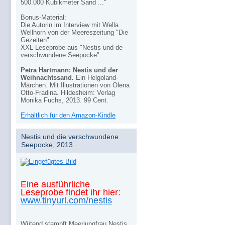
500.000 Kubikmeter Sand ..."
Bonus-Material:
Die Autorin im Interview mit Wella
Wellhorn von der Meereszeitung "Die
Gezeiten"
XXL-Leseprobe aus "Nestis und de
verschwundene Seepocke"
Petra Hartmann: Nestis und der
Weihnachtssand.
Ein Helgoland-
Märchen. Mit Illustrationen von Olena
Otto-Fradina. Hildesheim: Verlag
Monika Fuchs, 2013. 99 Cent.
Erhältlich für den Amazon-Kindle
Nestis und die verschwundene
Seepocke, 2013
Eine ausführliche
Leseprobe findet ihr hier:
www.tinyurl.com/nestis
Wütend stampft Meerjungfrau Nestis