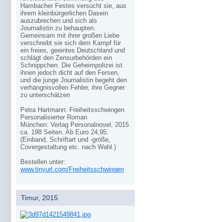
Hambacher Festes versucht sie, aus
ihrem kleinbürgerlichen Dasein
auszubrechen und sich als
Journalistin zu behaupten.
Gemeinsam mit ihrer großen Liebe
verschreibt sie sich dem Kampf für
ein freies, geeintes Deutschland und
schlägt den Zensurbehörden ein
Schnippchen. Die Geheimpolizei ist
ihnen jedoch dicht auf den Fersen,
und die junge Journalistin begeht den
verhängnisvollen Fehler, ihre Gegner
zu unterschätzen
Petra Hartmann: Freiheitsschwingen
Personalisierter Roman
München: Verlag Personalnovel, 2015
ca. 198 Seiten. Ab Euro 24,95.
(Einband, Schriftart und -größe,
Covergestaltung etc. nach Wahl.)
Bestellen unter:
www.tinyurl.com/Freiheitsschwingen
Timur, 2015