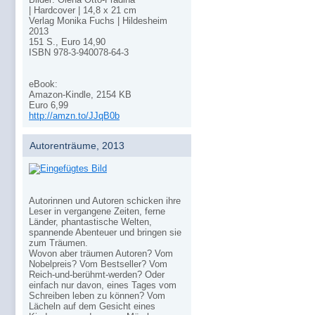
| Hardcover | 14,8 x 21 cm
Verlag Monika Fuchs | Hildesheim
2013
151 S., Euro 14,90
ISBN 978-3-940078-64-3
eBook:
Amazon-Kindle, 2154 KB
Euro 6,99
http://amzn.to/JJqB0b
Autorenträume, 2013
Autorinnen und Autoren schicken ihre
Leser in vergangene Zeiten, ferne
Länder, phantastische Welten,
spannende Abenteuer und bringen sie
zum Träumen.
Wovon aber träumen Autoren? Vom
Nobelpreis? Vom Bestseller? Vom
Reich-und-berühmt-werden? Oder
einfach nur davon, eines Tages vom
Schreiben leben zu können? Vom
Lächeln auf dem Gesicht eines