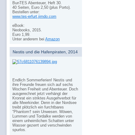
BunTES Abenteuer, Heft 30.
40 Seiten, Euro 2,50 (plus Porto).
Bestellen unter:
www.tes-erfurt.jimdo.com
eBook:
Neobooks, 2015.
Euro 1,99.
Unter anderem bei
Amazon
Nestis und die Hafenpiraten, 2014
Endlich Sommerferien! Nestis und
ihre Freunde freuen sich auf sechs
Wochen Freiheit und Abenteuer. Doch
ausgerechnet jetzt verhängt der
Kronrat ein striktes Ausgehverbot für
alle Meerkinder. Denn in der Nordsee
treibt plötzlich ein furchtbares
“Phantom† sein Unwesen. Möwen,
Lummen und Tordalke werden von
einem unheimlichen Schatten unter
Wasser gezerrt und verschwinden
spurlos.