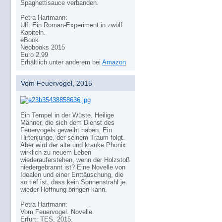
Spaghettisauce verbanden.
Petra Hartmann:
Ulf. Ein Roman-Experiment in zwölf
Kapiteln.
eBook
Neobooks 2015
Euro 2,99
Erhältlich unter anderem bei
Amazon
Vom Feuervogel, 2015
Ein Tempel in der Wüste. Heilige
Männer, die sich dem Dienst des
Feuervogels geweiht haben. Ein
Hirtenjunge, der seinem Traum folgt.
Aber wird der alte und kranke Phönix
wirklich zu neuem Leben
wiederauferstehen, wenn der Holzstoß
niedergebrannt ist? Eine Novelle von
Idealen und einer Enttäuschung, die
so tief ist, dass kein Sonnenstrahl je
wieder Hoffnung bringen kann.
Petra Hartmann:
Vom Feuervogel. Novelle.
Erfurt: TES, 2015.