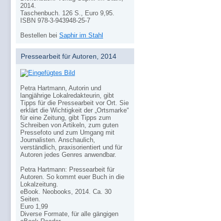
2014.
Taschenbuch. 126 S., Euro 9,95.
ISBN 978-3-943948-25-7
Bestellen bei
Saphir im Stahl
Pressearbeit für Autoren, 2014
Petra Hartmann, Autorin und
langjährige Lokalredakteurin, gibt
Tipps für die Pressearbeit vor Ort. Sie
erklärt die Wichtigkeit der „Ortsmarke“
für eine Zeitung, gibt Tipps zum
Schreiben von Artikeln, zum guten
Pressefoto und zum Umgang mit
Journalisten. Anschaulich,
verständlich, praxisorientiert und für
Autoren jedes Genres anwendbar.
Petra Hartmann: Pressearbeit für
Autoren. So kommt euer Buch in die
Lokalzeitung.
eBook. Neobooks, 2014. Ca. 30
Seiten.
Euro 1,99
Diverse Formate, für alle gängigen