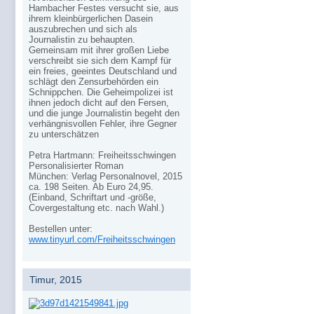
Hambacher Festes versucht sie, aus
ihrem kleinbürgerlichen Dasein
auszubrechen und sich als
Journalistin zu behaupten.
Gemeinsam mit ihrer großen Liebe
verschreibt sie sich dem Kampf für
ein freies, geeintes Deutschland und
schlägt den Zensurbehörden ein
Schnippchen. Die Geheimpolizei ist
ihnen jedoch dicht auf den Fersen,
und die junge Journalistin begeht den
verhängnisvollen Fehler, ihre Gegner
zu unterschätzen
Petra Hartmann: Freiheitsschwingen
Personalisierter Roman
München: Verlag Personalnovel, 2015
ca. 198 Seiten. Ab Euro 24,95.
(Einband, Schriftart und -größe,
Covergestaltung etc. nach Wahl.)
Bestellen unter:
www.tinyurl.com/Freiheitsschwingen
Timur, 2015