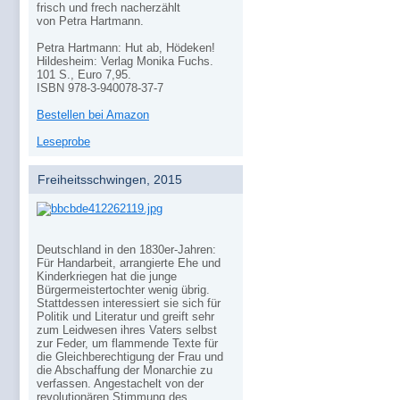
frisch und frech nacherzählt
von Petra Hartmann.
Petra Hartmann: Hut ab, Hödeken!
Hildesheim: Verlag Monika Fuchs.
101 S., Euro 7,95.
ISBN 978-3-940078-37-7
Bestellen bei Amazon
Leseprobe
Freiheitsschwingen, 2015
Deutschland in den 1830er-Jahren:
Für Handarbeit, arrangierte Ehe und
Kinderkriegen hat die junge
Bürgermeistertochter wenig übrig.
Stattdessen interessiert sie sich für
Politik und Literatur und greift sehr
zum Leidwesen ihres Vaters selbst
zur Feder, um flammende Texte für
die Gleichberechtigung der Frau und
die Abschaffung der Monarchie zu
verfassen. Angestachelt von der
revolutionären Stimmung des