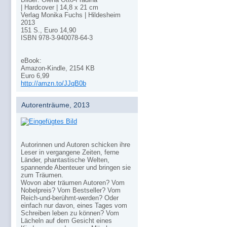
| Hardcover | 14,8 x 21 cm
Verlag Monika Fuchs | Hildesheim
2013
151 S., Euro 14,90
ISBN 978-3-940078-64-3
eBook:
Amazon-Kindle, 2154 KB
Euro 6,99
http://amzn.to/JJqB0b
Autorenträume, 2013
Autorinnen und Autoren schicken ihre
Leser in vergangene Zeiten, ferne
Länder, phantastische Welten,
spannende Abenteuer und bringen sie
zum Träumen.
Wovon aber träumen Autoren? Vom
Nobelpreis? Vom Bestseller? Vom
Reich-und-berühmt-werden? Oder
einfach nur davon, eines Tages vom
Schreiben leben zu können? Vom
Lächeln auf dem Gesicht eines