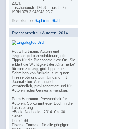
2014.
Taschenbuch. 126 S., Euro 9,95.
ISBN 978-3-943948-25-7
Bestellen bei
Saphir im Stahl
Pressearbeit für Autoren, 2014
Petra Hartmann, Autorin und
langjährige Lokalredakteurin, gibt
Tipps für die Pressearbeit vor Ort. Sie
erklärt die Wichtigkeit der „Ortsmarke“
für eine Zeitung, gibt Tipps zum
Schreiben von Artikeln, zum guten
Pressefoto und zum Umgang mit
Journalisten. Anschaulich,
verständlich, praxisorientiert und für
Autoren jedes Genres anwendbar.
Petra Hartmann: Pressearbeit für
Autoren. So kommt euer Buch in die
Lokalzeitung.
eBook. Neobooks, 2014. Ca. 30
Seiten.
Euro 1,99
Diverse Formate, für alle gängigen