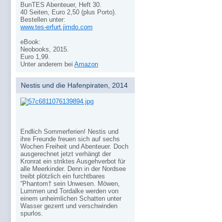
BunTES Abenteuer, Heft 30.
40 Seiten, Euro 2,50 (plus Porto).
Bestellen unter:
www.tes-erfurt.jimdo.com
eBook:
Neobooks, 2015.
Euro 1,99.
Unter anderem bei
Amazon
Nestis und die Hafenpiraten, 2014
Endlich Sommerferien! Nestis und
ihre Freunde freuen sich auf sechs
Wochen Freiheit und Abenteuer. Doch
ausgerechnet jetzt verhängt der
Kronrat ein striktes Ausgehverbot für
alle Meerkinder. Denn in der Nordsee
treibt plötzlich ein furchtbares
“Phantom† sein Unwesen. Möwen,
Lummen und Tordalke werden von
einem unheimlichen Schatten unter
Wasser gezerrt und verschwinden
spurlos.