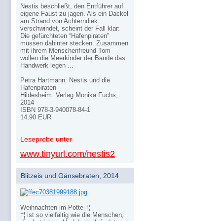
Nestis beschließt, den Entführer auf
eigene Faust zu jagen. Als ein Dackel
am Strand von Achterndiek
verschwindet, scheint der Fall klar:
Die gefürchteten “Hafenpiraten"
müssen dahinter stecken. Zusammen
mit ihrem Menschenfreund Tom
wollen die Meerkinder der Bande das
Handwerk legen ...
Petra Hartmann: Nestis und die
Hafenpiraten
Hildesheim: Verlag Monika Fuchs,
2014
ISBN 978-3-940078-84-1
14,90 EUR
Leseprobe unter
www.tinyurl.com/nestis2
Blitzeis und Gänsebraten, 2014
Weihnachten im Potte †¦
†¦ ist so vielfältig wie die Menschen,