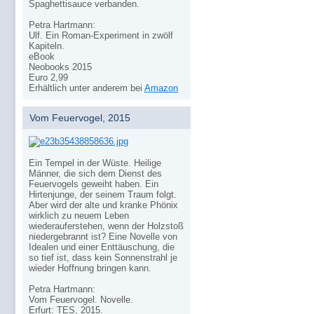
Spaghettisauce verbanden.
Petra Hartmann:
Ulf. Ein Roman-Experiment in zwölf
Kapiteln.
eBook
Neobooks 2015
Euro 2,99
Erhältlich unter anderem bei
Amazon
Vom Feuervogel, 2015
Ein Tempel in der Wüste. Heilige
Männer, die sich dem Dienst des
Feuervogels geweiht haben. Ein
Hirtenjunge, der seinem Traum folgt.
Aber wird der alte und kranke Phönix
wirklich zu neuem Leben
wiederauferstehen, wenn der Holzstoß
niedergebrannt ist? Eine Novelle von
Idealen und einer Enttäuschung, die
so tief ist, dass kein Sonnenstrahl je
wieder Hoffnung bringen kann.
Petra Hartmann:
Vom Feuervogel. Novelle.
Erfurt: TES, 2015.