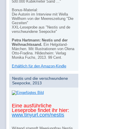
500.000 Kubikmeter Sand ..."
Bonus-Material:
Die Autorin im Interview mit Wella
Wellhorn von der Meereszeitung "Die
Gezeiten"
XXL-Leseprobe aus "Nestis und de
verschwundene Seepocke"
Petra Hartmann: Nestis und der
Weihnachtssand.
Ein Helgoland-
Märchen. Mit Illustrationen von Olena
Otto-Fradina. Hildesheim: Verlag
Monika Fuchs, 2013. 99 Cent.
Erhältlich für den Amazon-Kindle
Nestis und die verschwundene
Seepocke, 2013
Eine ausführliche
Leseprobe findet ihr hier:
www.tinyurl.com/nestis
Wütend stampft Meerjungfrau Nestis