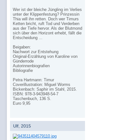
Wer ist der bleiche Jüngling im Verlies
unter der Klippenfestung? Prinzessin
Thia will ihn retten. Doch wer Timurs
Ketten bricht, ruft Tod und Verderben
aus der Tiefe hervor. Als der Blutmond
sich über den Horizont erhebt, fällt die
Entscheidung ...
Beigaben:
Nachwort zur Entstehung
Original-Erzählung von Karoline von
Günderrode
Autorinnenbiografien
Bibliografie
Petra Hartmann: Timur
Coverillustration: Miguel Worms
Bickenbach: Saphir im Stahl, 2015.
ISBN: 978-3-943948-54-7
Taschenbuch, 136 S.
Euro 9,95
Ulf, 2015