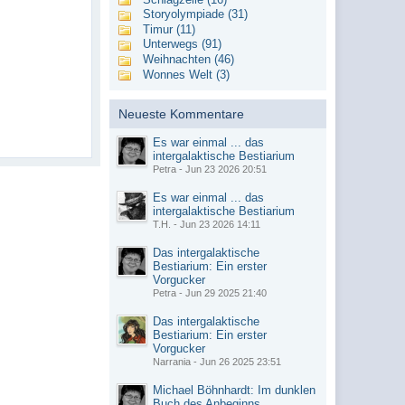
Storyolympiade (31)
Timur (11)
Unterwegs (91)
Weihnachten (46)
Wonnes Welt (3)
Neueste Kommentare
Es war einmal ... das
intergalaktische Bestiarium
Petra - Jun 23 2026 20:51
Es war einmal ... das
intergalaktische Bestiarium
T.H. - Jun 23 2026 14:11
Das intergalaktische
Bestiarium: Ein erster
Vorgucker
Petra - Jun 29 2025 21:40
Das intergalaktische
Bestiarium: Ein erster
Vorgucker
Narrania - Jun 26 2025 23:51
Michael Böhnhardt: Im dunklen
Buch des Anbeginns