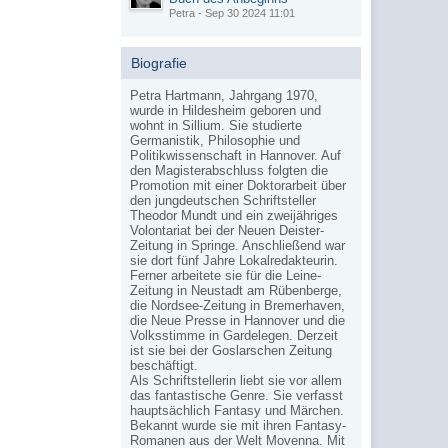
Petra - Sep 30 2024 11:01
Biografie
Petra Hartmann, Jahrgang 1970,
wurde in Hildesheim geboren und
wohnt in Sillium. Sie studierte
Germanistik, Philosophie und
Politikwissenschaft in Hannover. Auf
den Magisterabschluss folgten die
Promotion mit einer Doktorarbeit über
den jungdeutschen Schriftsteller
Theodor Mundt und ein zweijähriges
Volontariat bei der Neuen Deister-
Zeitung in Springe. Anschließend war
sie dort fünf Jahre Lokalredakteurin.
Ferner arbeitete sie für die Leine-
Zeitung in Neustadt am Rübenberge,
die Nordsee-Zeitung in Bremerhaven,
die Neue Presse in Hannover und die
Volksstimme in Gardelegen. Derzeit
ist sie bei der Goslarschen Zeitung
beschäftigt.
Als Schriftstellerin liebt sie vor allem
das fantastische Genre. Sie verfasst
hauptsächlich Fantasy und Märchen.
Bekannt wurde sie mit ihren Fantasy-
Romanen aus der Welt Movenna. Mit