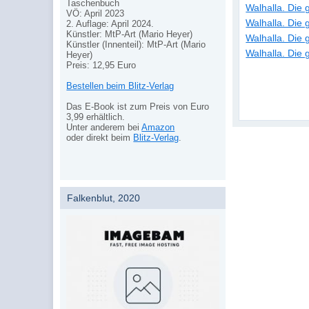
Taschenbuch
Walhalla. Die
VÖ: April 2023
Walhalla. Die
2. Auflage: April 2024.
Künstler: MtP-Art (Mario Heyer)
Walhalla. Die
Künstler (Innenteil): MtP-Art (Mario
Walhalla. Die
Heyer)
Preis: 12,95 Euro
Bestellen beim Blitz-Verlag
Das E-Book ist zum Preis von Euro
3,99 erhältlich.
Unter anderem bei
Amazon
oder direkt beim
Blitz-Verlag
.
Falkenblut, 2020