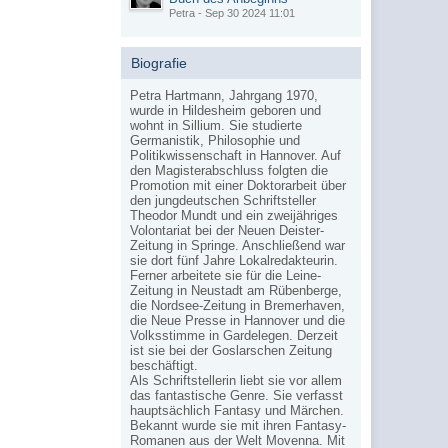
Petra - Sep 30 2024 11:01
Biografie
Petra Hartmann, Jahrgang 1970,
wurde in Hildesheim geboren und
wohnt in Sillium. Sie studierte
Germanistik, Philosophie und
Politikwissenschaft in Hannover. Auf
den Magisterabschluss folgten die
Promotion mit einer Doktorarbeit über
den jungdeutschen Schriftsteller
Theodor Mundt und ein zweijähriges
Volontariat bei der Neuen Deister-
Zeitung in Springe. Anschließend war
sie dort fünf Jahre Lokalredakteurin.
Ferner arbeitete sie für die Leine-
Zeitung in Neustadt am Rübenberge,
die Nordsee-Zeitung in Bremerhaven,
die Neue Presse in Hannover und die
Volksstimme in Gardelegen. Derzeit
ist sie bei der Goslarschen Zeitung
beschäftigt.
Als Schriftstellerin liebt sie vor allem
das fantastische Genre. Sie verfasst
hauptsächlich Fantasy und Märchen.
Bekannt wurde sie mit ihren Fantasy-
Romanen aus der Welt Movenna. Mit